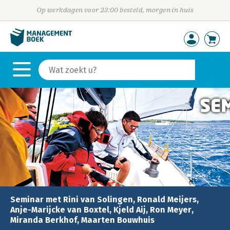
Op werkdagen voor 23:00 besteld, morgen in huis
Seminar met Rini van Solingen, Ronald Meijers,
Anje-Marijcke van Boxtel, Kjeld Aij, Ron Meyer,
Miranda Berkhof, Maarten Bouwhuis