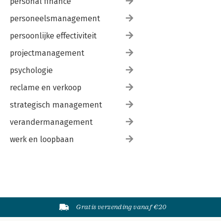
personal finance
personeelsmanagement
persoonlijke effectiviteit
projectmanagement
psychologie
reclame en verkoop
strategisch management
verandermanagement
werk en loopbaan
Gratis verzending vanaf €20