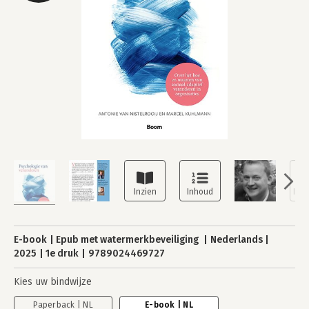
E-book
Epub met watermerkbeveiliging
Nederlands
2025
1e druk
9789024469727
Kies uw bindwijze
Paperback | NL
E-book | NL