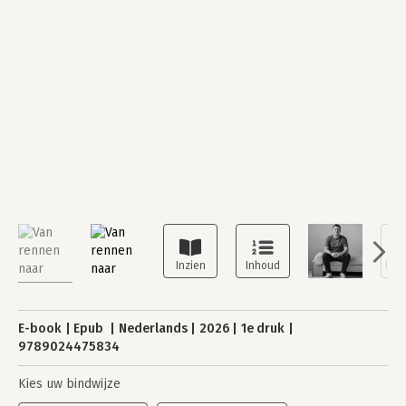
E-book
Epub
Nederlands
2026
1e druk
9789024475834
Kies uw bindwijze