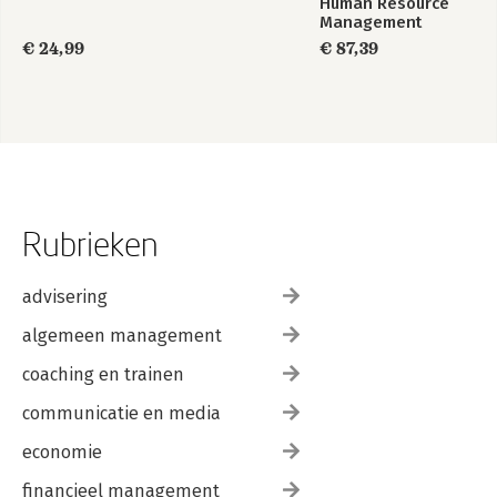
Human Resource
Management
€ 24,99
€ 87,39
Rubrieken
advisering
algemeen management
coaching en trainen
communicatie en media
economie
financieel management