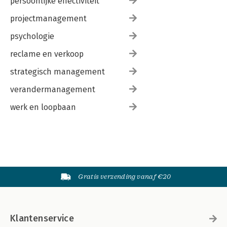
persoonlijke effectiviteit
projectmanagement
psychologie
reclame en verkoop
strategisch management
verandermanagement
werk en loopbaan
Gratis verzending vanaf €20
Klantenservice