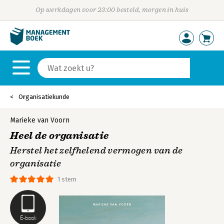
Op werkdagen voor 23:00 besteld, morgen in huis
Organisatiekunde
Marieke van Voorn
Heel de organisatie
Herstel het zelfhelend vermogen van de
organisatie
1 stem
E-book