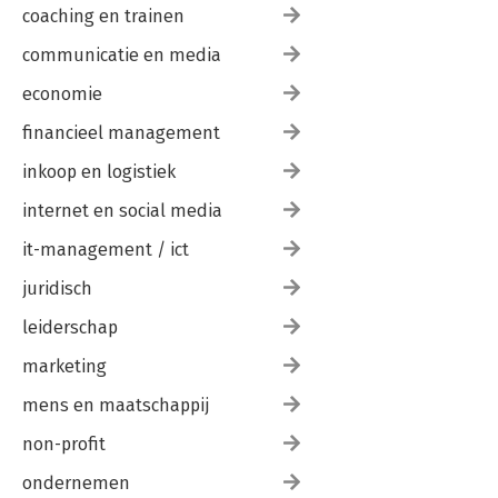
BRONNEN
coaching en trainen
communicatie en media
economie
financieel management
inkoop en logistiek
internet en social media
it-management / ict
juridisch
leiderschap
marketing
mens en maatschappij
non-profit
ondernemen