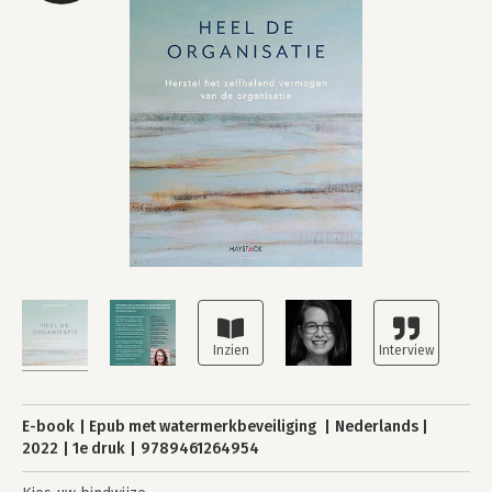
E-book
Epub met watermerkbeveiliging
Nederlands
2022
1e druk
9789461264954