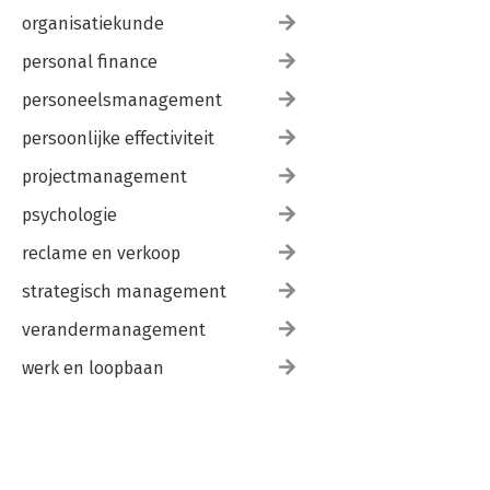
organisatiekunde
personal finance
personeelsmanagement
persoonlijke effectiviteit
projectmanagement
psychologie
reclame en verkoop
strategisch management
verandermanagement
werk en loopbaan