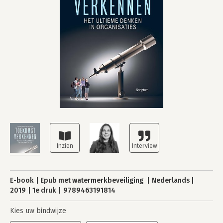
E-book
Epub met watermerkbeveiliging
Nederlands
2019
1e druk
9789463191814
Kies uw bindwijze