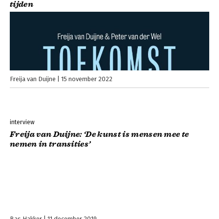
tijden
Freija van Duijne
15 november 2022
interview
Freija van Duijne: ‘De kunst is mensen mee te
nemen in transities’
Bas Hakker
11 december 2019