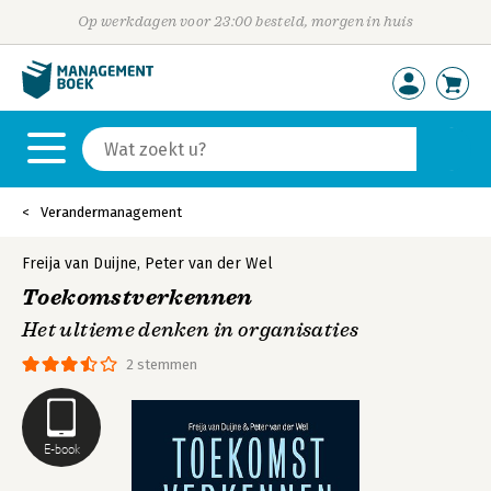
Op werkdagen voor 23:00 besteld, morgen in huis
Verandermanagement
Freija van Duijne
,
Peter van der Wel
Toekomstverkennen
Het ultieme denken in organisaties
2 stemmen
E-book