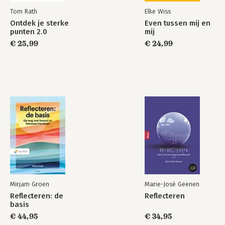
Bekijk alle boeken
Tom Rath
Elke Wiss
Ontdek je sterke
Even tussen mij en
punten 2.0
mij
€ 25,99
€ 24,99
Mirjam Groen
Marie-José Geenen
Reflecteren: de
Reflecteren
basis
€ 44,95
€ 34,95