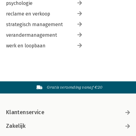
psychologie
reclame en verkoop
strategisch management
verandermanagement
werk en loopbaan
Gratis verzending vanaf €20
Klantenservice
Zakelijk