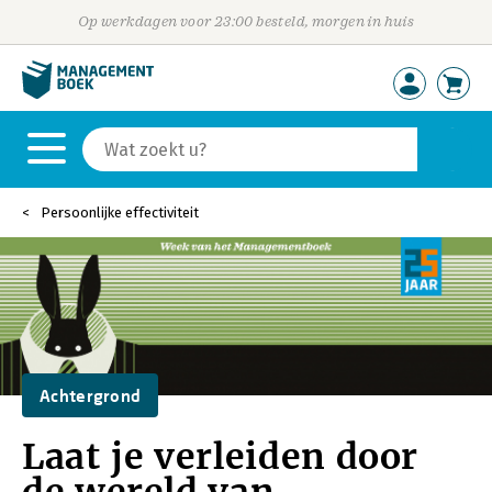
Op werkdagen voor 23:00 besteld, morgen in huis
Persoonlijke effectiviteit
Achtergrond
Laat je verleiden door