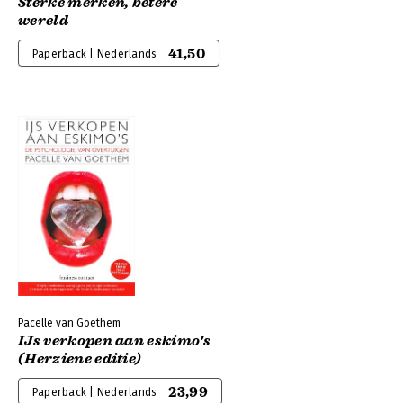
Sterke merken, betere
wereld
41,50
Paperback | Nederlands
Pacelle van Goethem
IJs verkopen aan eskimo's
(Herziene editie)
23,99
Paperback | Nederlands