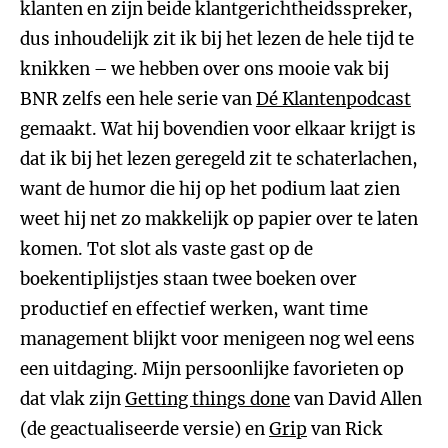
klanten en zijn beide klantgerichtheidsspreker,
dus inhoudelijk zit ik bij het lezen de hele tijd te
knikken – we hebben over ons mooie vak bij
BNR zelfs een hele serie van
Dé Klantenpodcast
gemaakt. Wat hij bovendien voor elkaar krijgt is
dat ik bij het lezen geregeld zit te schaterlachen,
want de humor die hij op het podium laat zien
weet hij net zo makkelijk op papier over te laten
komen. Tot slot als vaste gast op de
boekentiplijstjes staan twee boeken over
productief en effectief werken, want time
management blijkt voor menigeen nog wel eens
een uitdaging. Mijn persoonlijke favorieten op
dat vlak zijn
Getting things done
van David Allen
(de geactualiseerde versie) en
Grip
van Rick