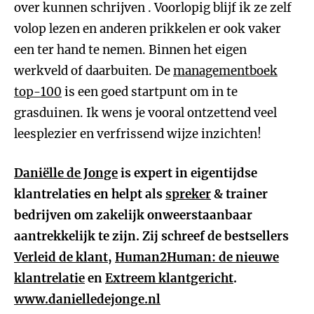
over kunnen schrijven . Voorlopig blijf ik ze zelf
volop lezen en anderen prikkelen er ook vaker
een ter hand te nemen. Binnen het eigen
werkveld of daarbuiten. De
managementboek
top-100
is een goed startpunt om in te
grasduinen. Ik wens je vooral ontzettend veel
leesplezier en verfrissend wijze inzichten!
Daniëlle de Jonge
is expert in eigentijdse
klantrelaties en helpt als
spreker
& trainer
bedrijven om zakelijk onweerstaanbaar
aantrekkelijk te zijn. Zij schreef de bestsellers
Verleid de klant
,
Human2Human: de nieuwe
klantrelatie
en
Extreem klantgericht
.
www.danielledejonge.nl