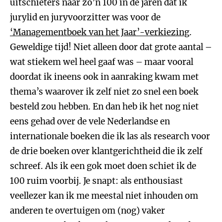
uitschieters naar zo’n 100 in de jaren dat ik
jurylid en juryvoorzitter was voor de
‘Managementboek van het Jaar’-verkiezing
.
Geweldige tijd! Niet alleen door dat grote aantal –
wat stiekem wel heel gaaf was – maar vooral
doordat ik ineens ook in aanraking kwam met
thema’s waarover ik zelf niet zo snel een boek
besteld zou hebben. En dan heb ik het nog niet
eens gehad over de vele Nederlandse en
internationale boeken die ik las als research voor
de drie boeken over klantgerichtheid die ik zelf
schreef. Als ik een gok moet doen schiet ik de
100 ruim voorbij. Je snapt: als enthousiast
veellezer kan ik me meestal niet inhouden om
anderen te overtuigen om (nog) vaker