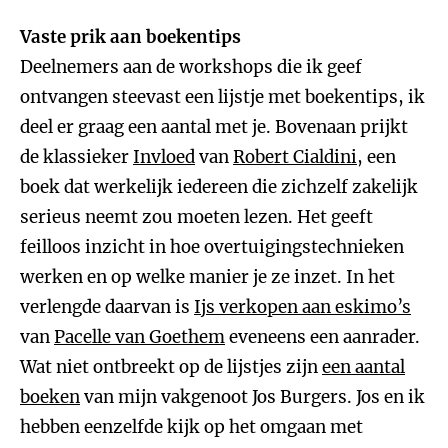
Vaste prik aan boekentips
Deelnemers aan de workshops die ik geef
ontvangen steevast een lijstje met boekentips, ik
deel er graag een aantal met je. Bovenaan prijkt
de klassieker
Invloed
van
Robert Cialdini
, een
boek dat werkelijk iedereen die zichzelf zakelijk
serieus neemt zou moeten lezen. Het geeft
feilloos inzicht in hoe overtuigingstechnieken
werken en op welke manier je ze inzet. In het
verlengde daarvan is
Ijs verkopen aan eskimo’s
van
Pacelle van Goethem
eveneens een aanrader.
Wat niet ontbreekt op de lijstjes zijn
een aantal
boeken
van mijn vakgenoot Jos Burgers. Jos en ik
hebben eenzelfde kijk op het omgaan met