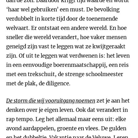
dan de zon. Daardoor krijgt tijd waarde en wordt
‘haar wel gebruiken’ een must. De bevolking
verdubbelt in korte tijd door de toenemende
welvaart. Er ontstaat een andere wereld. En hoe
sneller die wereld verandert, hoe vaker mensen
geneigd zijn vast te leggen wat ze kwijtgeraakt
zijn. Of uit te leggen wat verdwenen is: het leven
in een eenvoudige boerenmaatschappij, een reis
met een trekschuit, de strenge schoolmeester
met de plak, de diligence.
De storm die wij vooruitgang noemen
zet je aan het
denken over je eigen leven. Ook dat verandert in
rap tempo. Leg het allemaal maar eens uit: elke
avond aardappelen, groente en vlees. De gulden
en het dubbeltje. Vakantie naar de Veluwe. Leren