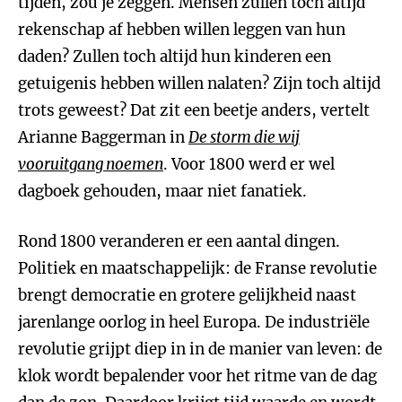
tijden, zou je zeggen. Mensen zullen toch altijd
rekenschap af hebben willen leggen van hun
daden? Zullen toch altijd hun kinderen een
getuigenis hebben willen nalaten? Zijn toch altijd
trots geweest? Dat zit een beetje anders, vertelt
Arianne Baggerman in
De storm die wij
vooruitgang noemen
. Voor 1800 werd er wel
dagboek gehouden, maar niet fanatiek.
Rond 1800 veranderen er een aantal dingen.
Politiek en maatschappelijk: de Franse revolutie
brengt democratie en grotere gelijkheid naast
jarenlange oorlog in heel Europa. De industriële
revolutie grijpt diep in in de manier van leven: de
klok wordt bepalender voor het ritme van de dag