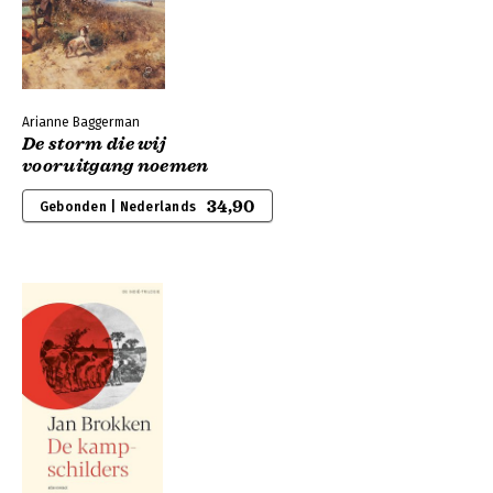
Arianne Baggerman
De storm die wij
vooruitgang noemen
34,90
Gebonden | Nederlands