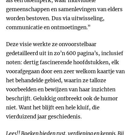
als een bloemperk, waar individuele
gemeenschappen en samenlevingen van elders
worden bestoven. Dus via uitwisseling,
communicatie en ontmoetingen.”
Deze visie werkte ze onvoorstelbaar
gedetailleerd uit in zo’n 600 pagina’s, inclusief
noten: dertig fascinerende hoofdstukken, elk
voorafgegaan door een zeer welkom kaartje van
het behandelde gebied, waarin ze talloze
voorbeelden en bewijzen van haar inzichten
beschrijft. Gelukkig ontbreekt ook de humor
niet. Want het blijft een hele kluif, die
vierduizend jaar geschiedenis.
Lees!! Boeken bieden rust, verdieping en kennis. Bij