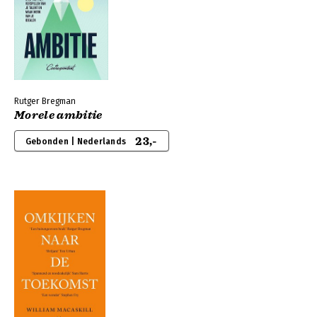
Rutger Bregman
Morele ambitie
23,-
Gebonden | Nederlands