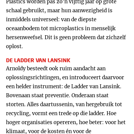
Plastics worden pas zo’n vijftig jaar op grote
schaal gebruikt, maar hun aanwezigheid is
inmiddels universeel: van de diepste
oceaanbodem tot microplastics in menselijk
hersenweefsel. Dit is geen probleem dat zichzelf
oplost.
DE LADDER VAN LANSINK
Arnoldy besteedt ook ruim aandacht aan
oplossingsrichtingen, en introduceert daarvoor
een helder instrument: de Ladder van Lansink.
Bovenaan staat preventie. Onderaan staat
storten. Alles daartussenin, van hergebruik tot
recycling, vormt een trede op die ladder. Hoe
hoger organisaties opereren, hoe beter: voor het
klimaat, voor de kosten én voor de