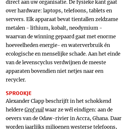
direct aan uw organisatie. De fysieke kant gaat
over hardware: laptops, telefoons, tablets en
servers. Elk apparaat bevat tientallen zeldzame
metalen - lithium, kobalt, neodymium -
waarvan de winning gepaard gaat met enorme
hoeveelheden energie- en waterverbruik én
ecologische en menselijke schade. Aan het einde
van de levenscyclus verdwijnen de meeste
apparaten bovendien niet netjes naar een
recycler.
SPROOKJE
Alexander Clapp beschrijft in het schokkend
heldere
Grof vuil
waar ze wél eindigen: aan de
oevers van de Odaw-rivier in Accra, Ghana. Daar
worden jaarlijks miljoenen westerse telefoons,