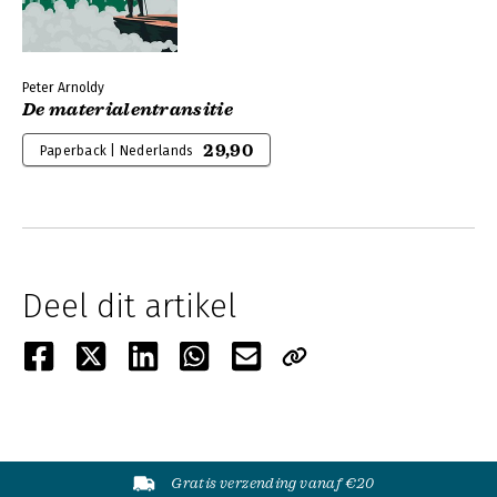
Peter Arnoldy
De materialentransitie
29,90
Paperback | Nederlands
Deel dit artikel
Gratis verzending vanaf €20