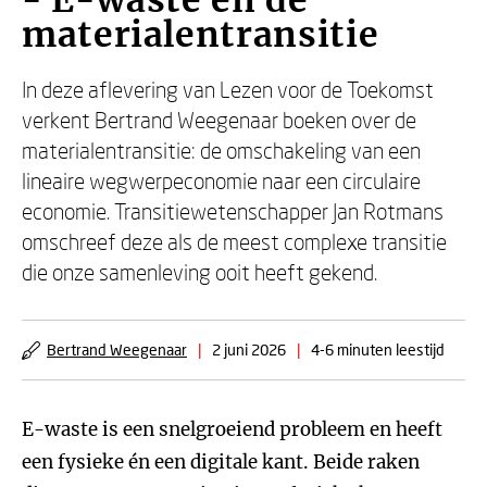
- E-waste en de
materialentransitie
In deze aflevering van Lezen voor de Toekomst
verkent Bertrand Weegenaar boeken over de
materialentransitie: de omschakeling van een
lineaire wegwerpeconomie naar een circulaire
economie. Transitiewetenschapper Jan Rotmans
omschreef deze als de meest complexe transitie
die onze samenleving ooit heeft gekend.
Bertrand Weegenaar
|
2 juni 2026
|
4-6 minuten leestijd
E-waste is een snelgroeiend probleem en heeft
een fysieke én een digitale kant. Beide raken