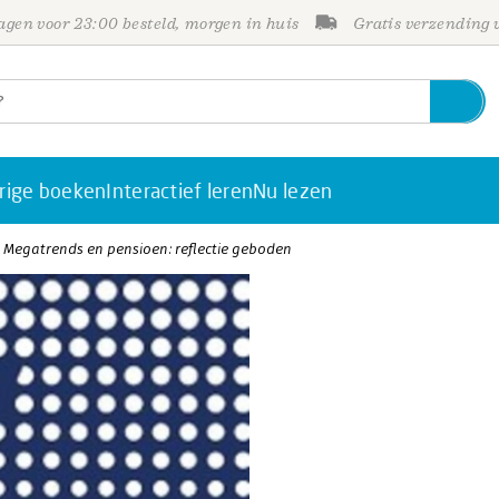
gen voor 23:00 besteld, morgen in huis
Gratis verzending
rige boeken
Interactief leren
Nu lezen
 Megatrends en pensioen: reflectie geboden