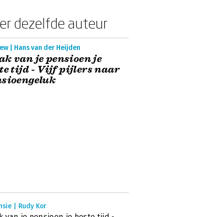
er dezelfde auteur
ew | Hans van der Heijden
k van je pensioen je
te tijd - Vijf pijlers naar
nsioengeluk
sie | Rudy Kor
 van je pensioen je beste tijd -