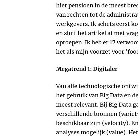
hier pensioen in de meest bre
van rechten tot de administrat
werkgevers. Ik schets eerst k
en sluit het artikel af met vr
oproepen. Ik heb er 17 verwoor
het als mijn voorzet voor ‘foo
Megatrend 1: Digitaler
Van alle technologische ontwi
het gebruik van Big Data en d
meest relevant. Bij Big Data g
verschillende bronnen (variety
beschikbaar zijn (velocity). E
analyses mogelijk (value). Het