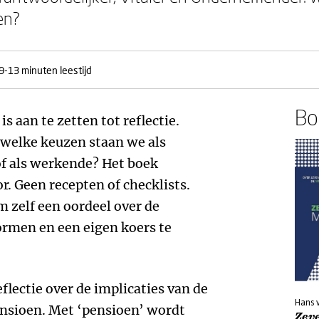
en?
9-13 minuten leestijd
Boe
is aan te zetten tot reflectie.
welke keuzen staan we als
of als werkende? Het boek
oor. Geen recepten of checklists.
m zelf een oordeel over de
vormen en een eigen koers te
eflectie over de implicaties van de
Hans 
ensioen. Met ‘pensioen’ wordt
Zev