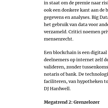
in staat om de premie naar risi
ook een donkere kant aan de b
gegevens en analyses. Big Dat
het gebruik van data voor and
verzameld. Critici noemen pr
mensenrecht.
Een blockchain is een digitaa
deelnemers op internet zelf d
valideren, zonder tussenkomst
notaris of bank. De technolog
faciliteren, van hypotheken 
DJ Hardwell.
Megatrend 2: Grenzelozer