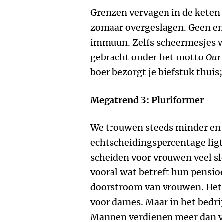
Grenzen vervagen in de keten n
zomaar overgeslagen. Geen enk
immuun. Zelfs scheermesjes 
gebracht onder het motto
Our 
boer bezorgt je biefstuk thuis
Megatrend 3: Pluriformer
We trouwen steeds minder en 
echtscheidingspercentage ligt
scheiden voor vrouwen veel s
vooral wat betreft hun pensioe
doorstroom van vrouwen. Het 
voor dames. Maar in het bedri
Mannen verdienen meer dan vr