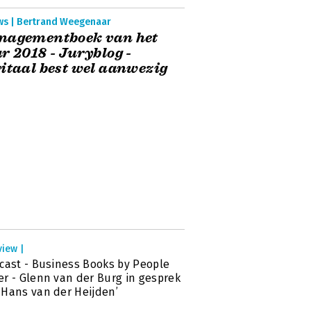
ws | Bertrand Weegenaar
nagementboek van het
r 2018 - Juryblog -
itaal best wel aanwezig
view |
cast - Business Books by People
r - Glenn van der Burg in gesprek
Hans van der Heijden’