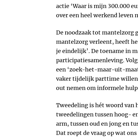
actie ‘Waar is mijn 300.000 
over een heel werkend leven 
De noodzaak tot mantelzorg gr
mantelzorg verleent, heeft he
je eindelijk’. De toename in m
participatiesamenleving. Volge
een ‘zoek-het-maar-uit-maat
vaker tijdelijk parttime will
out nemen om informele hulp 
Tweedeling is hét woord van h
tweedelingen tussen hoog- en 
arm, tussen oud en jong en t
Dat roept de vraag op wat ons