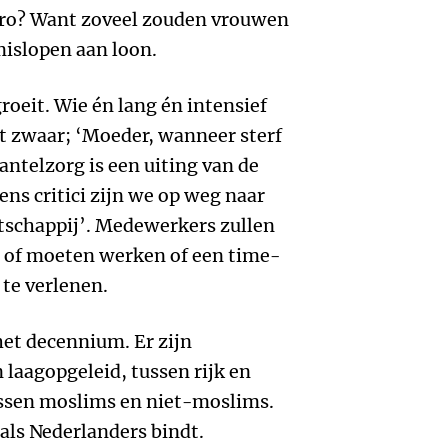
euro? Want zoveel zouden vrouwen
mislopen aan loon.
oeit. Wie én lang én intensief
t zwaar; ‘Moeder, wanneer sterf
antelzorg is een uiting van de
ns critici zijn we op weg naar
schappij’. Medewerkers zullen
en of moeten werken of een time-
te verlenen.
et decennium. Er zijn
laagopgeleid, tussen rijk en
ussen moslims en niet-moslims.
 als Nederlanders bindt.