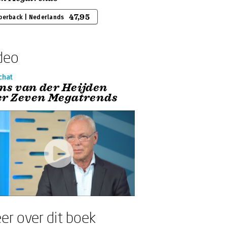
47,95
perback | Nederlands
deo
chat
ns van der Heijden
er Zeven Megatrends
er over dit boek