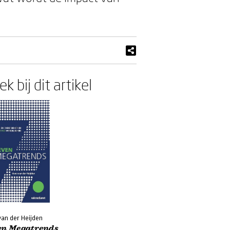
k bij dit artikel
van der Heijden
en Megatrends