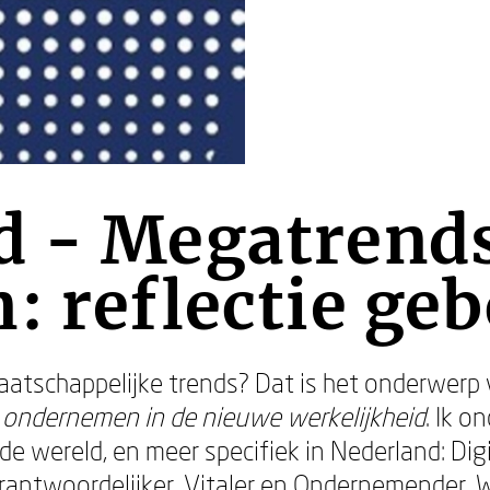
d - Megatrend
: reflectie ge
maatschappelijke trends? Dat is het onderwerp
n ondernemen in de nieuwe werkelijkheid
. Ik 
e wereld, en meer specifiek in Nederland: Digi
erantwoordelijker, Vitaler en Ondernemender.