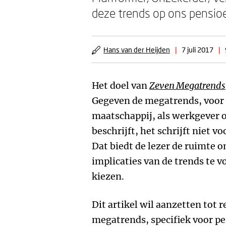
deze trends op ons pensio
Hans van der Heijden
|
7 juli 2017
|
Het doel van
Zeven Megatrends
Gegeven de megatrends, voor 
maatschappij, als werkgever 
beschrijft, het schrijft niet v
Dat biedt de lezer de ruimte o
implicaties van de trends te 
kiezen.
Dit artikel wil aanzetten tot r
megatrends, specifiek voor p