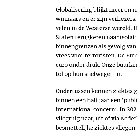
Globalisering blijkt meer en 
winnaars en er zijn verliezers.
velen in de Westerse wereld. H
Staten terugkeren naar isolat
binnengrenzen als gevolg van
vrees voor terroristen. De Eur
euro onder druk. Onze buurla
tol op hun snelwegen in.
Ondertussen kennen ziektes g
binnen een half jaar een ‘pub
international concern’. In 20
vliegtuig naar, uit of via Nede
besmettelijke ziektes vliegen