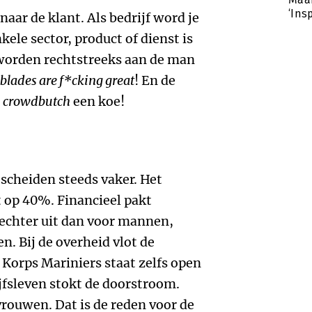
‘Ins
aar de klant. Als bedrijf word je
ele sector, product of dienst is
worden rechtstreeks aan de man
blades are f*cking great
! En de
;
crowdbutch
een koe!
scheiden steeds vaker. Het
 op 40%. Financieel pakt
lechter uit dan voor mannen,
n. Bij de overheid vlot de
Korps Mariniers staat zelfs open
jfsleven stokt de doorstroom.
ouwen. Dat is de reden voor de