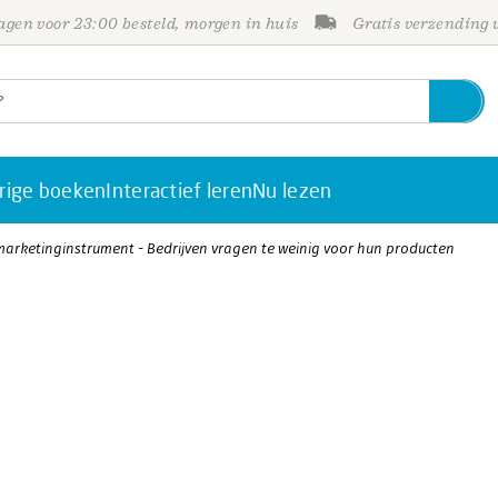
gen voor 23:00 besteld, morgen in huis
Gratis verzending
rige boeken
Interactief leren
Nu lezen
marketinginstrument - Bedrijven vragen te weinig voor hun producten