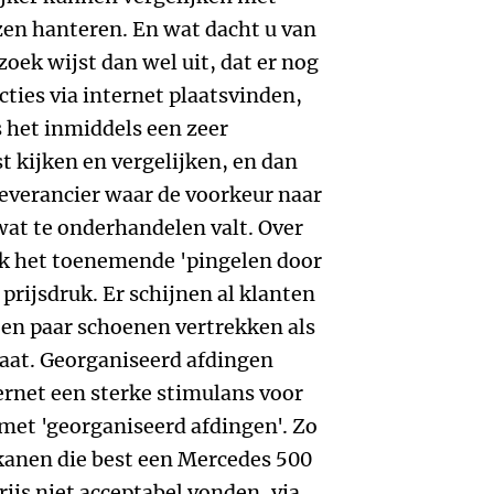
zen hanteren. En wat dacht u van
oek wijst dan wel uit, dat er nog
cties via internet plaatsvinden,
 het inmiddels een zeer
 kijken en vergelijken, en dan
everancier waar de voorkeur naar
 wat te onderhandelen valt. Over
k het toenemende 'pingelen door
 prijsdruk. Er schijnen al klanten
een paar schoenen vertrekken als
gaat. Georganiseerd afdingen
ernet een sterke stimulans voor
met 'georganiseerd afdingen'. Zo
nen die best een Mercedes 500
ijs niet acceptabel vonden, via