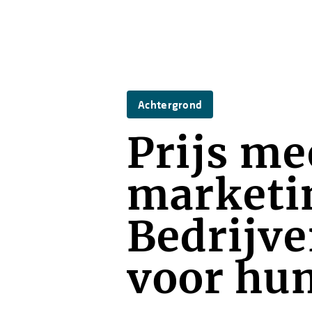
Achtergrond
Prijs me
marketi
Bedrijve
voor hu