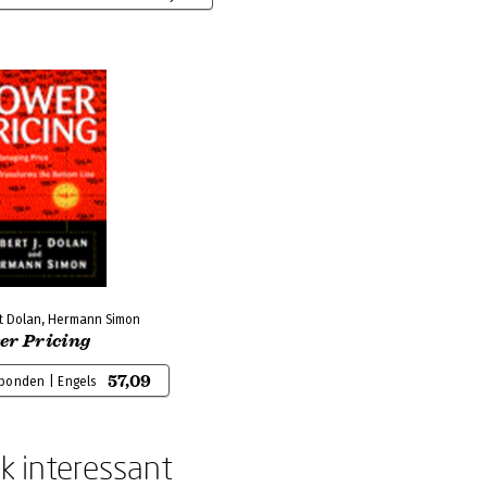
t Dolan, Hermann Simon
er Pricing
57,09
bonden | Engels
k interessant