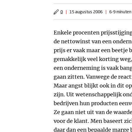
0
|
15 augustus 2006
|
6-9 minuten 
Enkele procenten prijsstijgi
de nettowinst van een onder
prijs er vaak maar een beetje b
gemakkelijk veel korting we
een onderneming is vaak bang
gaan zitten. Vanwege de reacti
Maar angst blijkt ook in dit o
zijn. Uit wetenschappelijk ond
bedrijven hun producten een
Ze gaan niet uit van de waarde
voor de klant. Men baseert zich
daar dan een bepaalde marge 