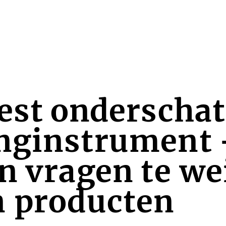
est onderschat
nginstrument 
n vragen te we
n producten