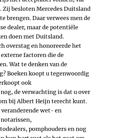
t. Zij besloten Mercedes Duitsland
te brengen. Daar verwees men de
e dealer, maar de potentiële
ken doen met Duitsland.
ch overstag en honoreerde het
 externe factoren die de
en. Wat te denken van de
g? Boeken koopt u tegenwoordig
verkoopt ook
 nog, de verwachting is dat u over
m bij Albert Heijn terecht kunt.
k veranderende wet- en
 notarissen,
utodealers, pomphouders en nog