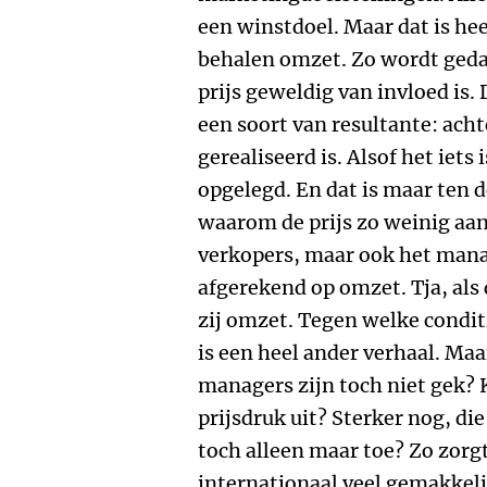
een winstdoel. Maar dat is he
behalen omzet. Zo wordt geda
prijs geweldig van invloed is. 
een soort van resultante: ach
gerealiseerd is. Alsof het iet
opgelegd. En dat is maar ten 
waarom de prijs zo weinig aand
verkopers, maar ook het man
afgerekend op omzet. Tja, als 
zij omzet. Tegen welke condit
is een heel ander verhaal. Ma
managers zijn toch niet gek?
prijsdruk uit? Sterker nog, di
toch alleen maar toe? Zo zorgt
internationaal veel gemakkel