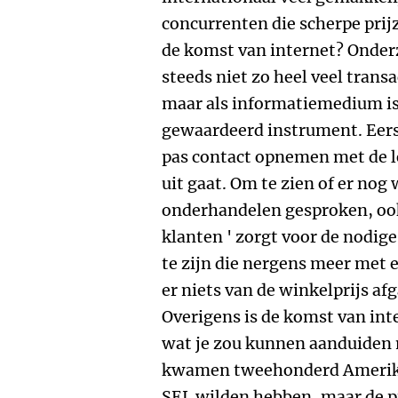
concurrenten die scherpe prij
de komst van internet? Onderz
steeds niet zo heel veel transa
maar als informatiemedium is
gewaardeerd instrument. Eerst
pas contact opnemen met de l
uit gaat. Om te zien of er nog
onderhandelen gesproken, oo
klanten ' zorgt voor de nodige
te zijn die nergens meer met 
er niets van de winkelprijs af
Overigens is de komst van int
wat je zou kunnen aanduiden 
kwamen tweehonderd Amerika
SEL wilden hebben, maar de pr