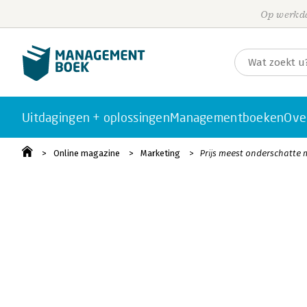
Op werkda
Uitdagingen + oplossingen
Managementboeken
Ove
Online magazine
Marketing
Prijs meest onderschatte 