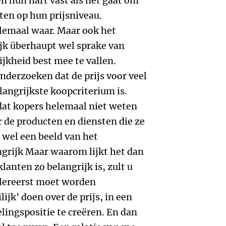
 hun hart vast als het gaat om
ten op hun prijsniveau.
lemaal waar. Maar ook het
lijk überhaupt wel sprake van
ijkheid best mee te vallen.
 onderzoeken dat de prijs voor veel
elangrijkste koopcriterium is.
 dat kopers helemaal niet weten
r de producten en diensten die ze
 wel een beeld van het
langrijk Maar waarom lijkt het dan
klanten zo belangrijk is, zult u
allereerst moet worden
ijk' doen over de prijs, in een
ingspositie te creëren. En dan