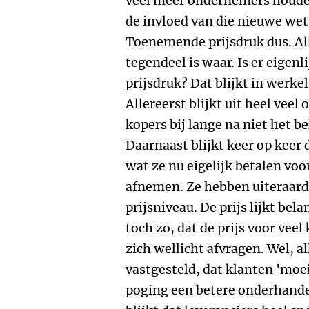
veel meer ondernemers houden
de invloed van die nieuwe wet
Toenemende prijsdruk dus. Al
tegendeel is waar. Is er eigen
prijsdruk? Dat blijkt in werkel
Allereerst blijkt uit heel veel
kopers bij lange na niet het b
Daarnaast blijkt keer op keer
wat ze nu eigelijk betalen voo
afnemen. Ze hebben uiteraard
prijsniveau. De prijs lijkt be
toch zo, dat de prijs voor veel 
zich wellicht afvragen. Wel, 
vastgesteld, dat klanten 'moeil
poging een betere onderhandel