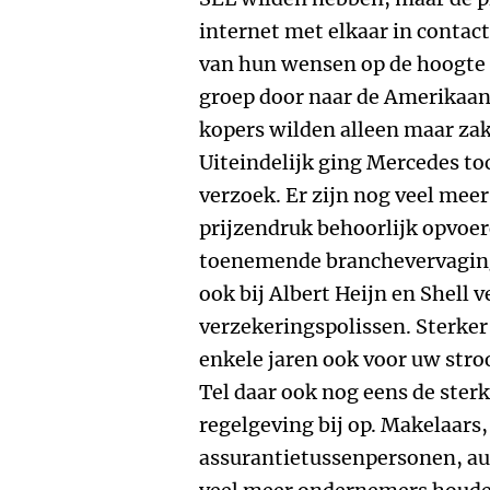
internet met elkaar in contac
van hun wensen op de hoogte 
groep door naar de Amerikaans
kopers wilden alleen maar za
Uiteindelijk ging Mercedes to
verzoek. Er zijn nog veel meer
prijzendruk behoorlijk opvoer
toenemende branchevervagin
ook bij Albert Heijn en Shell 
verzekeringspolissen. Sterker
enkele jaren ook voor uw stroo
Tel daar ook nog eens de ster
regelgeving bij op. Makelaars,
assurantietussenpersonen, a