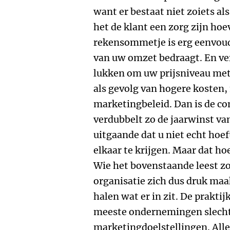
want er bestaat niet zoiets al
het de klant een zorg zijn ho
rekensommetje is erg eenvoud
van uw omzet bedraagt. En ver
lukken om uw prijsniveau met
als gevolg van hogere kosten,
marketingbeleid. Dan is de co
verdubbelt zo de jaarwinst va
uitgaande dat u niet echt hoef
elkaar te krijgen. Maar dat hoe
Wie het bovenstaande leest zo
organisatie zich dus druk maak
halen wat er in zit. De praktij
meeste ondernemingen slecht
marketingdoelstellingen. All