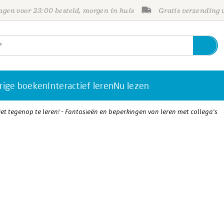
gen voor 23:00 besteld, morgen in huis
Gratis verzending
rige boeken
Interactief leren
Nu lezen
iet tegenop te leren! - Fantasieën en beperkingen van leren met collega's