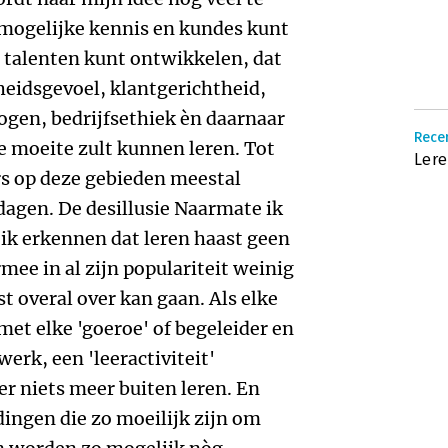
Recen
Lere