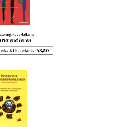
Ratering, Koos Hafkamp
sturend leren
43,50
perback | Nederlands