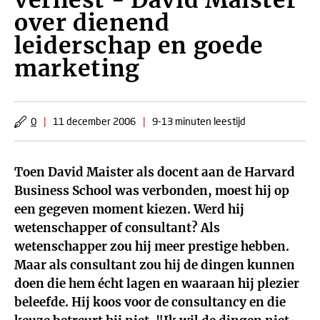
verliest - David Maister
over dienend
leiderschap en goede
marketing
0
|
11 december 2006
|
9-13 minuten leestijd
Toen David Maister als docent aan de Harvard
Business School was verbonden, moest hij op
een gegeven moment kiezen. Werd hij
wetenschapper of consultant? Als
wetenschapper zou hij meer prestige hebben.
Maar als consultant zou hij de dingen kunnen
doen die hem écht lagen en waaraan hij plezier
beleefde. Hij koos voor de consultancy en die