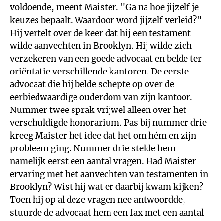
voldoende, meent Maister. "Ga na hoe jijzelf je
keuzes bepaalt. Waardoor word jijzelf verleid?"
Hij vertelt over de keer dat hij een testament
wilde aanvechten in Brooklyn. Hij wilde zich
verzekeren van een goede advocaat en belde ter
oriëntatie verschillende kantoren. De eerste
advocaat die hij belde schepte op over de
eerbiedwaardige ouderdom van zijn kantoor.
Nummer twee sprak vrijwel alleen over het
verschuldigde honorarium. Pas bij nummer drie
kreeg Maister het idee dat het om hém en zijn
probleem ging. Nummer drie stelde hem
namelijk eerst een aantal vragen. Had Maister
ervaring met het aanvechten van testamenten in
Brooklyn? Wist hij wat er daarbij kwam kijken?
Toen hij op al deze vragen nee antwoordde,
stuurde de advocaat hem een fax met een aantal