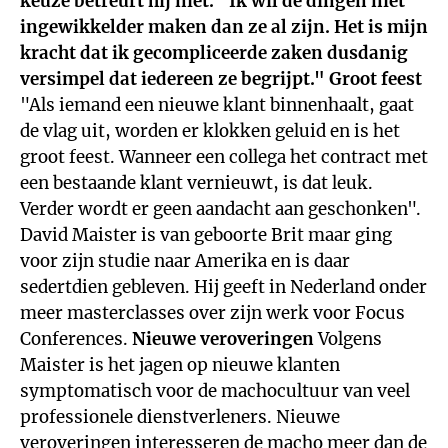
keuze betreurt hij niet. "Ik wil de dingen niet
ingewikkelder maken dan ze al zijn. Het is mijn
kracht dat ik gecompliceerde zaken dusdanig
versimpel dat iedereen ze begrijpt."
Groot feest
"Als iemand een nieuwe klant binnenhaalt, gaat
de vlag uit, worden er klokken geluid en is het
groot feest. Wanneer een collega het contract met
een bestaande klant vernieuwt, is dat leuk.
Verder wordt er geen aandacht aan geschonken".
David Maister is van geboorte Brit maar ging
voor zijn studie naar Amerika en is daar
sedertdien gebleven. Hij geeft in Nederland onder
meer masterclasses over zijn werk voor Focus
Conferences.
Nieuwe veroveringen
Volgens
Maister is het jagen op nieuwe klanten
symptomatisch voor de machocultuur van veel
professionele dienstverleners. Nieuwe
veroveringen interesseren de macho meer dan de