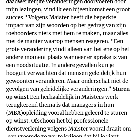
daadwerkelijke veranderingen doorvoeren door
mijn lezingen, vind ik een bijeenkomst een groot
succes." Volgens Maister heeft die beperkte
impact van zijn woorden op het gedrag van zijn
toehoorders niets met hem te maken, maar alles
met de manier waarop mensen reageren. "Een
grote verandering vindt alleen van het ene op het
andere moment plaats wanneer er sprake is van
een noodsituatie. In andere gevallen kun je
hooguit verwachten dat mensen geleidelijk hun
gewoonten veranderen. Maar onderschat niet de
gevolgen van geleidelijke veranderingen."
Sturen
op winst
Een herhaaldelijk in Maisters werk
terugkerend thema is dat managers in hun
(MBA)opleiding vooral hebben geleerd te sturen
op winst. Ofschoon het bij professionele
dienstverlening volgens Maister vooral draait om
'een vreemde zo ver te krijgen dat hij je riant