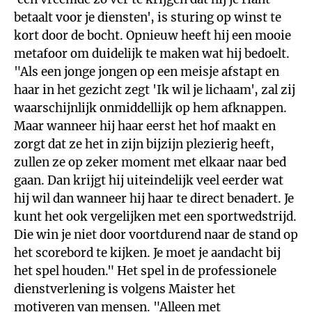
betaalt voor je diensten', is sturing op winst te
kort door de bocht. Opnieuw heeft hij een mooie
metafoor om duidelijk te maken wat hij bedoelt.
"Als een jonge jongen op een meisje afstapt en
haar in het gezicht zegt 'Ik wil je lichaam', zal zij
waarschijnlijk onmiddellijk op hem afknappen.
Maar wanneer hij haar eerst het hof maakt en
zorgt dat ze het in zijn bijzijn plezierig heeft,
zullen ze op zeker moment met elkaar naar bed
gaan. Dan krijgt hij uiteindelijk veel eerder wat
hij wil dan wanneer hij haar te direct benadert. Je
kunt het ook vergelijken met een sportwedstrijd.
Die win je niet door voortdurend naar de stand op
het scorebord te kijken. Je moet je aandacht bij
het spel houden." Het spel in de professionele
dienstverlening is volgens Maister het
motiveren van mensen. "Alleen met