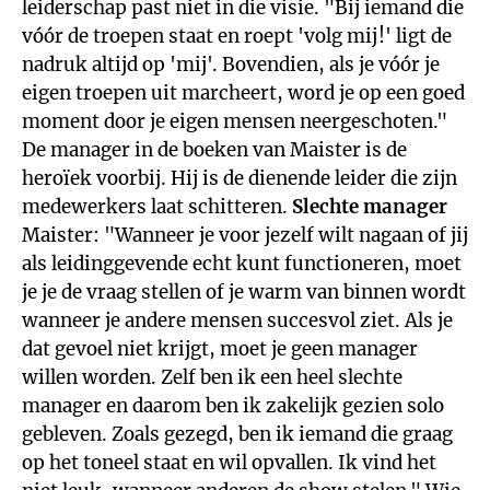
leiderschap past niet in die visie. "Bij iemand die
vóór de troepen staat en roept 'volg mij!' ligt de
nadruk altijd op 'mij'. Bovendien, als je vóór je
eigen troepen uit marcheert, word je op een goed
moment door je eigen mensen neergeschoten."
De manager in de boeken van Maister is de
heroïek voorbij. Hij is de dienende leider die zijn
medewerkers laat schitteren.
Slechte manager
Maister: "Wanneer je voor jezelf wilt nagaan of jij
als leidinggevende echt kunt functioneren, moet
je je de vraag stellen of je warm van binnen wordt
wanneer je andere mensen succesvol ziet. Als je
dat gevoel niet krijgt, moet je geen manager
willen worden. Zelf ben ik een heel slechte
manager en daarom ben ik zakelijk gezien solo
gebleven. Zoals gezegd, ben ik iemand die graag
op het toneel staat en wil opvallen. Ik vind het