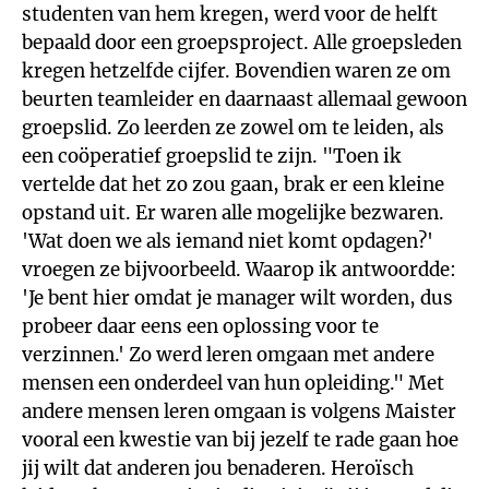
studenten van hem kregen, werd voor de helft
bepaald door een groepsproject. Alle groepsleden
kregen hetzelfde cijfer. Bovendien waren ze om
beurten teamleider en daarnaast allemaal gewoon
groepslid. Zo leerden ze zowel om te leiden, als
een coöperatief groepslid te zijn. "Toen ik
vertelde dat het zo zou gaan, brak er een kleine
opstand uit. Er waren alle mogelijke bezwaren.
'Wat doen we als iemand niet komt opdagen?'
vroegen ze bijvoorbeeld. Waarop ik antwoordde:
'Je bent hier omdat je manager wilt worden, dus
probeer daar eens een oplossing voor te
verzinnen.' Zo werd leren omgaan met andere
mensen een onderdeel van hun opleiding." Met
andere mensen leren omgaan is volgens Maister
vooral een kwestie van bij jezelf te rade gaan hoe
jij wilt dat anderen jou benaderen. Heroïsch