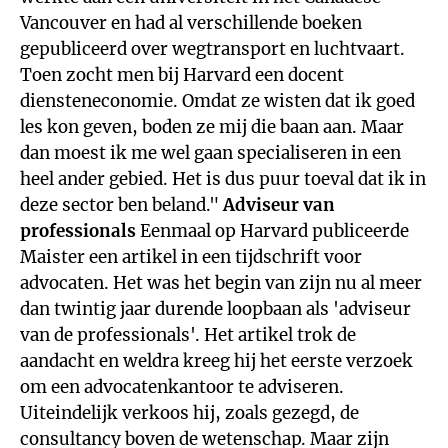
Vancouver en had al verschillende boeken
gepubliceerd over wegtransport en luchtvaart.
Toen zocht men bij Harvard een docent
diensteneconomie. Omdat ze wisten dat ik goed
les kon geven, boden ze mij die baan aan. Maar
dan moest ik me wel gaan specialiseren in een
heel ander gebied. Het is dus puur toeval dat ik in
deze sector ben beland."
Adviseur van
professionals
Eenmaal op Harvard publiceerde
Maister een artikel in een tijdschrift voor
advocaten. Het was het begin van zijn nu al meer
dan twintig jaar durende loopbaan als 'adviseur
van de professionals'. Het artikel trok de
aandacht en weldra kreeg hij het eerste verzoek
om een advocatenkantoor te adviseren.
Uiteindelijk verkoos hij, zoals gezegd, de
consultancy boven de wetenschap. Maar zijn