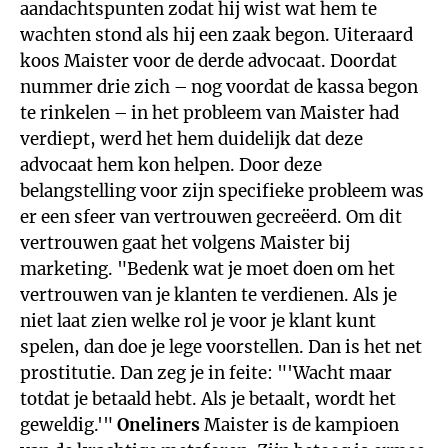
aandachtspunten zodat hij wist wat hem te
wachten stond als hij een zaak begon. Uiteraard
koos Maister voor de derde advocaat. Doordat
nummer drie zich – nog voordat de kassa begon
te rinkelen – in het probleem van Maister had
verdiept, werd het hem duidelijk dat deze
advocaat hem kon helpen. Door deze
belangstelling voor zijn specifieke probleem was
er een sfeer van vertrouwen gecreëerd. Om dit
vertrouwen gaat het volgens Maister bij
marketing. "Bedenk wat je moet doen om het
vertrouwen van je klanten te verdienen. Als je
niet laat zien welke rol je voor je klant kunt
spelen, dan doe je lege voorstellen. Dan is het net
prostitutie. Dan zeg je in feite: "'Wacht maar
totdat je betaald hebt. Als je betaalt, wordt het
geweldig.'"
Oneliners
Maister is de kampioen