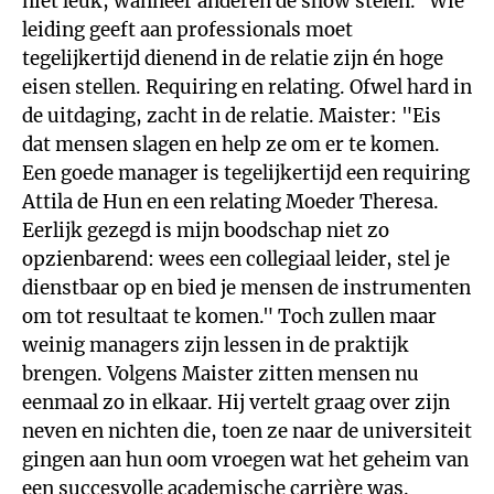
niet leuk, wanneer anderen de show stelen." Wie
leiding geeft aan professionals moet
tegelijkertijd dienend in de relatie zijn én hoge
eisen stellen. Requiring en relating. Ofwel hard in
de uitdaging, zacht in de relatie. Maister: "Eis
dat mensen slagen en help ze om er te komen.
Een goede manager is tegelijkertijd een requiring
Attila de Hun en een relating Moeder Theresa.
Eerlijk gezegd is mijn boodschap niet zo
opzienbarend: wees een collegiaal leider, stel je
dienstbaar op en bied je mensen de instrumenten
om tot resultaat te komen." Toch zullen maar
weinig managers zijn lessen in de praktijk
brengen. Volgens Maister zitten mensen nu
eenmaal zo in elkaar. Hij vertelt graag over zijn
neven en nichten die, toen ze naar de universiteit
gingen aan hun oom vroegen wat het geheim van
een succesvolle academische carrière was.