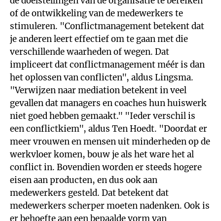
de doelstellingen van de organisatie te bereiken
of de ontwikkeling van de medewerkers te
stimuleren. "Conflictmanagement betekent dat
je anderen leert effectief om te gaan met die
verschillende waarheden of wegen. Dat
impliceert dat conflictmanagement méér is dan
het oplossen van conflicten", aldus Lingsma.
"Verwijzen naar mediation betekent in veel
gevallen dat managers en coaches hun huiswerk
niet goed hebben gemaakt." "Ieder verschil is
een conflictkiem", aldus Ten Hoedt. "Doordat er
meer vrouwen en mensen uit minderheden op de
werkvloer komen, bouw je als het ware het al
conflict in. Bovendien worden er steeds hogere
eisen aan producten, en dus ook aan
medewerkers gesteld. Dat betekent dat
medewerkers scherper moeten nadenken. Ook is
er behoefte aan een bepaalde vorm van