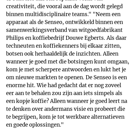
creativiteit, die vooral aan de dag wordt gelegd
binnen multidisciplinaire teams." "Neem een
apparaat als de Senseo, ontwikkeld binnen een
samenwerkingsverband van witgoedfabrikant
Philips en koffiebedrijf Douwe Egberts. Als daar
techneuten en koffiekenners bij elkaar zitten,
botsen ook herhaaldelijk de inzichten. Alleen
wanneer je goed met die botsingen kunt omgaan,
kom je met scherpere antwoorden en lukt het je
om nieuwe markten te openen. De Senseo is een
enorme hit. Wie had gedacht dat er nog zoveel
eer aan te behalen zou zijn aan iets simpels als
een kopje koffie? Alleen wanneer je goed leert na
te denken over andermans visie en probeert die
te begrijpen, kom je tot werkbare alternatieven
en goede oplossingen."