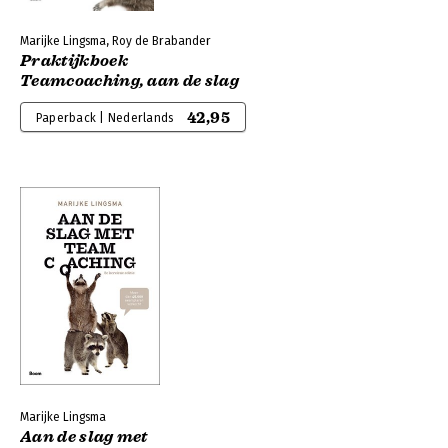
Marijke Lingsma, Roy de Brabander
Praktijkboek
Teamcoaching, aan de slag
42,95
Paperback | Nederlands
Marijke Lingsma
Aan de slag met