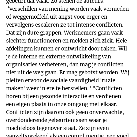
gebeurt dat vaak. Zo stellen de auteurs:
"Verschillen van mening worden vaak vermeden
of weggemoffeld uit angst voor erger en
vervolgens escaleren ze tot intense conflicten.
Dat zijn dure grappen. Werknemers gaan vaak
slechter functioneren en melden zich ziek. Hele
afdelingen kunnen er ontwricht door raken. Wil
je de interne en externe ontwikkeling van
organisaties verbeteren, dan mag je conflicten
niet uit de weg gaan. Er mag gebotst worden. Wij
pleiten ervoor de sociale vaardigheid 'ruzie
maken' weer in ere te herstellen." "Conflicten
horen bij een gezonde interactie en verdienen
een eigen plaats in onze omgang met elkaar.
Conflicten zijn daarom ook geen onverwachte,
overdonderende gebeurtenissen waar je
machteloos tegenover staat. Ze zijn even
vanzelfsprekend als een complimentje, een goed