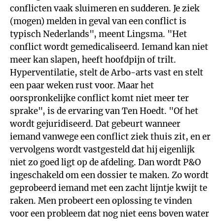
conflicten vaak sluimeren en sudderen. Je ziek
(mogen) melden in geval van een conflict is
typisch Nederlands", meent Lingsma. "Het
conflict wordt gemedicaliseerd. Iemand kan niet
meer kan slapen, heeft hoofdpijn of trilt.
Hyperventilatie, stelt de Arbo-arts vast en stelt
een paar weken rust voor. Maar het
oorspronkelijke conflict komt niet meer ter
sprake", is de ervaring van Ten Hoedt. "Of het
wordt gejuridiseerd. Dat gebeurt wanneer
iemand vanwege een conflict ziek thuis zit, en er
vervolgens wordt vastgesteld dat hij eigenlijk
niet zo goed ligt op de afdeling. Dan wordt P&O
ingeschakeld om een dossier te maken. Zo wordt
geprobeerd iemand met een zacht lijntje kwijt te
raken. Men probeert een oplossing te vinden
voor een probleem dat nog niet eens boven water