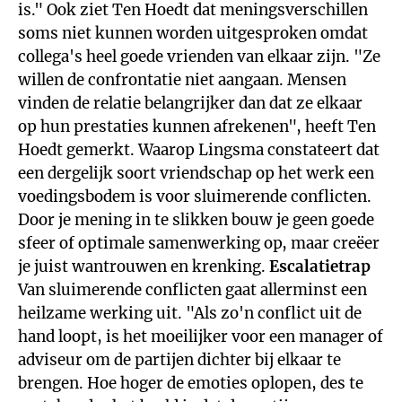
is." Ook ziet Ten Hoedt dat meningsverschillen
soms niet kunnen worden uitgesproken omdat
collega's heel goede vrienden van elkaar zijn. "Ze
willen de confrontatie niet aangaan. Mensen
vinden de relatie belangrijker dan dat ze elkaar
op hun prestaties kunnen afrekenen", heeft Ten
Hoedt gemerkt. Waarop Lingsma constateert dat
een dergelijk soort vriendschap op het werk een
voedingsbodem is voor sluimerende conflicten.
Door je mening in te slikken bouw je geen goede
sfeer of optimale samenwerking op, maar creëer
je juist wantrouwen en krenking.
Escalatietrap
Van sluimerende conflicten gaat allerminst een
heilzame werking uit. "Als zo'n conflict uit de
hand loopt, is het moeilijker voor een manager of
adviseur om de partijen dichter bij elkaar te
brengen. Hoe hoger de emoties oplopen, des te