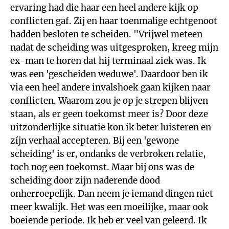
ervaring had die haar een heel andere kijk op
conflicten gaf. Zij en haar toenmalige echtgenoot
hadden besloten te scheiden. "Vrijwel meteen
nadat de scheiding was uitgesproken, kreeg mijn
ex-man te horen dat hij terminaal ziek was. Ik
was een 'gescheiden weduwe'. Daardoor ben ik
via een heel andere invalshoek gaan kijken naar
conflicten. Waarom zou je op je strepen blijven
staan, als er geen toekomst meer is? Door deze
uitzonderlijke situatie kon ik beter luisteren en
zíjn verhaal accepteren. Bij een 'gewone
scheiding' is er, ondanks de verbroken relatie,
toch nog een toekomst. Maar bij ons was de
scheiding door zijn naderende dood
onherroepelijk. Dan neem je iemand dingen niet
meer kwalijk. Het was een moeilijke, maar ook
boeiende periode. Ik heb er veel van geleerd. Ik