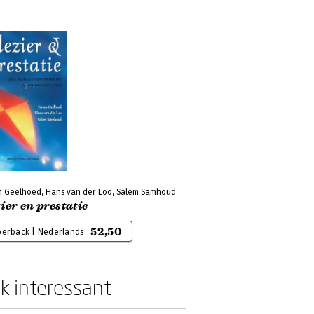
n Geelhoed, Hans van der Loo, Salem Samhoud
ier en prestatie
52,50
perback | Nederlands
k interessant