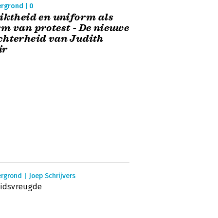
ergrond | 0
iktheid en uniform als
m van protest - De nieuwe
hterheid van Judith
ir
rgrond | Joep Schrijvers
eidsvreugde