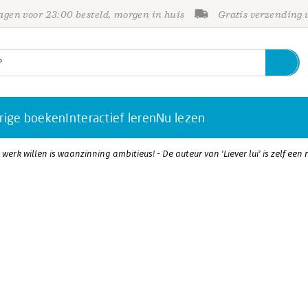
gen voor 23:00 besteld, morgen in huis
Gratis verzending
rige boeken
Interactief leren
Nu lezen
werk willen is waanzinning ambitieus! - De auteur van 'Liever lui' is zelf een n