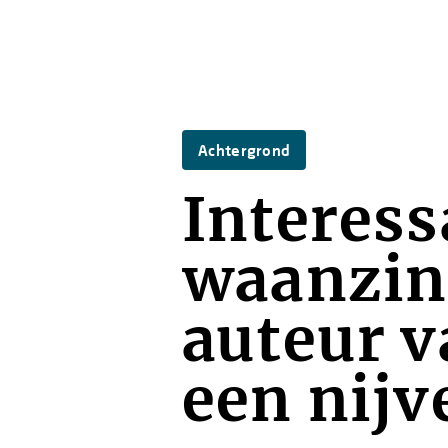
Achtergrond
Interess
waanzin
auteur va
een nijve