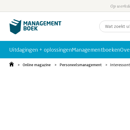
Op werkda
Uitdagingen + oplossingen
Managementboeken
Ove
Online magazine
Personeelsmanagement
Interessant 