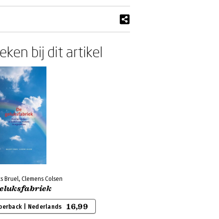
ken bij dit artikel
s Bruel, Clemens Colsen
geluksfabriek
16,99
perback | Nederlands