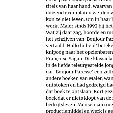
titels van haar hand, waarvan
duizend exemplaren werden ve
kon ze niet leven. Om in haar
werkt Maier sinds 1992 bij het
Wat zij daar zag, hoorde en m
het schrijven van 'Bonjour Pare
vertaald 'Hallo luiheid' betek
knipoog naar het opzienbaren
Françoise Sagan. Die klassiek
in de liefde teleurgestelde jo
dat 'Bonjour Paresse' een zelf
andere boeken van Maier, wan
ontstoken en had gedreigd ha
dat boek te ontslaan. Kort ge
boek dat er niets klopt van de
bedrijfsleven. Mensen zijn nie
productiemiddel en werk is g