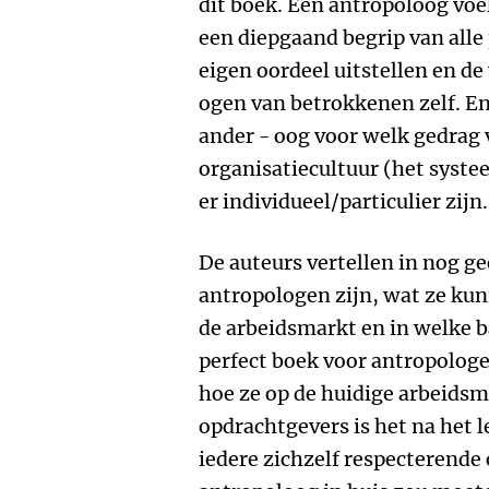
dit boek. Een antropoloog voel
een diepgaand begrip van alle
eigen oordeel uitstellen en de
ogen van betrokkenen zelf. E
ander - oog voor welk gedrag 
organisatiecultuur (het syst
er individueel/particulier zijn.
De auteurs vertellen in nog g
antropologen zijn, wat ze kun
de arbeidsmarkt en in welke 
perfect boek voor antropologe
hoe ze op de huidige arbeidsm
opdrachtgevers is het na het l
iedere zichzelf respecterende