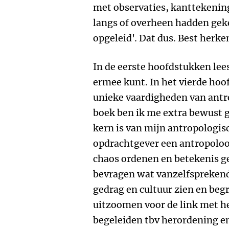
met observaties, kanttekenin
langs of overheen hadden gek
opgeleid'. Dat dus. Best herke
In de eerste hoofdstukken lees
ermee kunt. In het vierde hoof
unieke vaardigheden van antro
boek ben ik me extra bewust 
kern is van mijn antropologi
opdrachtgever een antropoloog 
chaos ordenen en betekenis ge
bevragen wat vanzelfsprekend l
gedrag en cultuur zien en beg
uitzoomen voor de link met he
begeleiden tbv herordening e