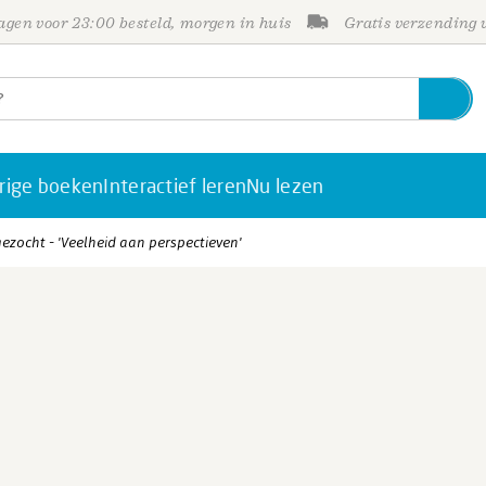
gen voor 23:00 besteld, morgen in huis
Gratis verzending
rige boeken
Interactief leren
Nu lezen
ezocht - 'Veelheid aan perspectieven'