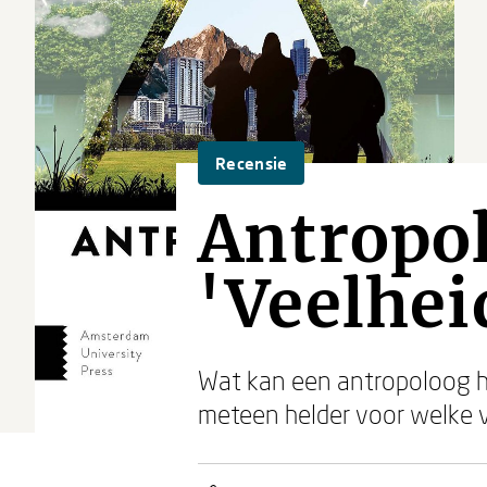
Recensie
Antropol
'Veelhei
Wat kan een antropoloog h
meteen helder voor welke 