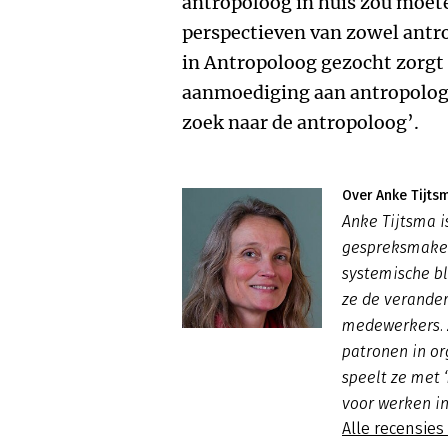
antropoloog in huis zou moet
perspectieven van zowel antr
in Antropoloog gezocht zorgt 
aanmoediging aan antropologe
zoek naar de antropoloog’.
Over Anke Tijts
Anke Tijtsma i
gespreksmaker
systemische bl
ze de verande
medewerkers. Z
patronen in or
speelt ze met 
voor werken in
Alle recensies