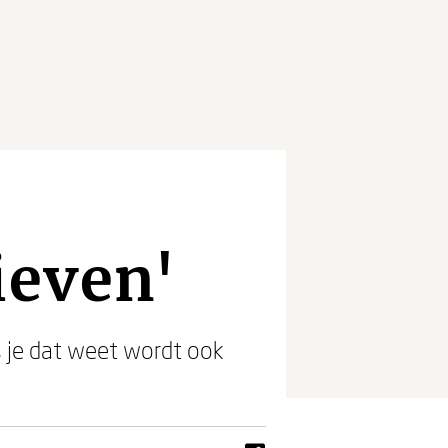
ieven'
 je dat weet wordt ook