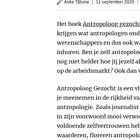
Anke Tijtsma
|
11 september 2020
|
Het boek
Antropoloog gezoch
krijgen wat antropologen ond
wetenschappers en dus ook wa
inhuren. Ben je zelf antropolo
nog niet helder hoe jij jezelf
op de arbeidsmarkt? Ook dan v
Antropoloog Gezocht is een vl
je meenemen in de rijkheid va
antropologie. Zoals journalist
in zijn voorwoord mooi verwoor
voldoende zelfvertrouwen he
waarderen, floreren antropol