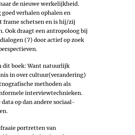
 naar de nieuwe werkelijkheid.
g goed verhalen ophalen en
t frame schetsen en is hij/zij
n. Ook draagt een antropoloog bij
dialogen (7) door actief op zoek
perspectieven.
n dit boek: Want natuurlijk
nis in over cultuur(verandering)
etnografische methoden als
informele interviewtechnieken.
 data op dan andere sociaal-
en.
fraaie portretten van