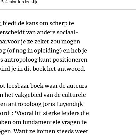
3-4 minuten leestijd
t
biedt de kans om scherp te
erscheidt van andere sociaal-
arvoor je ze zeker zou mogen
og (of nog in opleiding) en heb je
 als antropoloog kunt positioneren
ind je in dit boek het antwoord.
ot leesbaar boek waar de auteurs
n het vakgebied van de culturele
 en antropoloog Joris Luyendijk
dt: 'Vooral bij sterke leiders die
bben om fundamentele vragen te
ogen. Want ze komen steeds weer