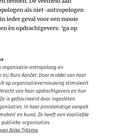
en hebben. De veelheid aan
opologen als niet-antropologen
in ieder geval voor een mooie
n èn opdrachtgevers: ‘ga op
ma
s organisatie-antropoloog en
 bij Buro AanZet. Door middel van haar
ik op organisatievernieuwing stimuleert
rkracht van haar opdrachtgevers en hun
e is gefascineerd door ingesleten
ganisaties. In haar procesmatige aanpak
‘maken’ en kunst. Ze heeft een voorliefde
 publieke organisaties.
 van Anke Tijtsma