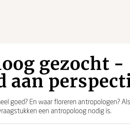
oog gezocht -
d aan perspect
eel goed? En waar floreren antropologen? Als
vraagstukken een antropoloog nodig is.