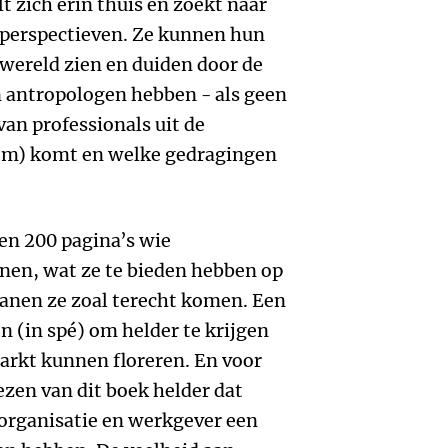
t zich erin thuis en zoekt naar
 perspectieven. Ze kunnen hun
 wereld zien en duiden door de
n antropologen hebben - als geen
van professionals uit de
eem) komt en welke gedragingen
een 200 pagina’s wie
nen, wat ze te bieden hebben op
banen ze zoal terecht komen. Een
n (in spé) om helder te krijgen
arkt kunnen floreren. En voor
ezen van dit boek helder dat
 organisatie en werkgever een