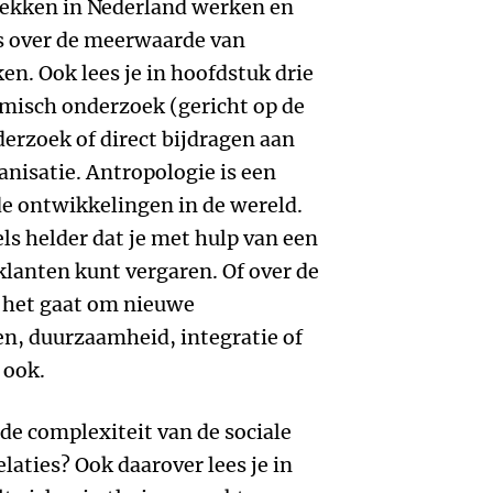
plekken in Nederland werken en
s over de meerwaarde van
en. Ook lees je in hoofdstuk drie
emisch onderzoek (gericht op de
erzoek of direct bijdragen aan
anisatie. Antropologie is een
de ontwikkelingen in de wereld.
els helder dat je met hulp van een
klanten kunt vergaren. Of over de
 het gaat om nieuwe
n, duurzaamheid, integratie of
 ook.
t de complexiteit van de sociale
laties? Ook daarover lees je in