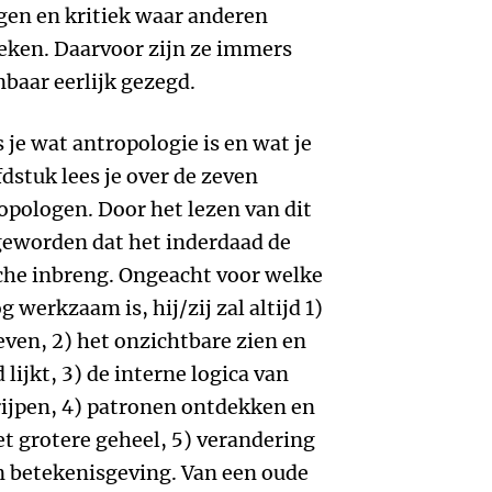
gen en kritiek waar anderen
eken. Daarvoor zijn ze immers
nbaar eerlijk gezegd.
 je wat antropologie is en wat je
dstuk lees je over de zeven
pologen. Door het lezen van dit
geworden dat het inderdaad de
sche inbreng. Ongeacht voor welke
werkzaam is, hij/zij zal altijd 1)
ven, 2) het onzichtbare zien en
ijkt, 3) de interne logica van
rijpen, 4) patronen ontdekken en
t grotere geheel, 5) verandering
n betekenisgeving. Van een oude