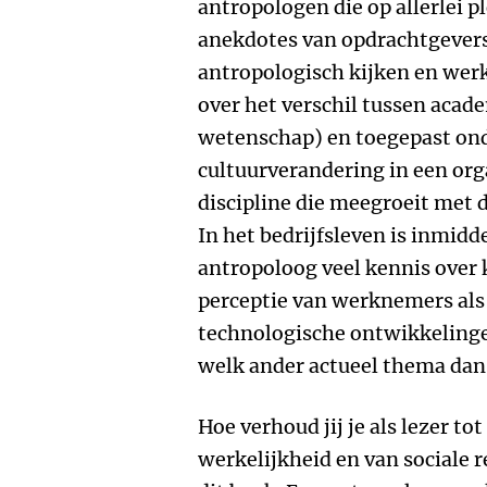
antropologen die op allerlei 
anekdotes van opdrachtgever
antropologisch kijken en werk
over het verschil tussen acad
wetenschap) en toegepast ond
cultuurverandering in een org
discipline die meegroeit met 
In het bedrijfsleven is inmidd
antropoloog veel kennis over 
perceptie van werknemers als
technologische ontwikkelinge
welk ander actueel thema dan
Hoe verhoud jij je als lezer to
werkelijkheid en van sociale re