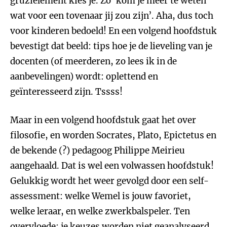
gruzielement kies je. Zo ‘kom je meer te weten
wat voor een tovenaar jij zou zijn’. Aha, dus toch
voor kinderen bedoeld! En een volgend hoofdstuk
bevestigt dat beeld: tips hoe je de lieveling van je
docenten (of meerderen, zo lees ik in de
aanbevelingen) wordt: oplettend en
geïnteresseerd zijn. Tssss!
Maar in een volgend hoofdstuk gaat het over
filosofie, en worden Socrates, Plato, Epictetus en
de bekende (?) pedagoog Philippe Meirieu
aangehaald. Dat is wel een volwassen hoofdstuk!
Gelukkig wordt het weer gevolgd door een self-
assessment: welke Wemel is jouw favoriet,
welke leraar, en welke zwerkbalspeler. Ten
overvloede: je keuzes worden niet geanalyseerd.