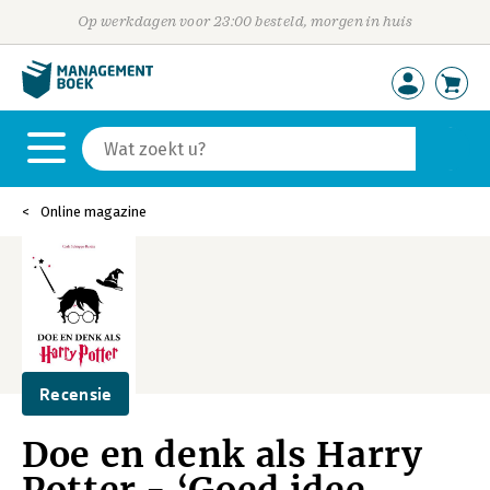
Op werkdagen voor 23:00 besteld, morgen in huis
Online magazine
Recensie
Doe en denk als Harry