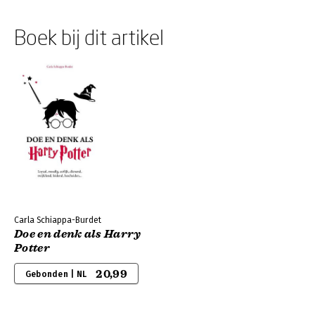
Boek bij dit artikel
Carla Schiappa-Burdet
Doe en denk als Harry
Potter
20,99
Gebonden | NL