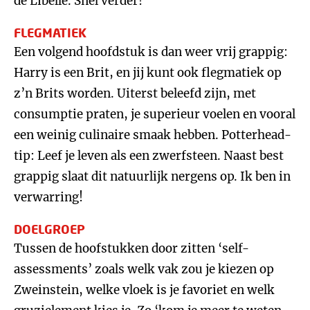
de Libelle. Snel verder!
FLEGMATIEK
Een volgend hoofdstuk is dan weer vrij grappig:
Harry is een Brit, en jij kunt ook flegmatiek op
z’n Brits worden. Uiterst beleefd zijn, met
consumptie praten, je superieur voelen en vooral
een weinig culinaire smaak hebben. Potterhead-
tip: Leef je leven als een zwerfsteen. Naast best
grappig slaat dit natuurlijk nergens op. Ik ben in
verwarring!
DOELGROEP
Tussen de hoofstukken door zitten ‘self-
assessments’ zoals welk vak zou je kiezen op
Zweinstein, welke vloek is je favoriet en welk