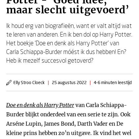
Potter - ‘Goed idee,
maar slecht uitgevoerd’
Ik houd erg van biografieën, want er valt altijd wat
te leren van anderen. En ik ben dol op Harry Potter.
Het boekje ‘Doe en denk als Harry Potter’ van
Carla Schiappa-Burder móést ik dus hebben! En?
Heb ik mezelf succesvol getoverd?
Elly Stroo Cloeck
|
25 augustus 2022
|
4-6 minuten leestijd
Doe en denk als Harry Potter
van Carla Schiappa-
Burder blijkt onderdeel van een serie te zijn. Ook
Arséne Lupin, James Bond, Darth Vader en De
kleine prins hebben zo’n uitgave. Ik vind het wel