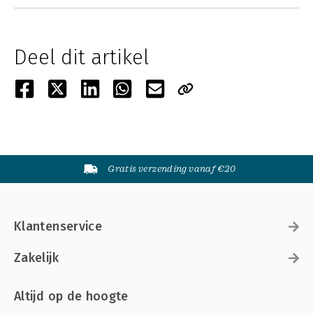
Deel dit artikel
Gratis verzending vanaf €20
Klantenservice
Zakelijk
Altijd op de hoogte