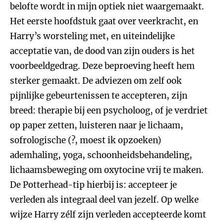
belofte wordt in mijn optiek niet waargemaakt.
Het eerste hoofdstuk gaat over veerkracht, en
Harry’s worsteling met, en uiteindelijke
acceptatie van, de dood van zijn ouders is het
voorbeeldgedrag. Deze beproeving heeft hem
sterker gemaakt. De adviezen om zelf ook
pijnlijke gebeurtenissen te accepteren, zijn
breed: therapie bij een psycholoog, of je verdriet
op paper zetten, luisteren naar je lichaam,
sofrologische (?, moest ik opzoeken)
ademhaling, yoga, schoonheidsbehandeling,
lichaamsbeweging om oxytocine vrij te maken.
De Potterhead-tip hierbij is: accepteer je
verleden als integraal deel van jezelf. Op welke
wijze Harry zélf zijn verleden accepteerde komt