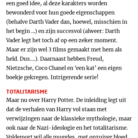
een goed idee, al deze karakters worden
bewonderd voor hun goede eigenschappen
(behalve Darth Vader dan, hoewel, misschien in
het begin …) en zijn succesvol (alweer: Darth
Vader legt het toch af op een zeker moment.
Maar er zijn wel 3 films gemaakt met hem als
held. Dus….). Daarnaast hebben Freud,
Nietzsche, Coco Chanel en ‘een kat’ een eigen
boekje gekregen. Intrigerende serie!
TOTALITARISME
Maar nu over Harry Potter. De inleiding legt uit
dat de verhalen van Harry vol staan met
verwijzingen naar de klassieke mythologie, maar
ook naar de Nazi-ideologie en het totalitarisme.
Voldemort wil alle muggles, met onzuiver bloed,