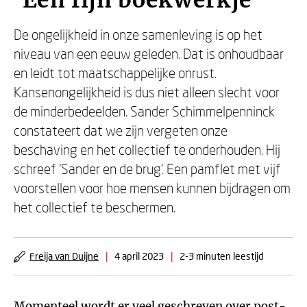
‘Een fijn boekwerkje’
De ongelijkheid in onze samenleving is op het
niveau van een eeuw geleden. Dat is onhoudbaar
en leidt tot maatschappelijke onrust.
Kansenongelijkheid is dus niet alleen slecht voor
de minderbedeelden. Sander Schimmelpenninck
constateert dat we zijn vergeten onze
beschaving en het collectief te onderhouden. Hij
schreef ‘Sander en de brug’. Een pamflet met vijf
voorstellen voor hoe mensen kunnen bijdragen om
het collectief te beschermen.
Freija van Duijne
|
4 april 2023
|
2-3 minuten leestijd
Momenteel wordt er veel geschreven over post-