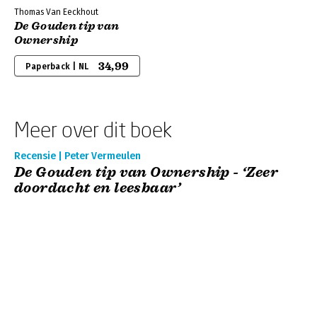
Thomas Van Eeckhout
De Gouden tip van
Ownership
34,99
Paperback | NL
Meer over dit boek
Recensie | Peter Vermeulen
De Gouden tip van Ownership - ‘Zeer
doordacht en leesbaar’