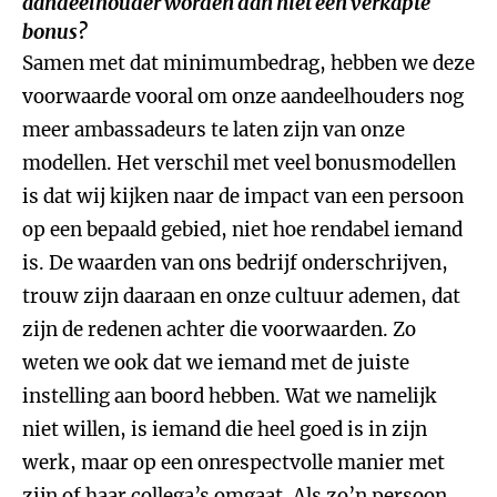
aandeelhouder worden dan niet een verkapte
bonus?
Samen met dat minimumbedrag, hebben we deze
voorwaarde vooral om onze aandeelhouders nog
meer ambassadeurs te laten zijn van onze
modellen. Het verschil met veel bonusmodellen
is dat wij kijken naar de impact van een persoon
op een bepaald gebied, niet hoe rendabel iemand
is. De waarden van ons bedrijf onderschrijven,
trouw zijn daaraan en onze cultuur ademen, dat
zijn de redenen achter die voorwaarden. Zo
weten we ook dat we iemand met de juiste
instelling aan boord hebben. Wat we namelijk
niet willen, is iemand die heel goed is in zijn
werk, maar op een onrespectvolle manier met
zijn of haar collega’s omgaat. Als zo’n persoon