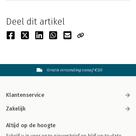
Deel dit artikel
Gratis verzending vanaf €20
Klantenservice
Zakelijk
Altijd op de hoogte
Schrijf u in voor onze nieuwsbrief en blijf up-to-date