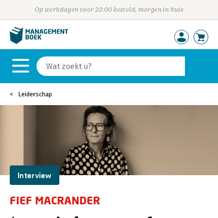
Op werkdagen voor 23:00 besteld, morgen in huis
Leiderschap
Interview
FIEF MACRANDER