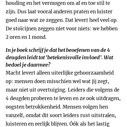
houding en het vermogen om af en toe stil te
zijn. Dus laat vooral anderen praten en luister
goed naar wat ze zeggen. Dat levert heel veel op.
De stoïcijnen zeggen niet voor niets: we hebben
2 oren en 1 mond.
In je boek schrijf je dat het beoefenen van de 4
deugden leidt tot ‘betekenisvolle invloed’. Wat
bedoel je daarmee?
Macht levert alleen uiterlijke gehoorzaamheid
op: mensen doen misschien wel wat jij zegt,
maar niet uit overtuiging. Leiders die volgens de
4 deugden proberen te leven en ze ook uitdragen,
oogsten betrokkenheid. Mensen volgen hen
vanzelf, omdat dit soort leiders rust uitstralen,
luisteren en eerlijk blijven. Óók als het lastig