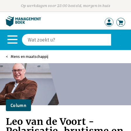
Op werkdagen voor 23:00 besteld, morgen in huis
Mens en maatschappij
Column
Leo van de Voort -