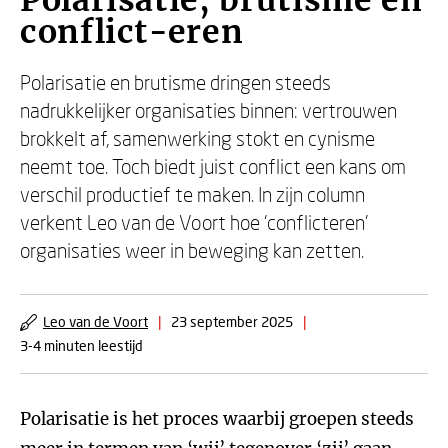
Polarisatie, brutisme en
conflict-eren
Polarisatie en brutisme dringen steeds
nadrukkelijker organisaties binnen: vertrouwen
brokkelt af, samenwerking stokt en cynisme
neemt toe. Toch biedt juist conflict een kans om
verschil productief te maken. In zijn column
verkent Leo van de Voort hoe ‘conflicteren’
organisaties weer in beweging kan zetten.
Leo van de Voort
|
23 september 2025
|
3-4 minuten leestijd
Polarisatie is het proces waarbij groepen steeds