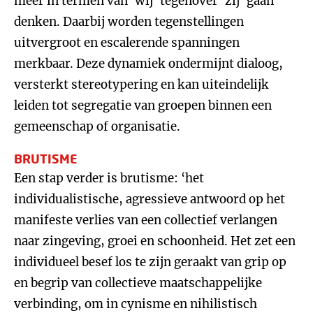
meer in termen van ‘wij’ tegenover ‘zij’ gaan
denken. Daarbij worden tegenstellingen
uitvergroot en escalerende spanningen
merkbaar. Deze dynamiek ondermijnt dialoog,
versterkt stereotypering en kan uiteindelijk
leiden tot segregatie van groepen binnen een
gemeenschap of organisatie.
BRUTISME
Een stap verder is brutisme: ‘het
individualistische, agressieve antwoord op het
manifeste verlies van een collectief verlangen
naar zingeving, groei en schoonheid. Het zet een
individueel besef los te zijn geraakt van grip op
en begrip van collectieve maatschappelijke
verbinding, om in cynisme en nihilistisch