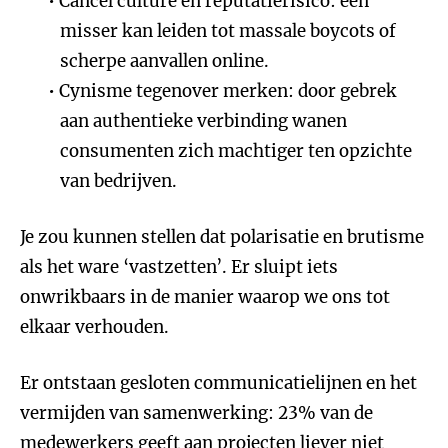
Cancel culture en reputatierisico: één
misser kan leiden tot massale boycots of
scherpe aanvallen online.
Cynisme tegenover merken: door gebrek
aan authentieke verbinding wanen
consumenten zich machtiger ten opzichte
van bedrijven.
Je zou kunnen stellen dat polarisatie en brutisme
als het ware ‘vastzetten’. Er sluipt iets
onwrikbaars in de manier waarop we ons tot
elkaar verhouden.
Er ontstaan gesloten communicatielijnen en het
vermijden van samenwerking: 23% van de
medewerkers geeft aan projecten liever niet