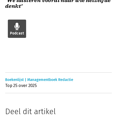
‘We luisteren vooral naar wie hetzelfde
denkt’
Podcast
Boekenlijst | Managementboek Redactie
Top 25 over 2025
Deel dit artikel