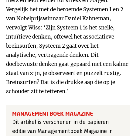
niets en leidt eerder tot stress en zorgen.’
Vergelijk het met de beroemde Systemen 1 en 2
van Nobelprijswinnaar Daniel Kahneman,
vervolgt Wiss: ‘Zijn Systeem 1 is het snelle,
intuïtieve denken, oftewel het associatieve
breinsurfen; Systeem 2 gaat over het
analytische, vertragende denken. Dit
doelbewuste denken gaat gepaard met een kalme
staat van zijn, je observeert en puzzelt rustig.
Breinsurfen? Dat is die drukke aap die op je
schouder zit te tetteren.’
MANAGEMENTBOEK MAGAZINE
Dit artikel is verschenen in de papieren
editie van Managementboek Magazine in