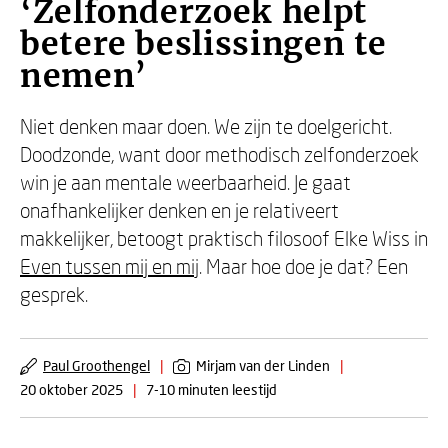
‘Zelfonderzoek helpt
betere beslissingen te
nemen’
Niet denken maar doen. We zijn te doelgericht.
Doodzonde, want door methodisch zelfonderzoek
win je aan mentale weerbaarheid. Je gaat
onafhankelijker denken en je relativeert
makkelijker, betoogt praktisch filosoof Elke Wiss in
Even tussen mij en mij
. Maar hoe doe je dat? Een
gesprek.
Paul Groothengel
|
Mirjam van der Linden
|
20 oktober 2025
|
7-10 minuten leestijd