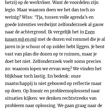
hetzij op de werkvloer. Want de voordelen zijn
legio. Maar waarom doen we het dan toch zo
weinig? Wiss: ‘Tja, tussen volle agenda’s en
goede intenties verdwijnt zelfonderzoek al gauw
naar de achtergrond. Ik vergelijk het in
Even
tussen mij en mij
met de dozen vol rommel die je al
jaren in je schuur of op zolder hebt liggen. Je bent
vast van plan die dozen op te ruimen, maar je
doet het niet. Zelfonderzoek voelt soms precies
zo: waarom lopen we ervan weg? We vinden het
blijkbaar toch lastig. En bedenk: onze
maatschappij is niet gebouwd op reflectie maar
op doen. Op lineair en probleemoplossend naar
situaties kijken: we denken rechtstreeks van
probleem naar oplossing. We gaan graag naar de