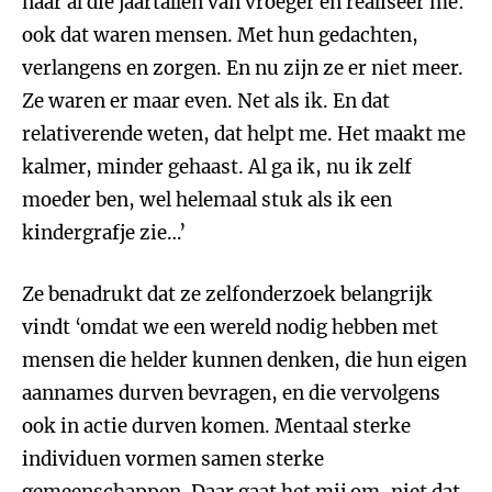
naar al die jaartallen van vroeger en realiseer me:
ook dat waren mensen. Met hun gedachten,
verlangens en zorgen. En nu zijn ze er niet meer.
Ze waren er maar even. Net als ik. En dat
relativerende weten, dat helpt me. Het maakt me
kalmer, minder gehaast. Al ga ik, nu ik zelf
moeder ben, wel helemaal stuk als ik een
kindergrafje zie…’
Ze benadrukt dat ze zelfonderzoek belangrijk
vindt ‘omdat we een wereld nodig hebben met
mensen die helder kunnen denken, die hun eigen
aannames durven bevragen, en die vervolgens
ook in actie durven komen. Mentaal sterke
individuen vormen samen sterke