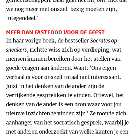
gemeenschappen. Daar gaat het mij om, niet dat
we nog meer met onszelf bezig moeten zijn,
integendeel.’
MEER DAN FASTFOOD VOOR DE GEEST
In haar vorige boek, de bestseller
Socrates op
sneakers
, richtte Wiss zich op verdieping, wat
mensen kunnen bereiken door het stellen van
goede vragen aan ánderen. Want: ‘Ons eigen
verhaal is voor onszelf totaal niet interessant.
Juist in het denken van de ander zijn de
verrijkende gesprekken te vinden. Oftewel, het
denken van de ander is een bron waar voor jou
nieuwe inzichten te vinden zijn.’ Ze toonde zich
aanhanger van het socratisch gesprek, waarbij je
met anderen onderzoekt van welke kanten je een