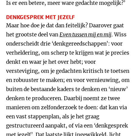
Is er een betere, meer ware gedachte mogelijk?’
DENKGESPREK MET JEZELF
Maar hoe doe je dat dan feitelijk? Daarover gaat
het grootste deel van
Even tussen mij en mij
. Wiss
onderscheidt drie ‘denkgereedschappen’: voor
verheldering, om scherp te krijgen wat je precies
denkt en waar je het over hebt; voor
versteviging, om je gedachten kritisch te toetsen
en robuuster te maken; en voor vernieuwing, om
buiten de bestaande kaders te denken en ‘nieuw’
denken te produceren. Daarbij noemt ze twee
manieren om zelfonderzoek te doen: dat kan via
een vast stappenplan, als je het graag
gestructureerd aanpakt, of via een ‘denkgesprek
met jezelf’. Dat laatste lijkt ingewikkeld, licht