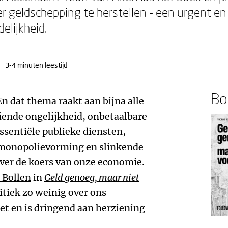
 geldschepping te herstellen - een urgent en 
elijkheid.
3-4 minuten leestijd
Boe
n dat thema raakt aan bijna alle
iende ongelijkheid, onbetaalbare
ssentiële publieke diensten,
 monopolievorming en slinkende
er de koers van onze economie.
Bollen
in
Geld genoeg, maar niet
litiek zo weinig over ons
iet en is dringend aan herziening