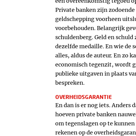
een overeenkomstig tegoed op
Private banken zijn zodoende
geldschepping voorheen uitslu
voorbehouden. Belangrijk gev
schuldenberg. Geld en schuld 
dezelfde medaille. En wie de 
alles, aldus de auteur. En zo 
economisch tegenzit, wordt g
publieke uitgaven in plaats va
bespreken.
OVERHEIDSGARANTIE
En dan is er nog iets. Ander
hoeven private banken nauwe
om tegenslagen op te kunnen
rekenen op de overheidsgarant