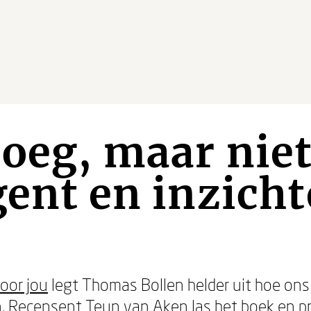
oeg, maar niet
gent en inzicht
oor jou
legt Thomas Bollen helder uit hoe ons 
. Recensent Teun van Aken las het boek en pr