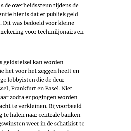
als de overheidssteun tijdens de
tie hier is dat er publiek geld
. Dit was bedoeld voor kleine
erzekering voor techmiljonairs en
s geldstelsel kan worden
e het voor het zeggen heeft en
ge lobbyisten die de deur
el, Frankfurt en Basel. Niet
 maar zodra er pogingen worden
t te verkleinen. Bijvoorbeeld
 te halen naar centrale banken
swinsten weer in de schatkist te