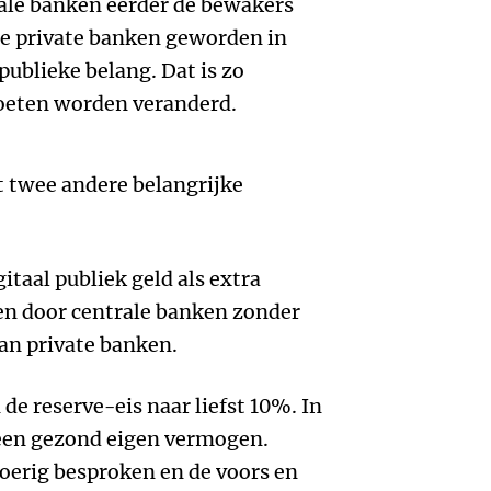
trale banken eerder de bewakers
e private banken geworden in
publieke belang. Dat is zo
moeten worden veranderd.
t twee andere belangrijke
itaal publiek geld als extra
en door centrale banken zonder
an private banken.
de reserve-eis naar liefst 10%. In
 een gezond eigen vermogen.
oerig besproken en de voors en