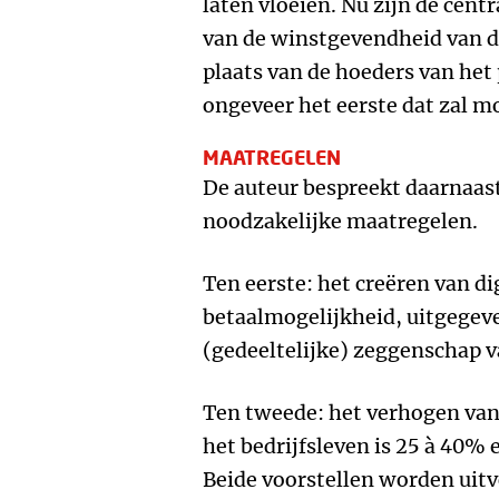
laten vloeien. Nu zijn de cen
van de winstgevendheid van d
plaats van de hoeders van het 
ongeveer het eerste dat zal 
MAATREGELEN
De auteur bespreekt daarnaas
noodzakelijke maatregelen.
Ten eerste: het creëren van dig
betaalmogelijkheid, uitgegev
(gedeeltelijke) zeggenschap v
Ten tweede: het verhogen van 
het bedrijfsleven is 25 à 40%
Beide voorstellen worden uitv