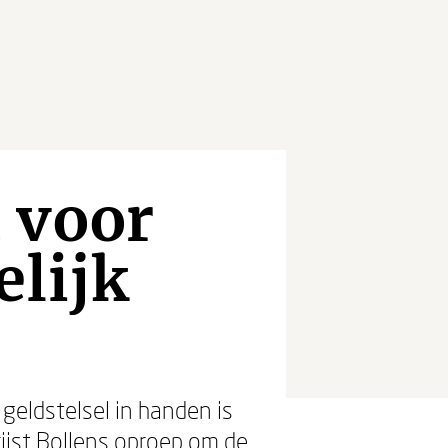
 voor
elijk
geldstelsel in handen is
ijst Bollens oproep om de