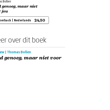
s Bollen
 genoeg, maar niet
 jou
24,50
perback | Nederlands
er over dit boek
iew | Thomas Bollen
d genoeg, maar niet voor