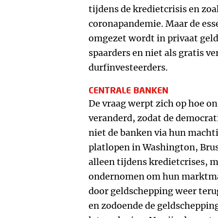
tijdens de kredietcrisis en zo
coronapandemie. Maar de essen
omgezet wordt in privaat geld
spaarders en niet als gratis v
durfinvesteerders.
CENTRALE BANKEN
De vraag werpt zich op hoe on
veranderd, zodat de democrati
niet de banken via hun machti
platlopen in Washington, Bruss
alleen tijdens kredietcrises,
ondernomen om hun marktmach
door geldschepping weer terug
en zodoende de geldschepping