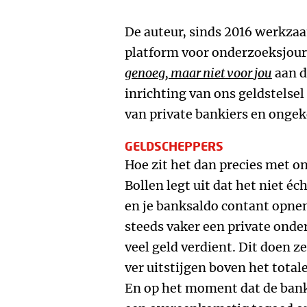
De auteur, sinds 2016 werkza
platform voor onderzoeksjour
genoeg, maar niet voor jou
aan d
inrichting van ons geldstelsel
van private bankiers en onge
GELDSCHEPPERS
Hoe zit het dan precies met o
Bollen legt uit dat het niet éc
en je banksaldo contant opnem
steeds vaker een private onde
veel geld verdient. Dit doen z
ver uitstijgen boven het tota
En op het moment dat de bank 