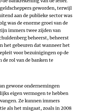
 de bankrekening van de lener.
 geldscheppers geworden, terwijl
itend aan de publieke sector was
olg was de enorme groei van de
zijn immers twee zijden van
schuldenberg beheerst, beheerst
kan het gebeuren dat wanneer het
epleit voor bezuinigingen op de
n de rol van de banken te
s dan gewone ondernemingen
lijks eigen vermogen te hebben
 vangen. Ze kunnen immers
ie als het misgaat, zoals in 2008