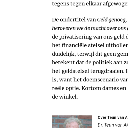
tegens tegen elkaar afgewoge
De ondertitel van
Geld genoeg, 
heroveren we de macht over ons 
de privatisering van ons geld
het financiële stelsel uitholl
duidelijk, terwijl dit geen ge
betekent dat de politiek aan ze
het geldstelsel terugdraaien. H
is, want het doemscenario van 
reële optie. Kortom dames en 
de winkel.
Over Teun van A
Dr. Teun van A