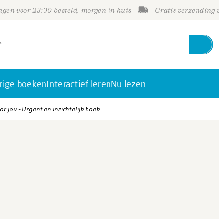
gen voor 23:00 besteld, morgen in huis
Gratis verzending
rige boeken
Interactief leren
Nu lezen
r jou - Urgent en inzichtelijk boek