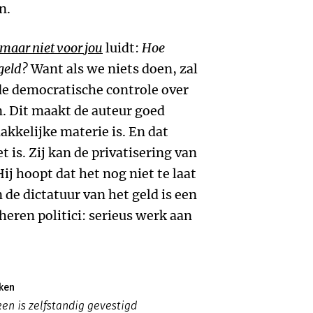
n.
maar niet voor jou
luidt:
Hoe
geld?
Want als we niets doen, zal
 de democratische controle over
en. Dit maakt de auteur goed
makkelijke materie is. En dat
t is. Zij kan de privatisering van
ij hoopt dat het nog niet te laat
de dictatuur van het geld is een
heren politici: serieus werk aan
ken
ken is zelfstandig gevestigd