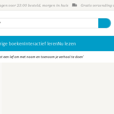
gen voor 23:00 besteld, morgen in huis
Gratis verzending
rige boeken
Interactief leren
Nu lezen
Wat een lef om met naam en toenaam je verhaal te doen’