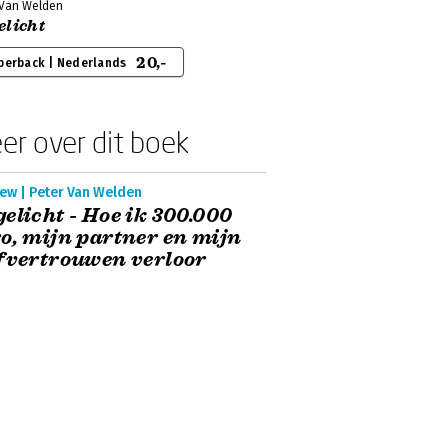
 Van Welden
elicht
20,-
perback | Nederlands
er over dit boek
ew | Peter Van Welden
elicht - Hoe ik 300.000
o, mijn partner en mijn
fvertrouwen verloor