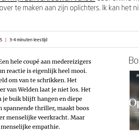
over te maken aan zijn oplichters. Ik kan het 
5
|
3-4 minuten leestijd
Boe
n. Een hele coupé aan medereizigers
n reactie is eigenlijk heel mooi.
eld om van te schrikken. Het
r van Welden laat je niet los. Het
n je buik blijft hangen en diepe
en spannende thriller, maakt boos
ver menselijke veerkracht. Maar
n menselijke empathie.