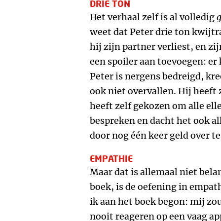
DRIE TON
Het verhaal zelf is al volledig
g
weet dat Peter drie ton kwijtr
hij zijn partner verliest, en z
een spoiler aan toevoegen: er
Peter is nergens bedreigd, kre
ook niet overvallen. Hij heeft
heeft zelf gekozen om alle ell
bespreken en dacht het ook al
door nog één keer geld over t
EMPATHIE
Maar dat is allemaal niet belan
boek, is de oefening in empath
ik aan het boek begon: mij zo
nooit reageren op een vaag a