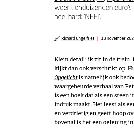
weer tienduizenden euro’s 
heel hard: ‘NEE!’.
Richard Engelfriet
|
18 november 202
Klein detail: ik zit in de trei
kijkt dan ook verschrikt op. Hu
Opgelicht
is namelijk ook bedo
waargebeurde verhaal van Pete
is een boek dat als een steen i
indruk maakt. Het leest als e
en verdrietig en geeft hoop o
bovenal is het een oefening i