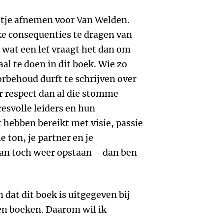
etje afnemen voor Van Welden.
e consequenties te dragen van
wat een lef vraagt het dan om
l te doen in dit boek. Wie zo
rbehoud durft te schrijven over
er respect dan al die stomme
svolle leiders en hun
t hebben bereikt met visie, passie
 ton, je partner en je
dan toch weer opstaan – dan ben
n dat dit boek is uitgegeven bij
gen boeken. Daarom wil ik