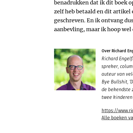
benadrukken dat ik dit boek op
zelf heb betaald en dit artikel 
geschreven. En ik ontvang dus
aanbevling, maar ik hoop wel 
Over Richard Eng
Richard Engelfr
spreker, colum
auteur van ve
Bye Bullshit, ‘
de bekendste zi
twee kinderen 
https://www.ri
Alle boeken va