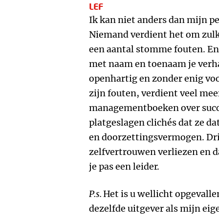
LEF
Ik kan niet anders dan mijn p
Niemand verdient het om zulk
een aantal stomme fouten. En 
met naam en toenaam je verhaa
openhartig en zonder enig voo
zijn fouten, verdient veel me
managementboeken over succe
platgeslagen clichés dat ze da
en doorzettingsvermogen. Drie
zelfvertrouwen verliezen en 
je pas een leider.
P.s.
Het is u wellicht opgevalle
dezelfde uitgever als mijn ei