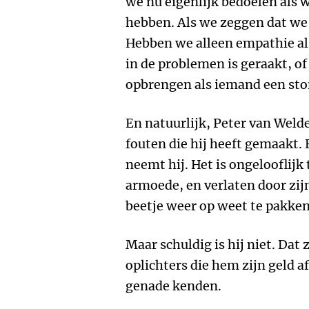
we nu eigenlijk bedoelen als
hebben. Als we zeggen dat w
Hebben we alleen empathie al
in de problemen is geraakt, o
opbrengen als iemand een st
En natuurlijk, Peter van Weld
fouten die hij heeft gemaakt.
neemt hij. Het is ongelooflijk 
armoede, en verlaten door zijn 
beetje weer op weet te pakken
Maar schuldig is hij niet. Dat
oplichters die hem zijn geld
genade kenden.