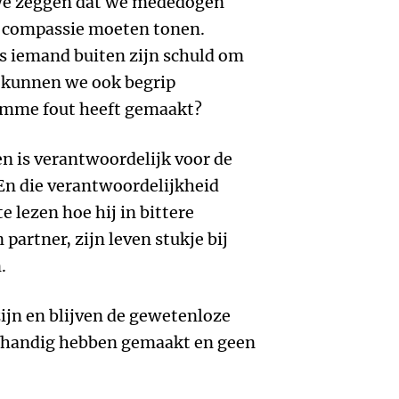
 we zeggen dat we mededogen
e compassie moeten tonen.
s iemand buiten zijn schuld om
f kunnen we ook begrip
omme fout heeft gemaakt?
en is verantwoordelijk voor de
 En die verantwoordelijkheid
te lezen hoe hij in bittere
partner, zijn leven stukje bij
.
 zijn en blijven de gewetenloze
 afhandig hebben gemaakt en geen