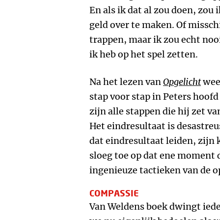
En als ik dat al zou doen, zou
geld over te maken. Of missch
trappen, maar ik zou echt nooi
ik heb op het spel zetten.
Na het lezen van
Opgelicht
weet
stap voor stap in Peters hoofd
zijn alle stappen die hij zet va
Het eindresultaat is desastreus
dat eindresultaat leiden, zijn 
sloeg toe op dat ene moment d
ingenieuze tactieken van de o
COMPASSIE
Van Weldens boek dwingt iede