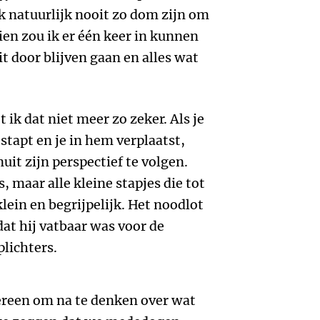
 ik natuurlijk nooit zo dom zijn om
ien zou ik er één keer in kunnen
t door blijven gaan en alles wat
 ik dat niet meer zo zeker. Als je
 stapt en je in hem verplaatst,
nuit zijn perspectief te volgen.
, maar alle kleine stapjes die tot
klein en begrijpelijk. Het noodlot
at hij vatbaar was voor de
plichters.
reen om na te denken over wat