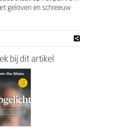
niet geloven en schreeuw
k bij dit artikel