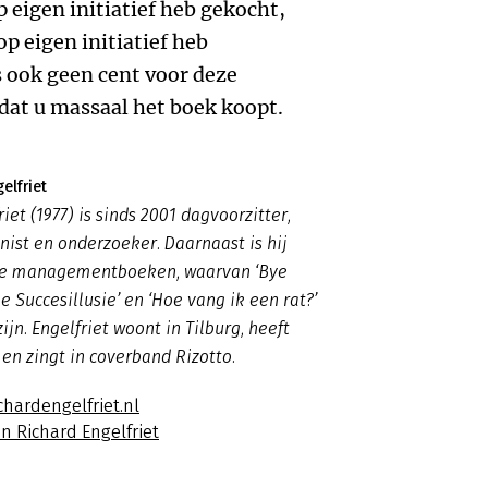
 eigen initiatief heb gekocht,
op eigen initiatief heb
 ook geen cent voor deze
dat u massaal het boek koopt.
elfriet
iet (1977) is sinds 2001 dagvoorzitter,
nist en onderzoeker. Daarnaast is hij
le managementboeken, waarvan ‘Bye
De Succesillusie’ en ‘Hoe vang ik een rat?’
jn. Engelfriet woont in Tilburg, heeft
en zingt in coverband Rizotto.
chardengelfriet.nl
n Richard Engelfriet