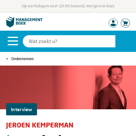
Op werkdagen voor 23:00 besteld, morgen in huis
Ondernemen
Interview
JEROEN KEMPERMAN