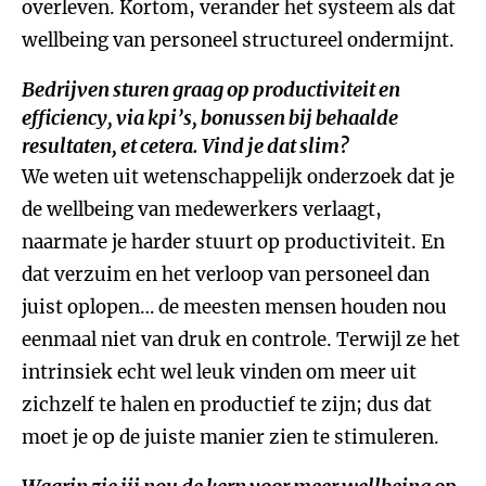
overleven. Kortom, verander het systeem als dat
wellbeing van personeel structureel ondermijnt.
Bedrijven sturen graag op productiviteit en
efficiency, via kpi’s, bonussen bij behaalde
resultaten, et cetera. Vind je dat slim?
We weten uit wetenschappelijk onderzoek dat je
de wellbeing van medewerkers verlaagt,
naarmate je harder stuurt op productiviteit. En
dat verzuim en het verloop van personeel dan
juist oplopen… de meesten mensen houden nou
eenmaal niet van druk en controle. Terwijl ze het
intrinsiek echt wel leuk vinden om meer uit
zichzelf te halen en productief te zijn; dus dat
moet je op de juiste manier zien te stimuleren.