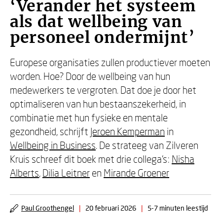
‘Verander het systeem
als dat wellbeing van
personeel ondermijnt’
Europese organisaties zullen productiever moeten
worden. Hoe? Door de wellbeing van hun
medewerkers te vergroten. Dat doe je door het
optimaliseren van hun bestaanszekerheid, in
combinatie met hun fysieke en mentale
gezondheid, schrijft
Jeroen Kemperman
in
Wellbeing in Business
. De strateeg van Zilveren
Kruis schreef dit boek met drie collega’s:
Nisha
Alberts
,
Dilia Leitner
en
Mirande Groener
Paul Groothengel
|
20 februari 2026
|
5-7 minuten leestijd