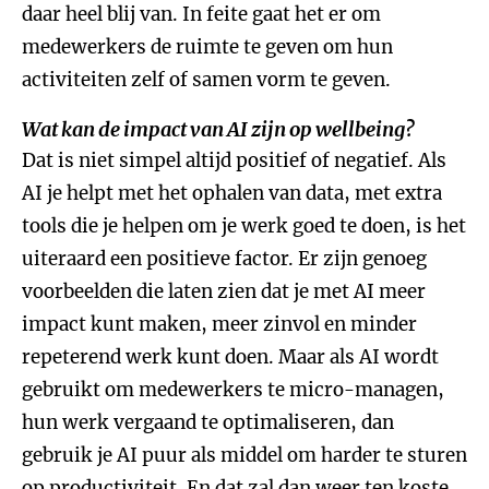
daar heel blij van. In feite gaat het er om
medewerkers de ruimte te geven om hun
activiteiten zelf of samen vorm te geven.
Wat kan de impact van AI zijn op wellbeing?
Dat is niet simpel altijd positief of negatief. Als
AI je helpt met het ophalen van data, met extra
tools die je helpen om je werk goed te doen, is het
uiteraard een positieve factor. Er zijn genoeg
voorbeelden die laten zien dat je met AI meer
impact kunt maken, meer zinvol en minder
repeterend werk kunt doen. Maar als AI wordt
gebruikt om medewerkers te micro-managen,
hun werk vergaand te optimaliseren, dan
gebruik je AI puur als middel om harder te sturen
op productiviteit. En dat zal dan weer ten koste