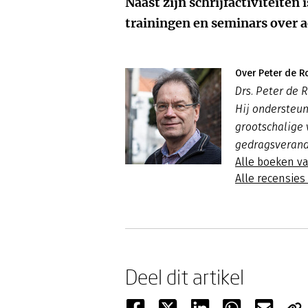
Naast zijn schrijfactiviteiten i
trainingen en seminars over
Over Peter de R
Drs. Peter de R
Hij ondersteun
grootschalige
gedragsverand
Alle boeken v
Alle recensie
Deel dit artikel