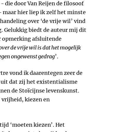
 die door Van Reijen de filosoof
maar hier liep ik zelf het minste
handeling over ‘de vrije wil’ vind
g. Gelukkig biedt de auteur mij dit
r opmerking afsluitende
er de vrije wil is dat het mogelijk
tegen ongewenst gedrag
’.
rtre vond ik daarentegen zeer de
uit dat zij het existentialisme
innen de Stoïcijnse levenskunst.
 vrijheid, kiezen en
ltijd ‘moeten kiezen’. Het