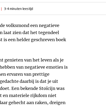
|
3-4 minuten leestijd
in de volksmond een negatieve
n laat zien dat het tegendeel
st is een helder geschreven boek
unt genieten van het leven als je
t hebben van negatieve emoties is
en ervaren van prettige
edachte daarbij is dat je uit
oet. Een bekende Stoïcijn was
t en materiele rijkdom niet
daar gehecht aan raken, dreigen