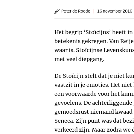
Peter de Roode
|
16 november 2016
Het begrip ‘Stoïcijns’ heeft 
betekenis gekregen. Van Reije
waar is. Stoïcijnse Levenskun
met veel diepgang.
De Stoïcijn stelt dat je niet k
vastzit in je emoties. Het nie
een voorwaarde voor het kunn
gevoelens. De achterliggende g
gemoedsrust niemand kwaad d
Seneca. Zijn punt was dat bezi
verkeerd zijn. Maar zodra we 