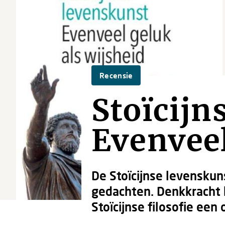
Recensie
Stoïcijn
Evenveel
De Stoïcijnse levensku
gedachten. Denkkracht 
Stoïcijnse filosofie een 