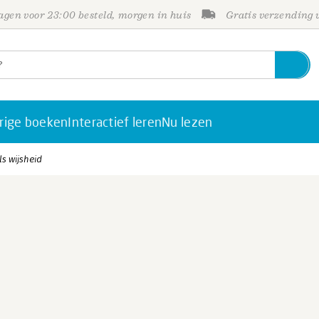
gen voor 23:00 besteld, morgen in huis
Gratis verzending
rige boeken
Interactief leren
Nu lezen
ls wijsheid