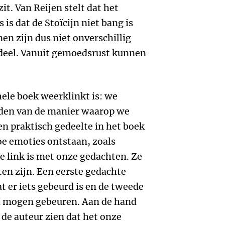
it. Van Reijen stelt dat het
s dat de Stoïcijn niet bang is
nen zijn dus niet onverschillig
ndeel. Vanuit gemoedsrust kunnen
ele boek weerklinkt is: we
den van de manier waarop we
en praktisch gedeelte in het boek
oe emoties ontstaan, zoals
e link is met onze gedachten. Ze
hten zijn. Een eerste gedachte
t er iets gebeurd is en de tweede
ad mogen gebeuren. Aan de hand
 de auteur zien dat het onze