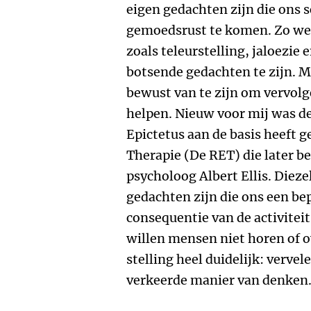
eigen gedachten zijn die ons 
gemoedsrust te komen. Zo wer
zoals teleurstelling, jaloezie 
botsende gedachten te zijn. M
bewust van te zijn om vervolg
helpen. Nieuw voor mij was de
Epictetus aan de basis heeft 
Therapie (De RET) die later b
psycholoog Albert Ellis. Dieze
gedachten zijn die ons een be
consequentie van de activitei
willen mensen niet horen of o
stelling heel duidelijk: verve
verkeerde manier van denken