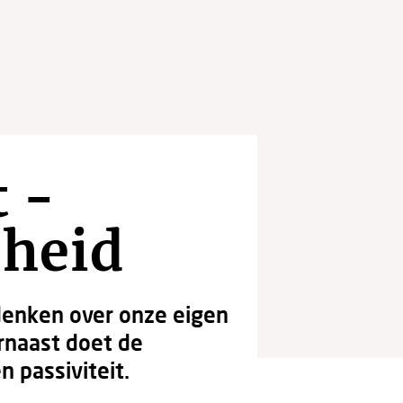
 -
sheid
denken over onze eigen
rnaast doet de
n passiviteit.