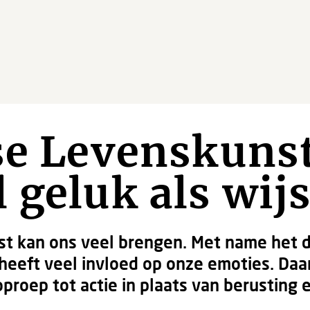
se Levenskunst
 geluk als wij
nst kan ons veel brengen. Met name het 
heeft veel invloed op onze emoties. Daa
oproep tot actie in plaats van berusting e