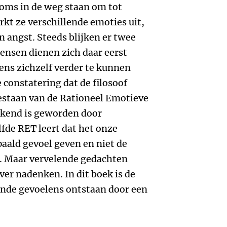
soms in de weg staan om tot
kt ze verschillende emoties uit,
en angst. Steeds blijken er twee
ensen dienen zich daar eerst
ens zichzelf verder te kunnen
 constatering dat de filosoof
gestaan van de Rationeel Emotieve
ekend is geworden door
lfde RET leert dat het onze
paald gevoel geven en niet de
t. Maar vervelende gedachten
ver nadenken. In dit boek is de
lende gevoelens ontstaan door een
.