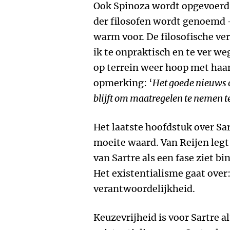
Ook Spinoza wordt opgevoerd -
der filosofen wordt genoemd - 
warm voor. De filosofische ver
ik te onpraktisch en te ver we
op terrein weer hoop met haa
opmerking: ‘
Het goede nieuws ov
blijft om maatregelen te nemen 
Het laatste hoofdstuk over Sa
moeite waard. Van Reijen legt 
van Sartre als een fase ziet b
Het existentialisme gaat over:
verantwoordelijkheid.
Keuzevrijheid is voor Sartre a