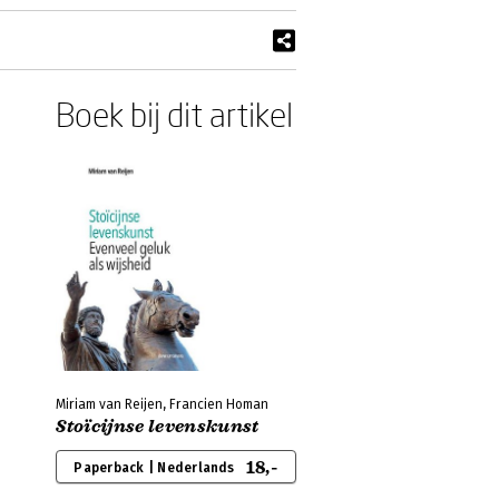
Boek bij dit artikel
Miriam van Reijen, Francien Homan
Stoïcijnse levenskunst
18,-
Paperback | Nederlands