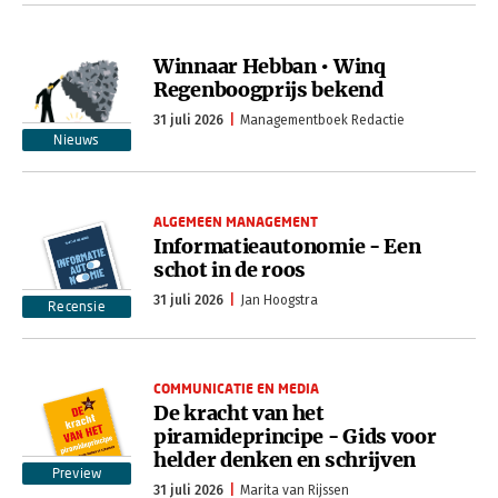
Winnaar Hebban • Winq
Regenboogprijs bekend
31 juli 2026
Managementboek Redactie
Nieuws
ALGEMEEN MANAGEMENT
Informatieautonomie - Een
schot in de roos
31 juli 2026
Jan Hoogstra
Recensie
COMMUNICATIE EN MEDIA
De kracht van het
piramideprincipe - Gids voor
helder denken en schrijven
Preview
31 juli 2026
Marita van Rijssen