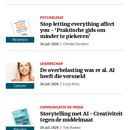
PSYCHOLOGIE
Stop letting everything affect
you - ‘Praktische gids om
minder te piekeren’
Recensie
30 juli 2026
Christel Deckers
LEIDERSCHAP
De overbelasting was er al. AI
heeft die versneld
30 juli 2026
Lizzy Prins
Column
COMMUNICATIE EN MEDIA
Storytelling met AI - Creativiteit
tegen de middelmaat
30 juli 2026
Tom Rumes
Preview