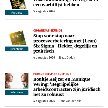
een wachtlijst hebben
5 augustus 2026
Preview
ORGANISATIEKUNDE
Stap voor stap naar
procesverbetering met (Lean)
Six Sigma - Helder, degelijk en
Recensie
praktisch
4 augustus 2026
Elmas Duduk
PERSONEELSMANAGEMENT
Boukje Keijzer en Monique
Vering: ‘Begrijpelijke
arbeidscontracten zijn juridisch
Interview
net zo robuust’
4 augustus 2026
Hans van der Klis