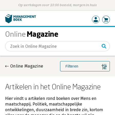
Op werkdagen voor 23:00 besteld, morgen in huis
Magazine
Online
Gevonden artikelen
Online Magazine
Filteren
Artikelen in het Online Magazine
Hier vindt u artikelen rond boeken over Mens en
maatschappij. Politiek, maatschappelijke
ontwikkelingen, duurzaamheid in brede zin, kortom