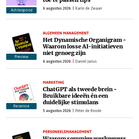
6 augustus 2026
Karin de Zwaan
Achtergrond
ALGEMEEN MANAGEMENT
Het Dynamische Organigram -
Waarom losse AI-initiatieven
niet genoeg zijn
Preview
6 augustus 2026
Daniel Janus
MARKETING
ChatGPT als tweede brein -
Bruikbare ideeën én een
duidelijke stimulans
Recensie
5 augustus 2026
Peter de Roode
PERSONEELSMANAGEMENT
Waarom sommige werkgevers