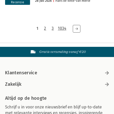
28 juli 2026
Hans de Witte-van Mierlé
Recensie
1
2
3
1034
Gratis verzending vanaf €20
Klantenservice
Zakelijk
Altijd op de hoogte
Schrijf u in voor onze nieuwsbrief en blijf up-to-date
met relevante interviews en recensies, inspirerende