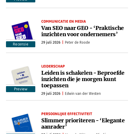
COMMUNICATIE EN MEDIA
Van SEO naar GEO - ‘Praktische
inzichten voor ondernemers’
29 juli 2026
Peter de Roode
Recensie
LEIDERSCHAP
Leiden is schakelen - Beproefde
inzichten die je morgen kunt
toepassen
Preview
29 juli 2026
Edwin van der Westen
PERSOONLIJKE EFFECTIVITEIT
Slimmer prioriteren - ‘Elegante
aanrader’