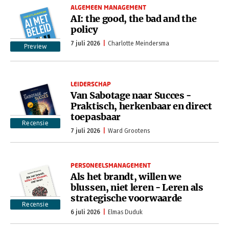
ALGEMEEN MANAGEMENT
AI: the good, the bad and the
policy
7 juli 2026
Charlotte Meindersma
Preview
LEIDERSCHAP
Van Sabotage naar Succes -
Praktisch, herkenbaar en direct
toepasbaar
Recensie
7 juli 2026
Ward Grootens
PERSONEELSMANAGEMENT
Als het brandt, willen we
blussen, niet leren - Leren als
strategische voorwaarde
Recensie
6 juli 2026
Elmas Duduk