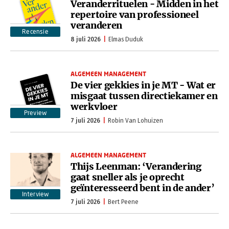
Veranderrituelen - Midden in het
repertoire van professioneel
veranderen
Recensie
8 juli 2026
Elmas Duduk
ALGEMEEN MANAGEMENT
De vier gekkies in je MT - Wat er
misgaat tussen directiekamer en
werkvloer
Preview
7 juli 2026
Robin Van Lohuizen
ALGEMEEN MANAGEMENT
Thijs Leenman: ‘Verandering
gaat sneller als je oprecht
geïnteresseerd bent in de ander’
Interview
7 juli 2026
Bert Peene