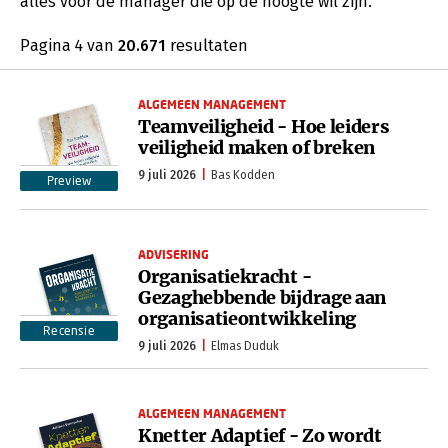
alles voor de manager die op de hoogte wil zijn.
Pagina 4 van
20.671
resultaten
ALGEMEEN MANAGEMENT
Teamveiligheid - Hoe leiders
veiligheid maken of breken
9 juli 2026
Bas Kodden
Preview
ADVISERING
Organisatiekracht -
Gezaghebbende bijdrage aan
organisatieontwikkeling
Recensie
9 juli 2026
Elmas Duduk
ALGEMEEN MANAGEMENT
Knetter Adaptief - Zo wordt