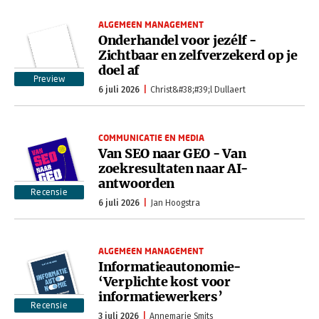
ALGEMEEN MANAGEMENT
Onderhandel voor jezélf -
Zichtbaar en zelfverzekerd op je
doel af
Preview
6 juli 2026
Christ&#38;#39;l Dullaert
COMMUNICATIE EN MEDIA
Van SEO naar GEO - Van
zoekresultaten naar AI-
antwoorden
Recensie
6 juli 2026
Jan Hoogstra
ALGEMEEN MANAGEMENT
Informatieautonomie-
‘Verplichte kost voor
informatiewerkers’
Recensie
3 juli 2026
Annemarie Smits