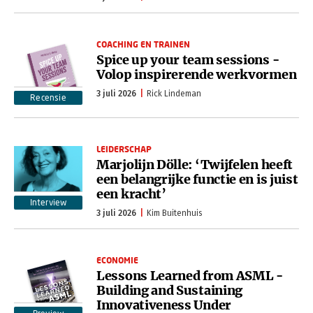
COACHING EN TRAINEN
Spice up your team sessions -
Volop inspirerende werkvormen
3 juli 2026
Rick Lindeman
Recensie
LEIDERSCHAP
Marjolijn Dölle: ‘Twijfelen heeft
een belangrijke functie en is juist
een kracht’
Interview
3 juli 2026
Kim Buitenhuis
ECONOMIE
Lessons Learned from ASML -
Building and Sustaining
Innovativeness Under