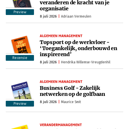
veranderen de kracht van je
organisatie
Preview
8 juli 2026
Adriaan Vermeulen
ALGEMEEN MANAGEMENT
Topsport op de werkvloer -
‘Toegankelijk, onderbouwd en
inspirerend’
Recensie
8 juli 2026
Hendrika Willemse-Vreugdenhil
ALGEMEEN MANAGEMENT
Business Golf - Zakelijk
netwerken op de golfbaan
8 juli 2026
Maurice Smit
Preview
VERANDERMANAGEMENT