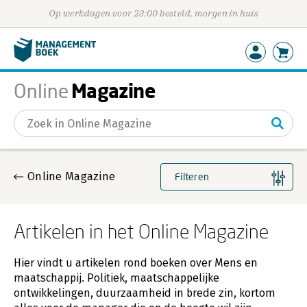
Op werkdagen voor 23:00 besteld, morgen in huis
Magazine
Online
Gevonden artikelen
Online Magazine
Filteren
Artikelen in het Online Magazine
Hier vindt u artikelen rond boeken over Mens en
maatschappij. Politiek, maatschappelijke
ontwikkelingen, duurzaamheid in brede zin, kortom