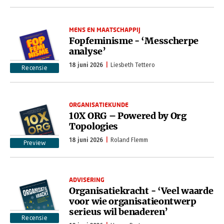
MENS EN MAATSCHAPPIJ
Fopfeminisme - ‘Messcherpe
analyse’
18 juni 2026
Liesbeth Tettero
Recensie
ORGANISATIEKUNDE
10X ORG – Powered by Org
Topologies
18 juni 2026
Roland Flemm
Preview
ADVISERING
Organisatiekracht - ‘Veel waarde
voor wie organisatieontwerp
serieus wil benaderen’
Recensie