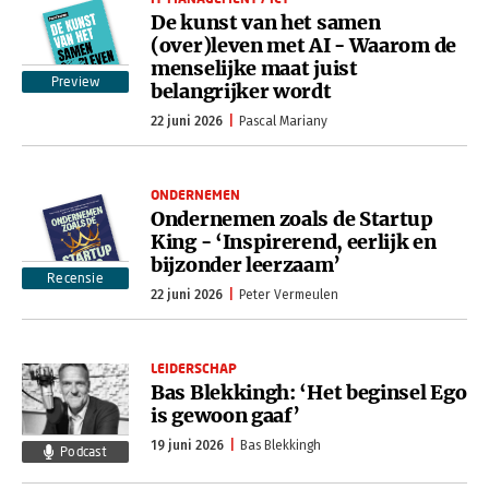
De kunst van het samen
(over)leven met AI - Waarom de
menselijke maat juist
Preview
belangrijker wordt
22 juni 2026
Pascal Mariany
ONDERNEMEN
Ondernemen zoals de Startup
King - ‘Inspirerend, eerlijk en
bijzonder leerzaam’
Recensie
22 juni 2026
Peter Vermeulen
LEIDERSCHAP
Bas Blekkingh: ‘Het beginsel Ego
is gewoon gaaf’
19 juni 2026
Bas Blekkingh
Podcast