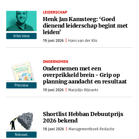
LEIDERSCHAP
Henk Jan Kamsteeg: ‘Goed
dienend leiderschap begint met
leiden’
Interview
19 juni 2026
Hans van der Klis
ONDERNEMEN
Ondernemen met een
overprikkeld brein - Grip op
planning aandacht en resultaat
Preview
19 juni 2026
Marjolijn Wijnants
Shortlist Hebban Debuutprijs
2026 bekend
18 juni 2026
Managementboek Redactie
Nieuws