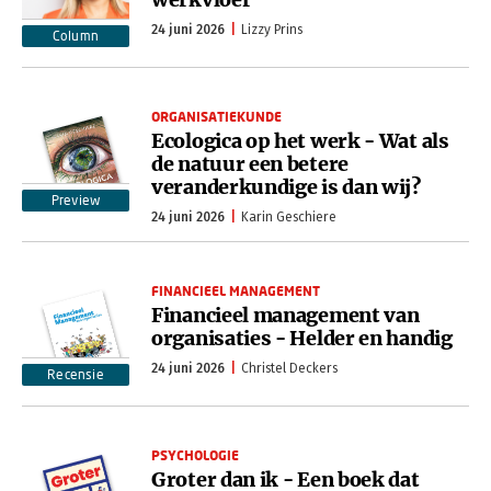
24 juni 2026
Lizzy Prins
Column
ORGANISATIEKUNDE
Ecologica op het werk - Wat als
de natuur een betere
veranderkundige is dan wij?
Preview
24 juni 2026
Karin Geschiere
FINANCIEEL MANAGEMENT
Financieel management van
organisaties - Helder en handig
24 juni 2026
Christel Deckers
Recensie
PSYCHOLOGIE
Groter dan ik - Een boek dat