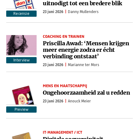
uitnodigt tot een bredere blik
23 juni 2026
Danny Mullenders
Recensie
COACHING EN TRAINEN
Priscilla Awad: ‘Mensen krijgen
meer energie zodra er écht
verbinding ontstaat’
Interview
23 juni 2026
Marianne ter Mors
MENS EN MAATSCHAPPIJ
Ongehoorzaamheid zal u redden
23 juni 2026
Anouck Meier
Preview
IT-MANAGEMENT / ICT