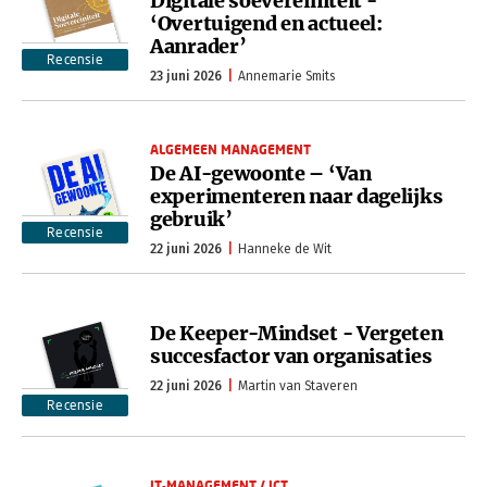
Digitale soevereiniteit -
‘Overtuigend en actueel:
Aanrader’
Recensie
23 juni 2026
Annemarie Smits
ALGEMEEN MANAGEMENT
De AI-gewoonte – ‘Van
experimenteren naar dagelijks
gebruik’
Recensie
22 juni 2026
Hanneke de Wit
De Keeper-Mindset - Vergeten
succesfactor van organisaties
22 juni 2026
Martin van Staveren
Recensie
IT-MANAGEMENT / ICT