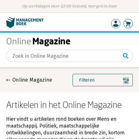
Op werkdagen voor 23:00 besteld, morgen in huis
Magazine
Online
Gevonden artikelen
Online Magazine
Filteren
Artikelen in het Online Magazine
Hier vindt u artikelen rond boeken over Mens en
maatschappij. Politiek, maatschappelijke
ontwikkelingen, duurzaamheid in brede zin, kortom