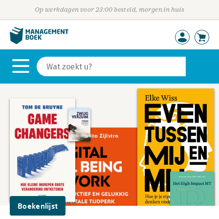
Op werkdagen voor 23:00 besteld, morgen in huis
Boekenlijst