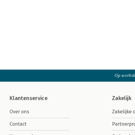
Op werkda
Klantenservice
Zakelijk
Over ons
Zakelijke 
Contact
Partnerp