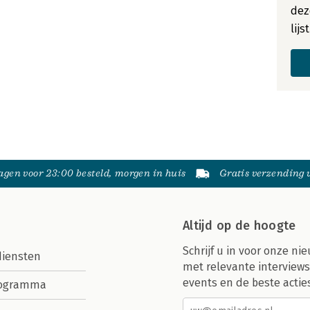
dez
lij
gen voor 23:00 besteld, morgen in huis
Gratis verzending
Altijd op de hoogte
Schrijf u in voor onze nie
diensten
met relevante interviews
events en de beste actie
rogramma