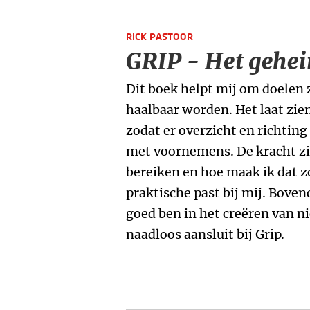
RICK PASTOOR
GRIP - Het gehe
Dit boek helpt mij om doelen 
haalbaar worden. Het laat zie
zodat er overzicht en richting
met voornemens. De kracht zit
bereiken en hoe maak ik dat 
praktische past bij mij. Boven
goed ben in het creëren van n
naadloos aansluit bij Grip.