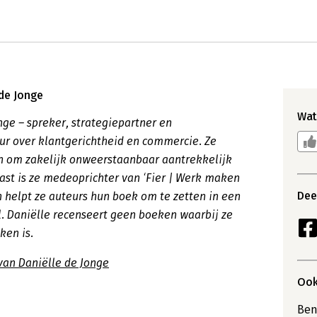
 de Jonge
Wat
nge – spreker, strategiepartner en
ur over klantgerichtheid en commercie. Ze
en om zakelijk onweerstaanbaar aantrekkelijk
aast is ze medeoprichter van ‘Fier | Werk maken
Deel
n helpt ze auteurs hun boek om te zetten in een
. Daniëlle recenseert geen boeken waarbij ze
ken is.
van Daniëlle de Jonge
Ook
Ben