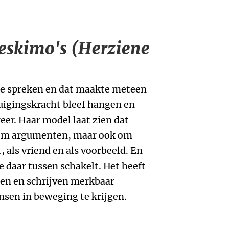
 eskimo's (Herziene
lle spreken en dat maakte meteen
tuigingskracht bleef hangen en
keer. Haar model laat zien dat
t om argumenten, maar ook om
, als vriend en als voorbeeld. En
je daar tussen schakelt. Het heeft
eren en schrijven merkbaar
nsen in beweging te krijgen.