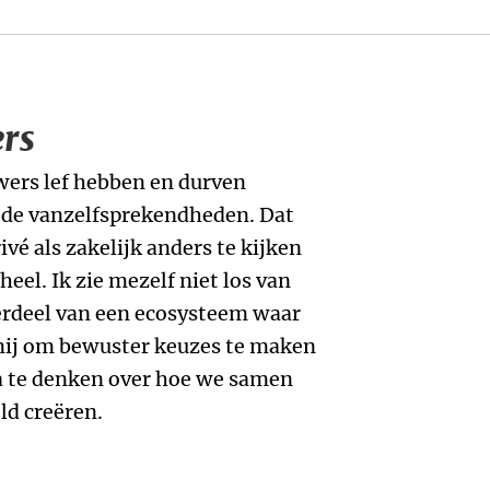
rs
uwers lef hebben en durven
 de vanzelfsprekendheden. Dat
vé als zakelijk anders te kijken
heel. Ik zie mezelf niet los van
rdeel van een ecosysteem waar
 mij om bewuster keuzes te maken
a te denken over hoe we samen
ld creëren.