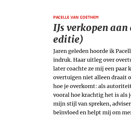
PACELLE VAN GOETHEM
IJs verkopen aan
editie)
Jaren geleden hoorde ik Pace
indruk. Haar uitleg over over
later coachte ze mij een paar 
overtuigen niet alleen draai
hoe je overkomt: als autoriteit
vooral hoe krachtig het is als 
mijn stijl van spreken, advis
beïnvloed en helpt mij om me