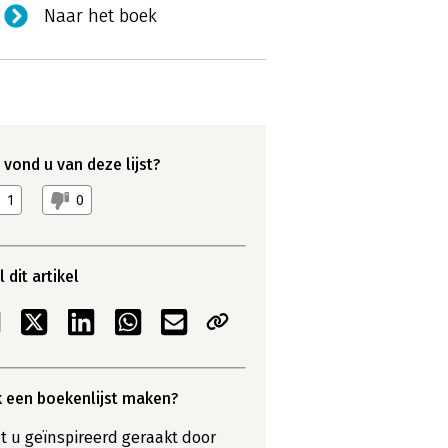
Naar het boek
 vond u van deze lijst?
1
0
 dit artikel
 een boekenlijst maken?
t u geïnspireerd geraakt door