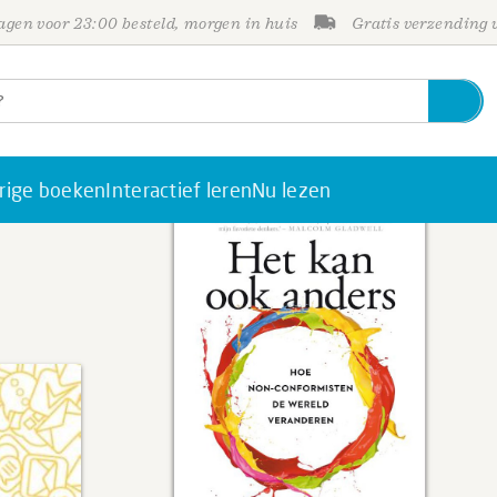
gen voor 23:00 besteld, morgen in huis
Gratis verzending
rige boeken
Interactief leren
Nu lezen