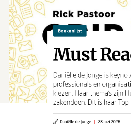
Boekenlijst
Must Rea
Daniëlle de Jonge is keynot
professionals en organisat
kiezen. Haar thema’s zijn
zakendoen. Dit is haar Top
Daniëlle de Jonge
|
28 mei 2026