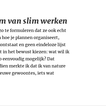
im van slim werken
zo te formuleren dat ze ook echt
n hoe je plannen organiseert,
 ontstaat en geen eindeloze lijst
 in het bewust kiezen: wat wil ik
zo eenvoudig mogelijk? Dat
dien merkte ik dat ik van nature
ieuwe gewoontes, iets wat