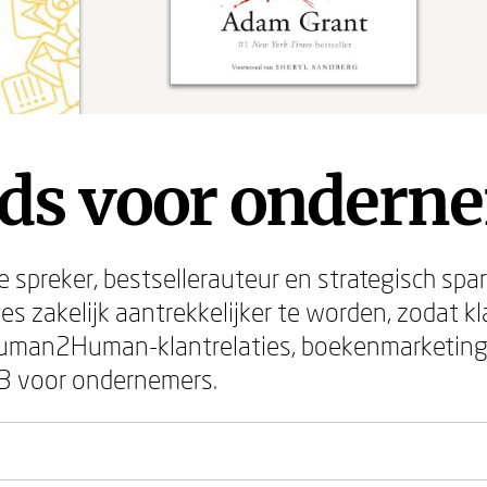
ds voor ondern
e spreker, bestsellerauteur en strategisch spar
ies zakelijk aantrekkelijker te worden, zodat 
 Human2Human-klantrelaties, boekenmarketing
 3 voor ondernemers.