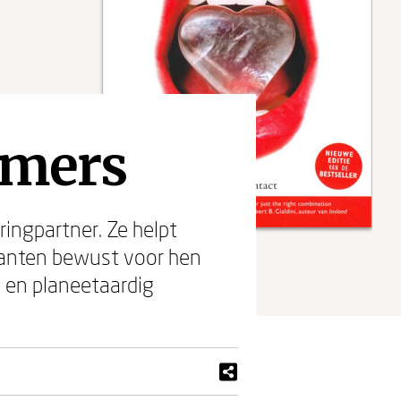
emers
ringpartner. Ze helpt
klanten bewust voor hen
 en planeetaardig