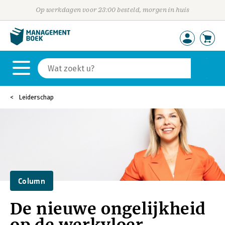
Op werkdagen voor 23:00 besteld, morgen in huis
Leiderschap
Column
De nieuwe ongelijkheid