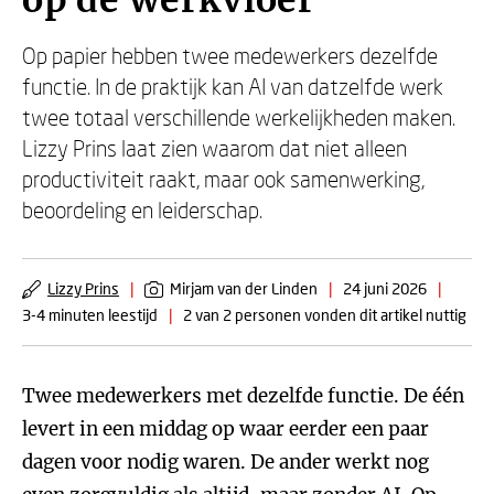
op de werkvloer
Op papier hebben twee medewerkers dezelfde
functie. In de praktijk kan AI van datzelfde werk
twee totaal verschillende werkelijkheden maken.
Lizzy Prins laat zien waarom dat niet alleen
productiviteit raakt, maar ook samenwerking,
beoordeling en leiderschap.
Lizzy Prins
|
Mirjam van der Linden
|
24 juni 2026
|
3-4 minuten leestijd
|
2 van 2 personen vonden dit artikel nuttig
Twee medewerkers met dezelfde functie. De één
levert in een middag op waar eerder een paar
dagen voor nodig waren. De ander werkt nog