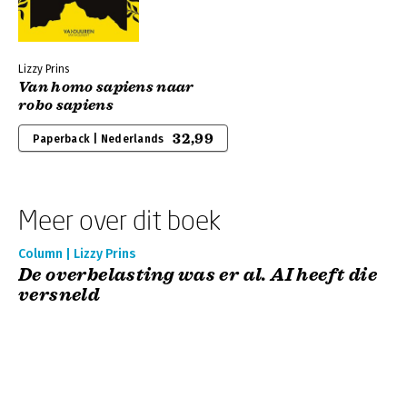
Lizzy Prins
Van homo sapiens naar
robo sapiens
32,99
Paperback | Nederlands
Meer over dit boek
Column | Lizzy Prins
De overbelasting was er al. AI heeft die
versneld