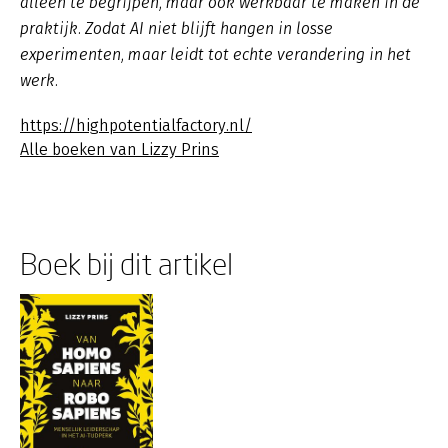
alleen te begrijpen, maar ook werkbaar te maken in de
praktijk. Zodat AI niet blijft hangen in losse
experimenten, maar leidt tot echte verandering in het
werk.
https://highpotentialfactory.nl/
Alle boeken van Lizzy Prins
Boek bij dit artikel