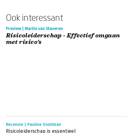
Ook interessant
Preview | Martin van Staveren
Risicoleiderschap - Effectief omgaan
met risico's
Recensie | Pauline Voortman
Risicoleiderschap is essentieel