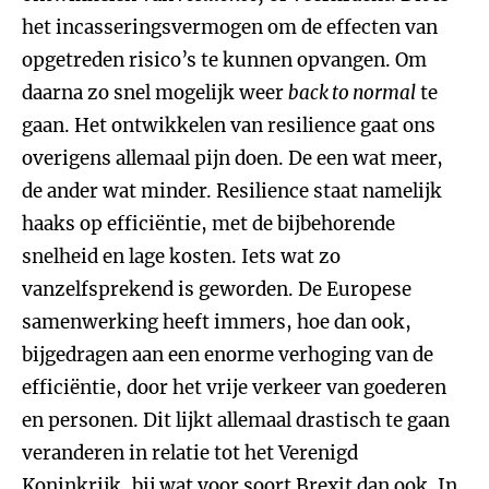
het incasseringsvermogen om de effecten van
opgetreden risico’s te kunnen opvangen. Om
daarna zo snel mogelijk weer
back to normal
te
gaan. Het ontwikkelen van resilience gaat ons
overigens allemaal pijn doen. De een wat meer,
de ander wat minder. Resilience staat namelijk
haaks op efficiëntie, met de bijbehorende
snelheid en lage kosten. Iets wat zo
vanzelfsprekend is geworden. De Europese
samenwerking heeft immers, hoe dan ook,
bijgedragen aan een enorme verhoging van de
efficiëntie, door het vrije verkeer van goederen
en personen. Dit lijkt allemaal drastisch te gaan
veranderen in relatie tot het Verenigd
Koninkrijk, bij wat voor soort Brexit dan ook. In