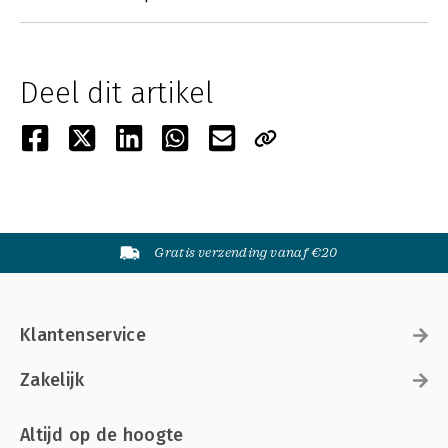
Deel dit artikel
Gratis verzending vanaf €20
Klantenservice
Zakelijk
Altijd op de hoogte