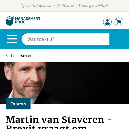
Op werkdagen voor 23:00 besteld, morgen in huis
Leiderschap
Column
Martin van Staveren -