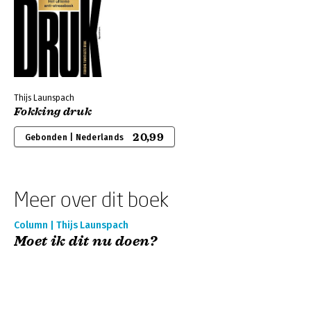
Thijs Launspach
Fokking druk
20,99
Gebonden | Nederlands
Meer over dit boek
Column | Thijs Launspach
Moet ik dit nu doen?