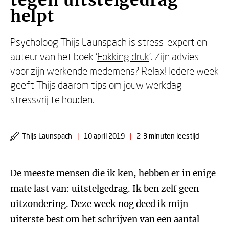
tegen uitstelgedrag
helpt
Psycholoog Thijs Launspach is stress-expert en
auteur van het boek ‘
Fokking druk
'. Zijn advies
voor zijn werkende medemens? Relax! Iedere week
geeft Thijs daarom tips om jouw werkdag
stressvrij te houden.
Thijs Launspach
|
10 april 2019
|
2-3 minuten leestijd
De meeste mensen die ik ken, hebben er in enige
mate last van: uitstelgedrag. Ik ben zelf geen
uitzondering. Deze week nog deed ik mijn
uiterste best om het schrijven van een aantal