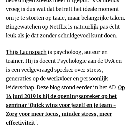
deze dingen steeds meer uitgeput. 's Ochtends
vroeg is dus wat dat betreft het ideale moment
om je te storten op taaie, maar belangrijke taken.
Bingewatchen op Netflix is natuurlijk pas écht
leuk als je dat zonder schuldgevoel kunt doen.
Thijs Launspach
is psycholoog, auteur en
trainer. Hij is docent Psychologie aan de UvA en
is een veelgevraagd spreker over stress,
generaties op de werkvloer en persoonlijk
leiderschap. Deze blog stond eerder in het AD.
Op
14 juni 2019 is hij de openingsspreker op het
seminar 'Quick wins voor jezelf en je team -
Zorg voor meer focus, minder stress, meer
effectiviteit'.