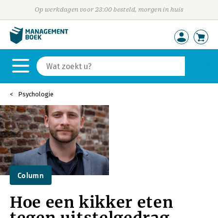
Op werkdagen voor 23:00 besteld, morgen in huis
Psychologie
Column
Hoe een kikker eten