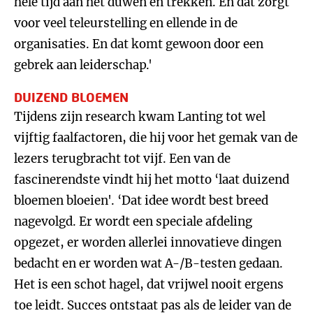
hele tijd aan het duwen en trekken. En dat zorgt
voor veel teleurstelling en ellende in de
organisaties. En dat komt gewoon door een
gebrek aan leiderschap.'
DUIZEND BLOEMEN
Tijdens zijn research kwam Lanting tot wel
vijftig faalfactoren, die hij voor het gemak van de
lezers terugbracht tot vijf. Een van de
fascinerendste vindt hij het motto ‘laat duizend
bloemen bloeien'. ‘Dat idee wordt best breed
nagevolgd. Er wordt een speciale afdeling
opgezet, er worden allerlei innovatieve dingen
bedacht en er worden wat A-/B-testen gedaan.
Het is een schot hagel, dat vrijwel nooit ergens
toe leidt. Succes ontstaat pas als de leider van de