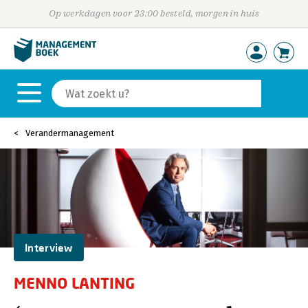
Op werkdagen voor 23:00 besteld, morgen in huis
Verandermanagement
Interview
MENNO LANTING