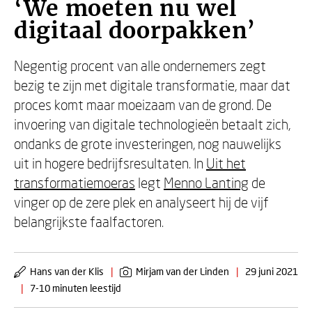
‘We moeten nu wel
digitaal doorpakken’
Negentig procent van alle ondernemers zegt
bezig te zijn met digitale transformatie, maar dat
proces komt maar moeizaam van de grond. De
invoering van digitale technologieën betaalt zich,
ondanks de grote investeringen, nog nauwelijks
uit in hogere bedrijfsresultaten. In
Uit het
transformatiemoeras
legt
Menno Lanting
de
vinger op de zere plek en analyseert hij de vijf
belangrijkste faalfactoren.
Hans van der Klis
|
Mirjam van der Linden
|
29 juni 2021
|
7-10 minuten leestijd