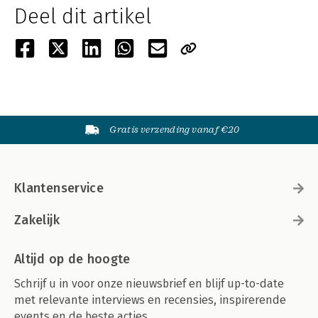
Deel dit artikel
Gratis verzending vanaf €20
Klantenservice
Zakelijk
Altijd op de hoogte
Schrijf u in voor onze nieuwsbrief en blijf up-to-date
met relevante interviews en recensies, inspirerende
events en de beste acties.