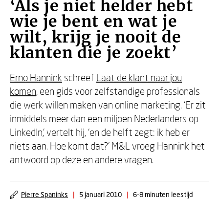
‘Als je niet helder hebt
wie je bent en wat je
wilt, krijg je nooit de
klanten die je zoekt’
Erno Hannink
schreef
Laat de klant naar jou
komen
, een gids voor zelfstandige professionals
die werk willen maken van online marketing. ‘Er zit
inmiddels meer dan een miljoen Nederlanders op
LinkedIn,’ vertelt hij, ‘en de helft zegt: ik heb er
niets aan. Hoe komt dat?’ M&L vroeg Hannink het
antwoord op deze en andere vragen.
Pierre Spaninks
|
5 januari 2010
|
6-8 minuten leestijd