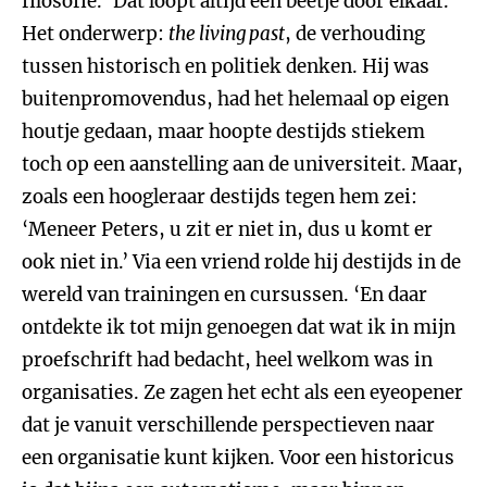
filosofie. ‘Dat loopt altijd een beetje door elkaar.’
Het onderwerp:
the living past
, de verhouding
tussen historisch en politiek denken. Hij was
buitenpromovendus, had het helemaal op eigen
houtje gedaan, maar hoopte destijds stiekem
toch op een aanstelling aan de universiteit. Maar,
zoals een hoogleraar destijds tegen hem zei:
‘Meneer Peters, u zit er niet in, dus u komt er
ook niet in.’ Via een vriend rolde hij destijds in de
wereld van trainingen en cursussen. ‘En daar
ontdekte ik tot mijn genoegen dat wat ik in mijn
proefschrift had bedacht, heel welkom was in
organisaties. Ze zagen het echt als een eyeopener
dat je vanuit verschillende perspectieven naar
een organisatie kunt kijken. Voor een historicus