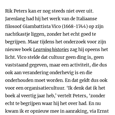
Rik Peters kan er nog steeds niet over uit.
Jarenlang had hij het werk van de Italiaanse
filosoof Giambattista Vico (1668-1744) op zijn
nachtkastje liggen, zonder het echt goed te
begrijpen. Maar tijdens het onderzoek voor zijn
nieuwe boek
Learning histories
zag hij opeens het
licht. Vico stelde dat cultuur geen ding is, geen
vaststaand gegeven, maar een activiteit, die dus
ook aan verandering onderhevig is en die
onderhouden moet worden. En dat geldt dus ook
voor een organisatiecultuur. ‘Ik denk dat ik het
boek al veertig jaar heb,’ vertelt Peters, ‘zonder
echt te begrijpen waar hij het over had. En nu
kwam ik er opnieuw mee in aanraking, via Ernst