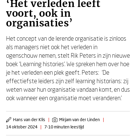
‘Het verleden leeft
voort, ook in
organisaties’
Het concept van de lerende organisatie is zinloos
als managers niet ook het verleden in
ogenschouw nemen, stelt Rik Peters in zijn nieuwe
boek ‘Learning histories’. We spreken hem over hoe
je het verleden een plek geeft. Peters: ‘De
effectiefste leiders zijn zelf learning historians: zij
weten waar hun organisatie vandaan komt, en dus
ook wanneer een organisatie moet veranderen.’
Hans van der Klis
|
Mirjam van der Linden
|
14 oktober 2024
|
7-10 minuten leestijd