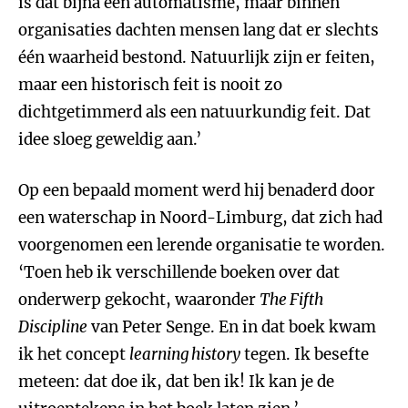
is dat bijna een automatisme, maar binnen
organisaties dachten mensen lang dat er slechts
één waarheid bestond. Natuurlijk zijn er feiten,
maar een historisch feit is nooit zo
dichtgetimmerd als een natuurkundig feit. Dat
idee sloeg geweldig aan.’
Op een bepaald moment werd hij benaderd door
een waterschap in Noord-Limburg, dat zich had
voorgenomen een lerende organisatie te worden.
‘Toen heb ik verschillende boeken over dat
onderwerp gekocht, waaronder
The Fifth
Discipline
van Peter Senge. En in dat boek kwam
ik het concept
learning history
tegen. Ik besefte
meteen: dat doe ik, dat ben ik! Ik kan je de