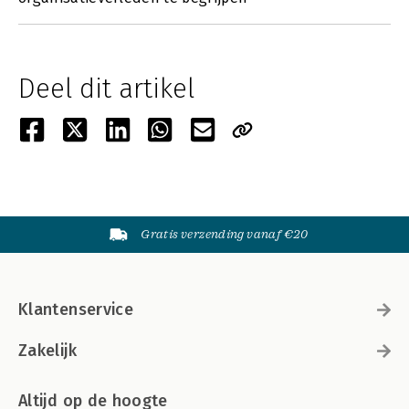
Deel dit artikel
Gratis verzending vanaf €20
Klantenservice
Zakelijk
Altijd op de hoogte