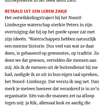
uitroeptekens in het boek laten zien.’
BETAALD UIT EEN LEREN ZAKJE
Het ontwikkelingstraject bij het Noord-
Limburgse waterschap sterkte Peters in zijn
overtuiging dat hij op het goede spoor zat met
zijn ideeën. ‘Waterschappen hebben natuurlijk
een enorme historie. Dus veel van wat ze daar
doen, is gebaseerd op gewoontes, op traditie. Zo
doen we dat gewoon, vertelden die mensen aan
mij. Als ik de mensen uit de buitendienst bij me
had, nodigde ik ze uit in hun eigen taal spreken,
het Noord-Limburgs. Dat versta ik nog net. Dan
merk je meteen hoezeer dat verankerd is in zo’n
organisatie. Eén van die mannen zei na afloop
tegen mij: ja Rik, allemaal leuk en aardig die