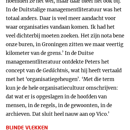
noemden ze het wel, maar daar bleef het ook bij.
In de Duitstalige managementliteratuur was het
totaal anders. Daar is veel meer aandacht voor
waar organisaties vandaan komen. Ik had het
veel dichterbij moeten zoeken. Het zijn nota bene
onze buren, in Groningen zitten we maar veertig
kilometer van de grens.’ In de Duitse
managementliteratuur ontdekte Peters het
concept van de
Gedächtnis
, wat hij heeft vertaald
met het ‘organisatiegeheugen’. ‘Met die term
kun je de hele organisatiecultuur omschrijven:
dat wat er is opgeslagen in de hoofden van
mensen, in de regels, in de gewoonten, in de
archieven. Dat sluit heel nauw aan op Vico.’
BLINDE VLEKKEN