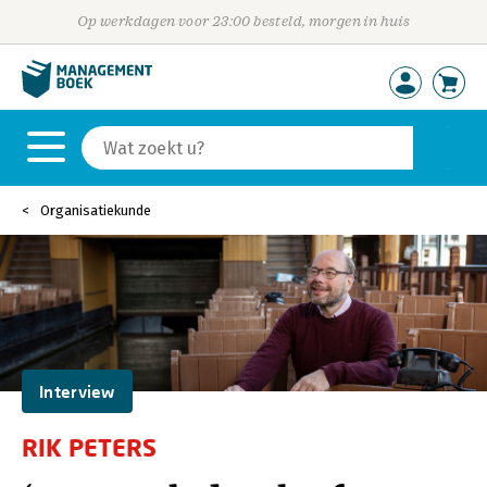
Op werkdagen voor 23:00 besteld, morgen in huis
Organisatiekunde
Interview
RIK PETERS