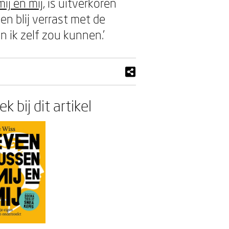
ij en mij
, is uitverkoren
n blij verrast met de
 ik zelf zou kunnen.’
k bij dit artikel