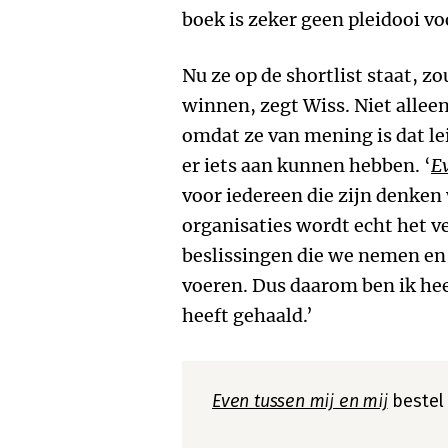
boek is zeker geen pleidooi vo
Nu ze op de shortlist staat, zo
winnen, zegt Wiss. Niet alleen
omdat ze van mening is dat le
er iets aan kunnen hebben. ‘
Ev
voor iedereen die zijn denken
organisaties wordt echt het v
beslissingen die we nemen en
voeren. Dus daarom ben ik heel
heeft gehaald.’
Even tussen mij en mij
bestel 