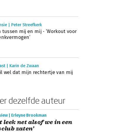
sie | Peter Streefkerk
 tussen mij en mij - ‘Workout voor
denkvermogen’
ast | Karin de Zwaan
wil wel dat mijn rechtertje van mij
er dezelfde auteur
rview | Erleyne Brookman
t leek net alsof we in een
sclub zaten’