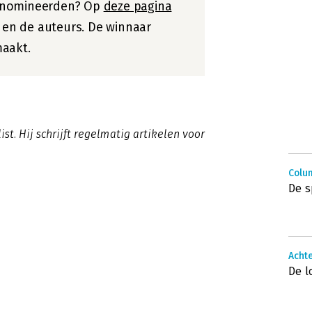
enomineerden? Op
deze pagina
, en de auteurs. De winnaar
aakt.
ist. Hij schrijft regelmatig artikelen voor
Colu
De s
Achte
De l