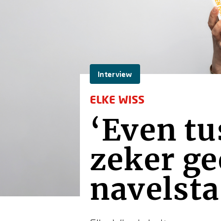
Interview
ELKE WISS
‘Even tu
zeker ge
navelsta