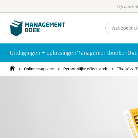
Op werkda
Uitdagingen + oplossingen
Managementboeken
Ove
Online magazine
Persoonlijke effectiviteit
Elke Wiss: ‘