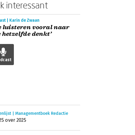
k interessant
ast | Karin de Zwaan
 luisteren vooral naar
 hetzelfde denkt’
dcast
enlijst | Managementboek Redactie
25 over 2025