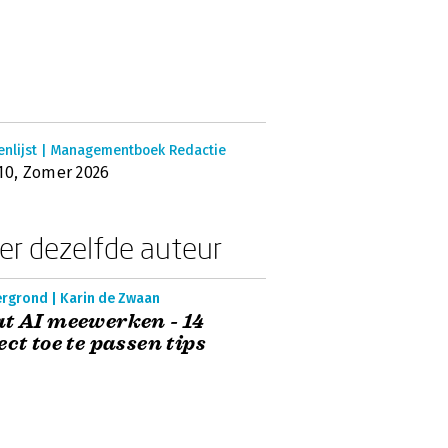
enlijst | Managementboek Redactie
10, Zomer 2026
er dezelfde auteur
ergrond | Karin de Zwaan
t AI meewerken - 14
ect toe te passen tips