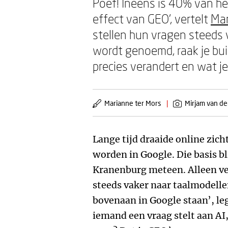
Poef! Ineens is 40% van he
effect van GEO’, vertelt
Mar
stellen hun vragen steeds 
wordt genoemd, raak je buit
precies verandert en wat j
Marianne ter Mors
|
Mirjam van de
Lange tijd draaide online zic
worden in Google. Die basis bl
Kranenburg meteen. Alleen ve
steeds vaker naar taalmodelle
bovenaan in Google staan’, legt
iemand een vraag stelt aan AI