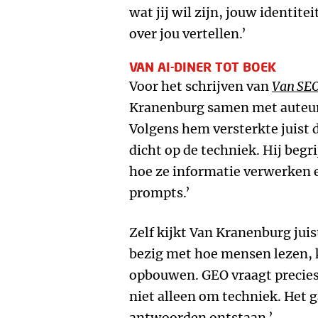
wat jij wil zijn, jouw identit
over jou vertellen.’
VAN AI-DINER TOT BOEK
Voor het schrijven van
Van SEO
Kranenburg samen met auteur
Volgens hem versterkte juist 
dicht op de techniek. Hij beg
hoe ze informatie verwerken e
prompts.’
Zelf kijkt Van Kranenburg juis
bezig met hoe mensen lezen,
opbouwen. GEO vraagt precies
niet alleen om techniek. Het 
antwoorden ontstaan.’