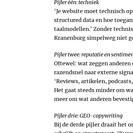
Pijler één: techniek
‘Je website moet technisch op
structured data en hoe toegank
taalmodellen.’ Zonder technis
Kranenburg simpelweg niet 
Pijler twee: reputatie en sentime
Oftewel: wat zeggen anderen o
razendsnel naar externe signa
‘Reviews, artikelen, podcasts
Het gaat steeds minder om wat 
meer om wat anderen bevesti
Pijler drie: GEO-copywriting
Bij de derde pijler draait het