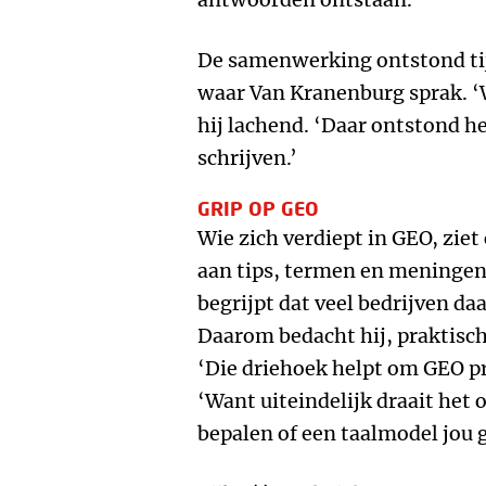
De samenwerking ontstond tij
waar Van Kranenburg sprak. ‘
hij lachend. ‘Daar ontstond h
schrijven.’
GRIP OP GEO
Wie zich verdiept in GEO, ziet
aan tips, termen en meninge
begrijpt dat veel bedrijven da
Daarom bedacht hij, praktisch 
‘Die driehoek helpt om GEO pra
‘Want uiteindelijk draait het
bepalen of een taalmodel jou 