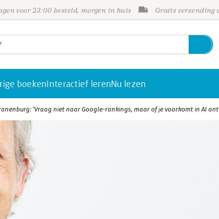
gen voor 23:00 besteld, morgen in huis
Gratis verzending
rige boeken
Interactief leren
Nu lezen
ranenburg: ‘Vraag niet naar Google-rankings, maar of je voorkomt in AI an