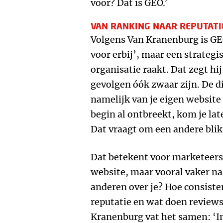
voor? Dat is GEO.’
VAN RANKING NAAR REPUTATI
Volgens Van Kranenburg is GE
voor erbij’, maar een strategi
organisatie raakt. Dat zegt h
gevolgen óók zwaar zijn. De d
namelijk van je eigen website 
begin al ontbreekt, kom je lat
Dat vraagt om een andere blik
Dat betekent voor marketeers 
website, maar vooral vaker na
anderen over je? Hoe consistent
reputatie en wat doen review
Kranenburg vat het samen: ‘I