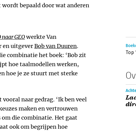
eit wordt bepaald door wat anderen
 naar GEO
werkte Van
 en uitgever
Bob van Duuren
.
Boek
Top 
die combinatie het boek: ‘Bob zit
rijpt hoe taalmodellen werken,
n hoe je ze stuurt met sterke
Ov
Acht
Laa
t vooral naar gedrag. ‘Ik ben veel
dir
 keuzes maken en vertrouwen
 om die combinatie. Het gaat
gaat ook om begrijpen hoe