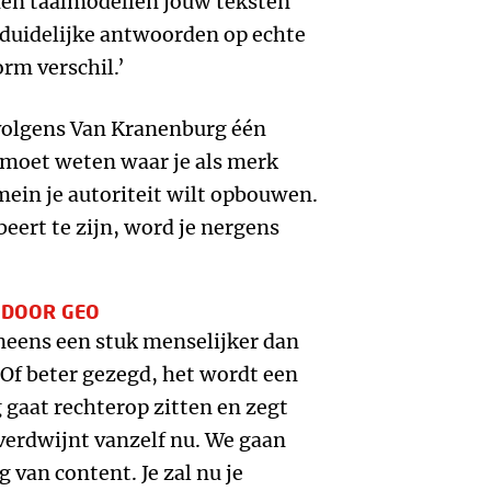
nnen taalmodellen jouw teksten
 duidelijke antwoorden op echte
rm verschil.’
 volgens Van Kranenburg één
Je moet weten waar je als merk
mein je autoriteit wilt opbouwen.
beert te zijn, word je nergens
 DOOR GEO
eens een stuk menselijker dan
Of beter gezegd, het wordt een
 gaat rechterop zitten en zegt
verdwijnt vanzelf nu. We gaan
 van content. Je zal nu je