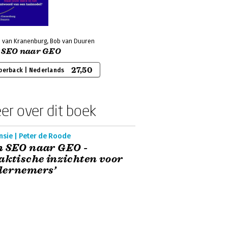
n van Kranenburg, Bob van Duuren
 SEO naar GEO
27,50
perback | Nederlands
er over dit boek
nsie | Peter de Roode
n SEO naar GEO -
aktische inzichten voor
dernemers’