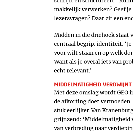
schrijft en structureert. ‘Ku
makkelijk verwerken? Geef je
lezersvragen? Daar zit een eno
Midden in die driehoek staat
centraal begrip: identiteit. ‘
voor wilt staan en op welk do
Want als je overal iets van pro
echt relevant.’
MIDDELMATIGHEID VERDWIJNT
Met deze omslag wordt GEO in
de afkorting doet vermoeden. 
stuk eerlijker. Van Kranenburg
grijnzend: ‘Middelmatigheid 
van verbreding naar verdieping