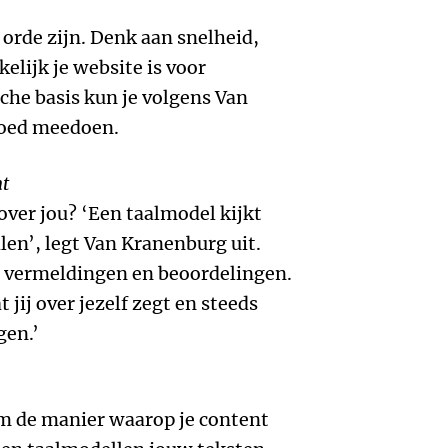
 orde zijn. Denk aan snelheid,
elijk je website is voor
che basis kun je volgens Van
goed meedoen.
nt
ver jou? ‘Een taalmodel kijkt
len’, legt Van Kranenburg uit.
, vermeldingen en beoordelingen.
jij over jezelf zegt en steeds
gen.’
 om de manier waarop je content