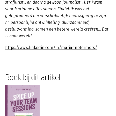
strafjurist... en daarna gewoon journalist. Hier kwam
voor Marianne alles samen. Eindelijk was het
gelegitimeerd om verschrikkelijk nieuwsgierig te zijn.
AI, persoonlijke ontwikkeling, duurzaamheid,
besluitvorming, samen een betere wereld creëren… Dat
is haar wereld.
https://www.linkedin.com/in/mariannetermors/
Boek bij dit artikel