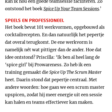
kan ik nou een goede teamsessie faciliteren. Zo
ontstond het boek
Spice Up Your Team Sessions
.’
SPEELS EN PROFESSIONEEL
Het boek bevat 101 werkvormen, opgebouwd als
cocktailrecepten. En dan natuurlijk het pepertje
dat overal terugkomt. De ene werkvorm is
namelijk nét wat pittiger dan de ander. Hoe dat
idee ontstond? Priscilla: ‘Ik ben al heel lang de
‘spice girl’ bij Prowareness. Zo heb ik een
training gemaakt die
Spice Up The Scrum Master
heet. Daarin stond dat pepertje centraal. Met
andere woorden: hoe gaan we een scrum master
upspicen, zodat hij meer energie uit een sessie
kan halen en teams effectiever kan maken.