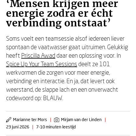
‘Mensen krijgen meer
energie zodra er écht
verbinding ontstaat’
Soms voelt een teamsessie alsof iedereen liever
spontaan de vaatwasser gaat uitruimen. Gelukkig
heeft
Priscilla Awad
daar een oplossing voor. In
Spice Up Your Team Sessions
deelt ze 101
werkvormen die zorgen voor meer energie,
verbinding en interactie. En ja, dat levert ook
weerstand, de slappe lach en een onverwacht
codewoord op: BLAUW.
Marianne ter Mors
|
Mirjam van der Linden
|
23 juni 2026
|
7-10 minuten leestijd