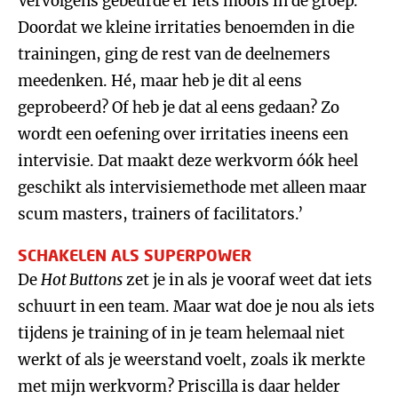
Vervolgens gebeurde er iets moois in de groep.
Doordat we kleine irritaties benoemden in die
trainingen, ging de rest van de deelnemers
meedenken. Hé, maar heb je dit al eens
geprobeerd? Of heb je dat al eens gedaan? Zo
wordt een oefening over irritaties ineens een
intervisie. Dat maakt deze werkvorm óók heel
geschikt als intervisiemethode met alleen maar
scum masters, trainers of facilitators.’
SCHAKELEN ALS SUPERPOWER
De
Hot Buttons
zet je in als je vooraf weet dat iets
schuurt in een team. Maar wat doe je nou als iets
tijdens je training of in je team helemaal niet
werkt of als je weerstand voelt, zoals ik merkte
met mijn werkvorm? Priscilla is daar helder