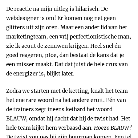
De reactie na mijn uitleg is hilarisch. De
webdesigner is om! Er komen nog net geen
glitters uit zijn oren. Maar een ander lid van het
marketingteam, een vrij perfectionistische man,
zie ik acuut de zenuwen krijgen. Heel snel én
goed reageren, pfoe, dan bestaat de kans dat je
een misser maakt. Dat dat juist de hele crux van
de energizer is, blijkt later.
Zodra we starten met de ketting, knalt het team
het ene rare woord na het andere eruit. Eén van
de trainers zegt ineens keihard het woord
BLAUW, omdat hij dacht dat hij de twist had. Het
hele team kijkt hem verbaasd aan.
Hoezo BLAUW?
De twist zou pas bij zijn buurman komen. Een tel