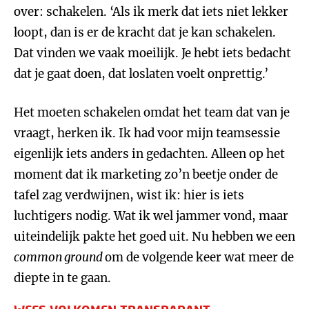
over: schakelen. ‘Als ik merk dat iets niet lekker
loopt, dan is er de kracht dat je kan schakelen.
Dat vinden we vaak moeilijk. Je hebt iets bedacht
dat je gaat doen, dat loslaten voelt onprettig.’
Het moeten schakelen omdat het team dat van je
vraagt, herken ik. Ik had voor mijn teamsessie
eigenlijk iets anders in gedachten. Alleen op het
moment dat ik marketing zo’n beetje onder de
tafel zag verdwijnen, wist ik: hier is iets
luchtigers nodig. Wat ik wel jammer vond, maar
uiteindelijk pakte het goed uit. Nu hebben we een
common ground
om de volgende keer wat meer de
diepte in te gaan.