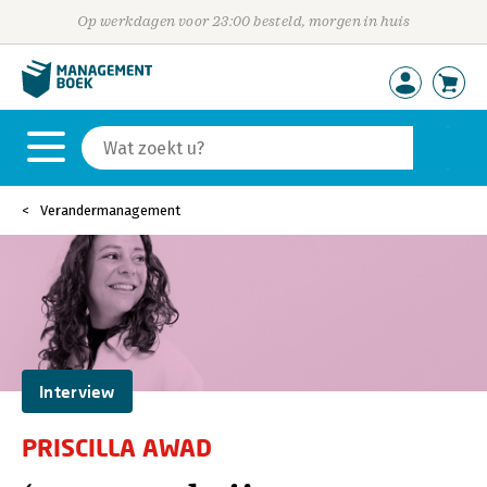
Op werkdagen voor 23:00 besteld, morgen in huis
Verandermanagement
Interview
PRISCILLA AWAD