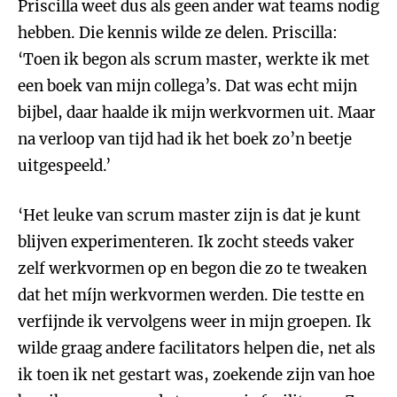
Priscilla weet dus als geen ander wat teams nodig
hebben. Die kennis wilde ze delen. Priscilla:
‘Toen ik begon als scrum master, werkte ik met
een boek van mijn collega’s. Dat was echt mijn
bijbel, daar haalde ik mijn werkvormen uit. Maar
na verloop van tijd had ik het boek zo’n beetje
uitgespeeld.’
‘Het leuke van scrum master zijn is dat je kunt
blijven experimenteren. Ik zocht steeds vaker
zelf werkvormen op en begon die zo te tweaken
dat het míjn werkvormen werden. Die testte en
verfijnde ik vervolgens weer in mijn groepen. Ik
wilde graag andere facilitators helpen die, net als
ik toen ik net gestart was, zoekende zijn van hoe