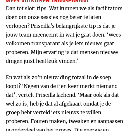
WEES VOLKOMEN TRANSPARANT
Dan tot slot: tips. Wat kunnen we als facilitators
doen om onze sessies nog beter te laten
verlopen? Priscilla’s belangrijkste tip is dat je
jouw team meeneemt in wat je gaat doen. ‘Wees
volkomen transparant als je iets nieuws gaat
proberen. Mijn ervaring is dat mensen nieuwe
dingen juist heel leuk vinden.’
En wat als zo’n nieuw ding totaal in de soep
loopt? ‘Negen van de tien keer merkt niemand
dat’, vertelt Priscilla lachend. ‘Maar ook als dat
wel zo is, heb je dat al afgekaart omdat je de
groep hebt verteld iets nieuws te willen
proberen. Fouten maken, tweaken en aanpassen
is onderdeel van het proces. Die energie en