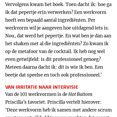
Vervolgens kwam het boek. Toen dacht ik: hoe ga
ik dat pepertje erin verwerken? Een werkvorm
heeft een bepaald aantal ingrediënten. Per
werkvorm wil je aangeven hoe uitdagend iets is.
Nou, dat werd het pepertje. En wat ben je dan aan
het shaken met al die ingrediënten? Zo kwam ik
op de metafoor van de cocktail. Ik heb nog wel
even getwijfeld: is dit professioneel genoeg?
Meteen daarna dacht ik: dit is wie ik ben. Een
beetje dat speelse en toch ook professioneel.’
VAN IRRITATIE NAAR INTERVISIE
Van de 101 werkvormen is de
Hot Buttons
Priscilla’s favoriet. Priscilla vertelt hierover:
‘Deze werkvorm heb ik samen met andere scrum