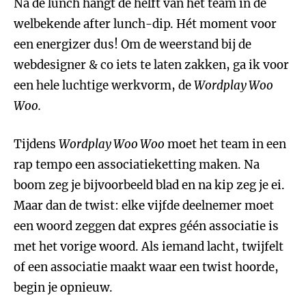
Na de lunch hangt de helft van het team in de
welbekende after lunch-dip. Hét moment voor
een energizer dus! Om de weerstand bij de
webdesigner & co iets te laten zakken, ga ik voor
een hele luchtige werkvorm, de
Wordplay Woo
Woo.
Tijdens
Wordplay Woo Woo
moet het team in een
rap tempo een associatieketting maken. Na
boom zeg je bijvoorbeeld blad en na kip zeg je ei.
Maar dan de twist: elke vijfde deelnemer moet
een woord zeggen dat expres géén associatie is
met het vorige woord. Als iemand lacht, twijfelt
of een associatie maakt waar een twist hoorde,
begin je opnieuw.