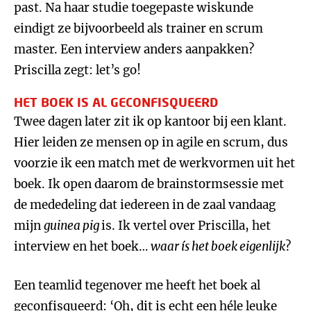
past. Na haar studie toegepaste wiskunde
eindigt ze bijvoorbeeld als trainer en scrum
master. Een interview anders aanpakken?
Priscilla zegt: let’s go!
HET BOEK IS AL GECONFISQUEERD
Twee dagen later zit ik op kantoor bij een klant.
Hier leiden ze mensen op in agile en scrum, dus
voorzie ik een match met de werkvormen uit het
boek. Ik open daarom de brainstormsessie met
de mededeling dat iedereen in de zaal vandaag
mijn
guinea pig
is. Ik vertel over Priscilla, het
interview en het boek…
waar ís het boek eigenlijk
?
Een teamlid tegenover me heeft het boek al
geconfisqueerd: ‘Oh, dit is echt een héle leuke