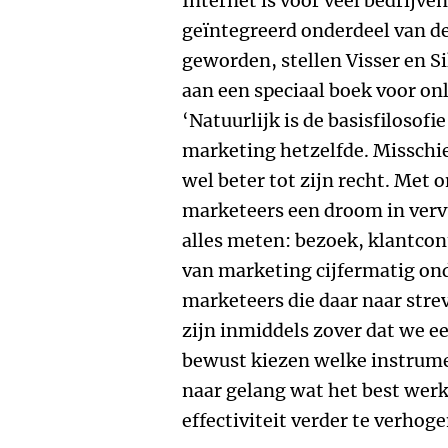
Internet is voor veel bedrijve
geïntegreerd onderdeel van de
geworden, stellen Visser en Si
aan een speciaal boek voor onl
‘Natuurlijk is de basisfilosofi
marketing hetzelfde. Misschie
wel beter tot zijn recht. Met 
marketeers een droom in vervu
alles meten: bezoek, klantcont
van marketing cijfermatig on
marketeers die daar naar str
zijn inmiddels zover dat we e
bewust kiezen welke instrumen
naar gelang wat het best werk
effectiviteit verder te verhoge