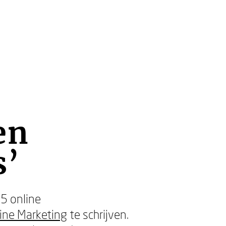
en
s’
5 online
ine Marketing
te schrijven.