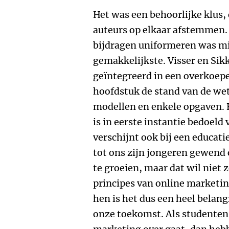
Het was een behoorlijke klus, 
auteurs op elkaar afstemmen. D
bijdragen uniformeren was mi
gemakkelijkste. Visser en Si
geïntegreerd in een overkoepe
hoofdstuk de stand van de we
modellen en enkele opgaven. 
is in eerste instantie bedoel
verschijnt ook bij een educatie
tot ons zijn jongeren gewend 
te groeien, maar dat wil niet
principes van online marketing
hen is het dus een heel belan
onze toekomst. Als studenten