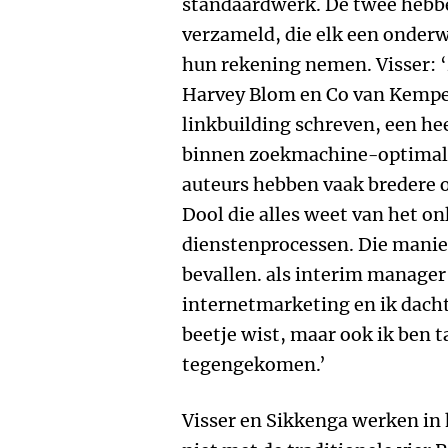
standaardwerk. De twee hebbe
verzameld, die elk een onder
hun rekening nemen. Visser: ‘Z
Harvey Blom en Co van Kempen
linkbuilding schreven, een he
binnen zoekmachine-optimalis
auteurs hebben vaak bredere 
Dool die alles weet van het on
dienstenprocessen. Die manie
bevallen. als interim manager 
internetmarketing en ik dacht
beetje wist, maar ook ik ben 
tegengekomen.’
Visser en Sikkenga werken in