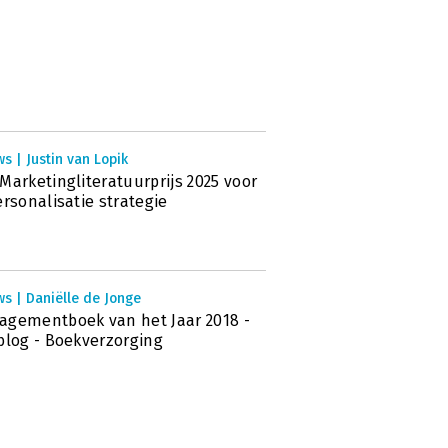
s | Justin van Lopik
Marketingliteratuurprijs 2025 voor
ersonalisatie strategie
s | Daniëlle de Jonge
gementboek van het Jaar 2018 -
blog - Boekverzorging