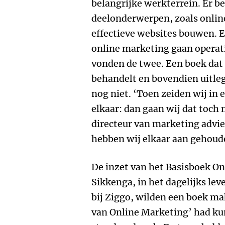
belangrijke werkterrein. Er b
deelonderwerpen, zoals onli
effectieve websites bouwen. En
online marketing gaan operat
vonden de twee. Een boek dat
behandelt en bovendien uitleg
nog niet. ‘Toen zeiden wij in
elkaar: dan gaan wij dat toch 
directeur van marketing advi
hebben wij elkaar aan gehoud
De inzet van het Basisboek On
Sikkenga, in het dagelijks le
bij Ziggo, wilden een boek ma
van Online Marketing’ had ku