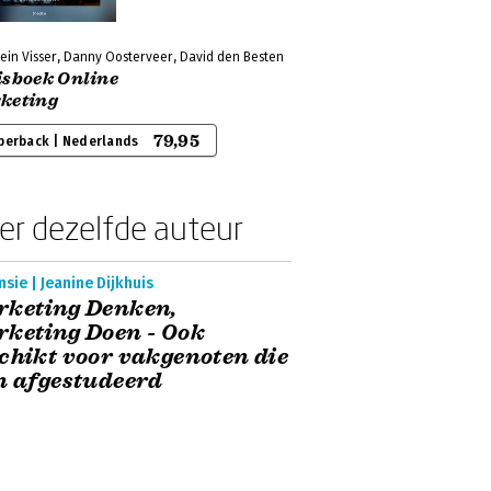
ein Visser, Danny Oosterveer, David den Besten
isboek Online
keting
79,95
perback | Nederlands
er dezelfde auteur
sie | Jeanine Dijkhuis
rketing Denken,
keting Doen - Ook
chikt voor vakgenoten die
n afgestudeerd