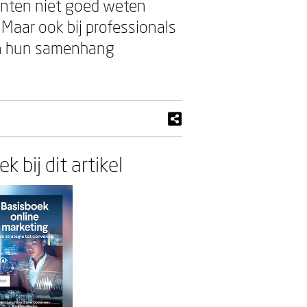
udenten niet goed weten
Maar ook bij professionals
 in hun samenhang
k bij dit artikel