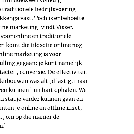
n inmiddels een volledig
 traditionele bedrijfsvoering
kkenga vast. Toch is er behoefte
ine marketing, vindt Visser.
e voor online en traditionele
n komt die filosofie online nog
online marketing is voor
lling gegaan: je kunt namelijk
acten, conversie. De effectiviteit
derbouwen was altijd lastig, maar
even kunnen hun hart ophalen. We
en stapje verder kunnen gaan en
ten je online en offline inzet,
t, om op die manier de
n.’