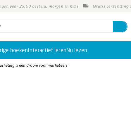
gen voor 23:00 besteld, morgen in huis
Gratis verzending
rige boeken
Interactief leren
Nu lezen
marketing is een droom voor marketeers’