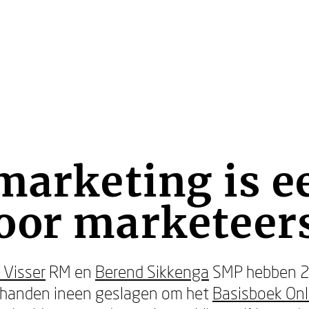
marketing is e
oor marketeer
 Visser
RM en
Berend Sikkenga
SMP hebben 2
 handen ineen geslagen om het
Basisboek Onl