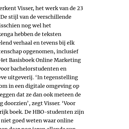
erkent Visser, het werk van de 23
e stijl van de verschillende
sschien nog wel het
kkenga hebben de teksten
lend verhaal en tevens bij elk
tenschap opgenomen, inclusief
Het Basisboek Online Marketing
d voor bachelorstudenten en
ve uitgeverij. ‘In tegenstelling
om in een digitale omgeving op
 zeggen dat ze dan ook meteen de
 doorzien’, zegt Visser. ‘Voor
grijk boek. De HBO-studenten zijn
 niet goed weten waar online