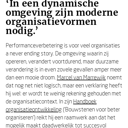
‘In een dynamische
omgeving zijn moderne
organisatievormen
nodig.’
Performanceverbetering is voor veel organisaties
a never ending story. De omgeving waarin zij
opereren, verandert voortdurend, maar duurzame
verandering is in even zovele gevallen amper meer
dan een mooie droom.
Marcel van Marrewijk
noemt
dat nog net niet logisch, maar een verklaring heeft
hij wel: er wordt te weinig rekening gehouden met
de organisatiecontext. In zijn
Handboek
organisatieontwikkeling
(‘Bouwstenen voor beter
organiseren’) reikt hij een raamwerk aan dat het
mogelijk maakt daadwerkelijk tot succesvol