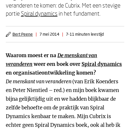
veranderen te komen: de Cubrix. Met een stevige
portie
Spiral dynamics
in het fundament.
Bert Peene
|
7 mei 2014
|
7-11 minuten leestijd
Waarom moest er na
De menskant van
veranderen
weer een boek over
Spiral dynamics
en organisatieontwikkeling komen?
De menskant van veranderen
(van Erik Koenders
en Peter Nientied – red.) en mijn boek kwamen
bijna gelijktijdig uit en we hadden blijkbaar de
zelfde behoefte om de praktijk van Spiral
Dynamics kenbaar te maken. Mijn Cubrix is
echter geen Spiral Dynamics boek, ook al heb ik