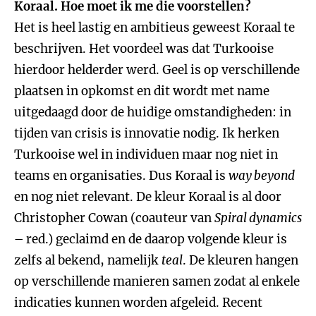
Koraal. Hoe moet ik me die voorstellen?
Het is heel lastig en ambitieus geweest Koraal te
beschrijven. Het voordeel was dat Turkooise
hierdoor helderder werd. Geel is op verschillende
plaatsen in opkomst en dit wordt met name
uitgedaagd door de huidige omstandigheden: in
tijden van crisis is innovatie nodig. Ik herken
Turkooise wel in individuen maar nog niet in
teams en organisaties. Dus Koraal is
way beyond
en nog niet relevant. De kleur Koraal is al door
Christopher Cowan (coauteur van
Spiral dynamics
– red.) geclaimd en de daarop volgende kleur is
zelfs al bekend, namelijk
teal
. De kleuren hangen
op verschillende manieren samen zodat al enkele
indicaties kunnen worden afgeleid. Recent