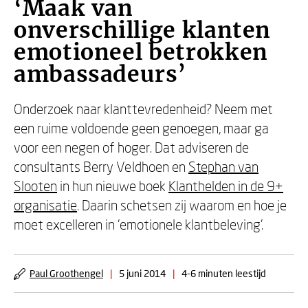
‘Maak van
onverschillige klanten
emotioneel betrokken
ambassadeurs’
Onderzoek naar klanttevredenheid? Neem met
een ruime voldoende geen genoegen, maar ga
voor een negen of hoger. Dat adviseren de
consultants Berry Veldhoen en
Stephan van
Slooten
in hun nieuwe boek
Klanthelden in de 9+
organisatie
. Daarin schetsen zij waarom en hoe je
moet excelleren in ‘emotionele klantbeleving’.
Paul Groothengel
|
5 juni 2014
|
4-6 minuten leestijd