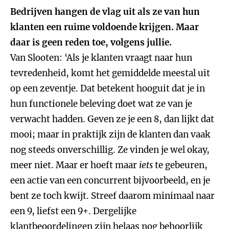
Bedrijven hangen de vlag uit als ze van hun
klanten een ruime voldoende krijgen. Maar
daar is geen reden toe, volgens jullie.
Van Slooten: ‘Als je klanten vraagt naar hun
tevredenheid, komt het gemiddelde meestal uit
op een zeventje. Dat betekent hooguit dat je in
hun functionele beleving doet wat ze van je
verwacht hadden. Geven ze je een 8, dan lijkt dat
mooi; maar in praktijk zijn de klanten dan vaak
nog steeds onverschillig. Ze vinden je wel okay,
meer niet. Maar er hoeft maar
iets
te gebeuren,
een actie van een concurrent bijvoorbeeld, en je
bent ze toch kwijt. Streef daarom minimaal naar
een 9, liefst een 9+. Dergelijke
klantbeoordelingen zijn helaas nog behoorlijk