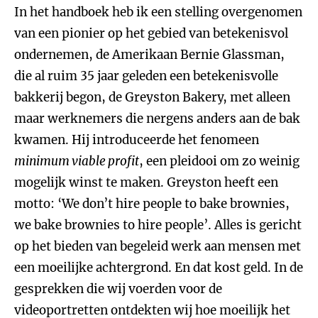
In het handboek heb ik een stelling overgenomen
van een pionier op het gebied van betekenisvol
ondernemen, de Amerikaan Bernie Glassman,
die al ruim 35 jaar geleden een betekenisvolle
bakkerij begon, de Greyston Bakery, met alleen
maar werknemers die nergens anders aan de bak
kwamen. Hij introduceerde het fenomeen
minimum viable profit
, een pleidooi om zo weinig
mogelijk winst te maken. Greyston heeft een
motto: ‘We don’t hire people to bake brownies,
we bake brownies to hire people’. Alles is gericht
op het bieden van begeleid werk aan mensen met
een moeilijke achtergrond. En dat kost geld. In de
gesprekken die wij voerden voor de
videoportretten ontdekten wij hoe moeilijk het