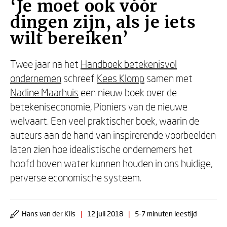
‘Je moet ook vóór
dingen zijn, als je iets
wilt bereiken’
Twee jaar na het
Handboek betekenisvol
ondernemen
schreef
Kees Klomp
samen met
Nadine Maarhuis
een nieuw boek over de
betekeniseconomie, Pioniers van de nieuwe
welvaart. Een veel praktischer boek, waarin de
auteurs aan de hand van inspirerende voorbeelden
laten zien hoe idealistische ondernemers het
hoofd boven water kunnen houden in ons huidige,
perverse economische systeem.
Hans van der Klis
|
12 juli 2018
|
5-7 minuten leestijd