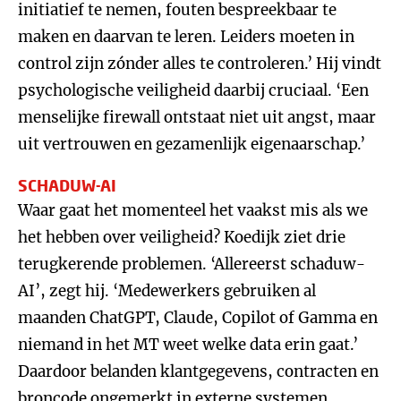
initiatief te nemen, fouten bespreekbaar te
maken en daarvan te leren. Leiders moeten in
control zijn zónder alles te controleren.’ Hij vindt
psychologische veiligheid daarbij cruciaal. ‘Een
menselijke firewall ontstaat niet uit angst, maar
uit vertrouwen en gezamenlijk eigenaarschap.’
SCHADUW-AI
Waar gaat het momenteel het vaakst mis als we
het hebben over veiligheid? Koedijk ziet drie
terugkerende problemen. ‘Allereerst schaduw-
AI’, zegt hij. ‘Medewerkers gebruiken al
maanden ChatGPT, Claude, Copilot of Gamma en
niemand in het MT weet welke data erin gaat.’
Daardoor belanden klantgegevens, contracten en
broncode ongemerkt in externe systemen.