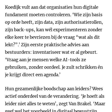
Koedijk vult aan dat organisaties hun digitale
fundament moeten controleren. ‘Wie zijn basis
op orde heeft, zijn data, zijn authorisatierollen,
zijn back-ups, kan wél experimenteren zonder
elke keer te bevriezen bij de vraag “wat als dit
lekt?”.’ Zijn eerste praktische advies aan
bestuurders: inventariseer wat er al gebeurt.
‘Vraag aan je mensen welke AI-tools ze
gebruiken, zonder oordeel. Je zult schrikken én
je krijgt direct een agenda.’
Hun gezamenlijke boodschap aan leiders? Wees
actief onderdeel van de verandering. ‘Je hoeft als
leider niet alles te weten’, zegt Van Brakel. ‘Maar
geef wel het voorbeeld in digitaal bewustzijn,