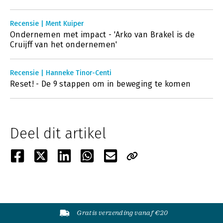
Recensie | Ment Kuiper
Ondernemen met impact - 'Arko van Brakel is de
Cruijff van het ondernemen'
Recensie | Hanneke Tinor-Centi
Reset! - De 9 stappen om in beweging te komen
Deel dit artikel
Gratis verzending vanaf €20