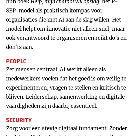
hun boek
Help, mijn chatbot wil opslag!
het P-
SEP-model als praktisch kompas voor
organisaties die met AI aan de slag willen. Het
model helpt om innovatie niet alleen snel, maar
ook verantwoord te organiseren en reikt do’s en
don’ts aan.
PEOPLE
Zet mensen centraal. AI werkt alleen als
medewerkers voelen dat het goed is om veilig te
experimenteren, vragen te stellen en kritisch te
blijven. Leiderschap, samenwerking en digitale
vaardigheden zijn daarbij essentieel.
SECURITY
Zorg voor een stevig digitaal fundament. Zonder