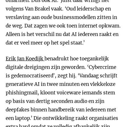
omarmen. Dus ook AI.’ Juist daar wringt het
volgens Van Brakel vaak. ‘Oud leiderschap en
verslaving aan oude businessmodellen zitten in
de weg. Dat zagen we ook toen internet opkwam.
Alleen is het verschil nu dat AI iedereen raakt en
dat er veel meer op het spel staat.’
Erik Jan Koedijk
benadrukt hoe toegankelijk
digitale dreigingen zijn geworden. ‘Cybercrime
is gedemocratiseerd’, zegt hij. ‘Vandaag schrijft
generatieve AI in twee minuten een vlekkeloze
phishingmail, kloont voiceware iemands stem
op basis van dertig seconden audio en zijn
deepfakes binnen handbereik van iedereen met
een laptop.’ Die ontwikkeling raakt organisaties
extra hard omdat ze volledig afhankelijk zijn