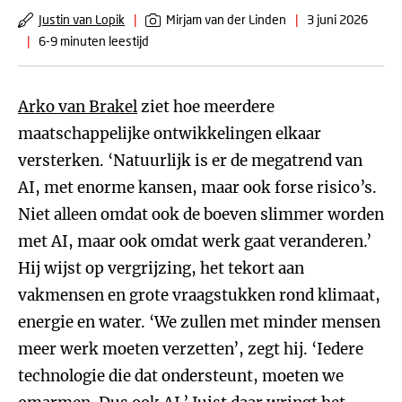
Justin van Lopik
|
Mirjam van der Linden
|
3 juni 2026
|
6-9 minuten leestijd
Arko van Brakel
ziet hoe meerdere
maatschappelijke ontwikkelingen elkaar
versterken. ‘Natuurlijk is er de megatrend van
AI, met enorme kansen, maar ook forse risico’s.
Niet alleen omdat ook de boeven slimmer worden
met AI, maar ook omdat werk gaat veranderen.’
Hij wijst op vergrijzing, het tekort aan
vakmensen en grote vraagstukken rond klimaat,
energie en water. ‘We zullen met minder mensen
meer werk moeten verzetten’, zegt hij. ‘Iedere
technologie die dat ondersteunt, moeten we