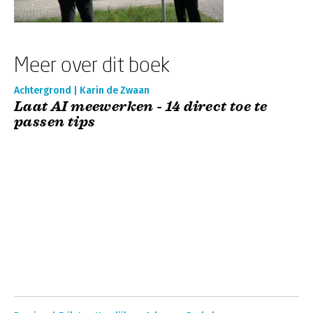
Meer over dit boek
Achtergrond | Karin de Zwaan
Laat AI meewerken - 14 direct toe te
passen tips