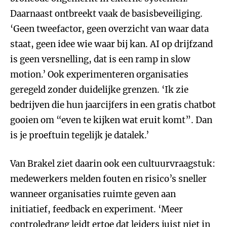
Daarnaast ontbreekt vaak de basisbeveiliging.
‘Geen tweefactor, geen overzicht van waar data
staat, geen idee wie waar bij kan. AI op drijfzand
is geen versnelling, dat is een ramp in slow
motion.’ Ook experimenteren organisaties
geregeld zonder duidelijke grenzen. ‘Ik zie
bedrijven die hun jaarcijfers in een gratis chatbot
gooien om “even te kijken wat eruit komt”. Dan
is je proeftuin tegelijk je datalek.’
Van Brakel ziet daarin ook een cultuurvraagstuk:
medewerkers melden fouten en risico’s sneller
wanneer organisaties ruimte geven aan
initiatief, feedback en experiment. ‘Meer
controledrang leidt ertoe dat leiders juist niet in