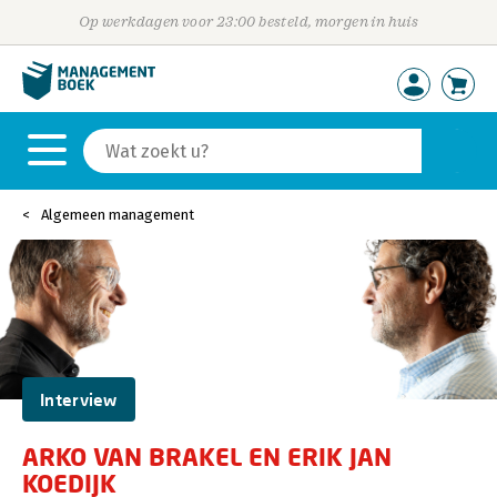
Op werkdagen voor 23:00 besteld, morgen in huis
Algemeen management
Interview
ARKO VAN BRAKEL EN ERIK JAN
KOEDIJK