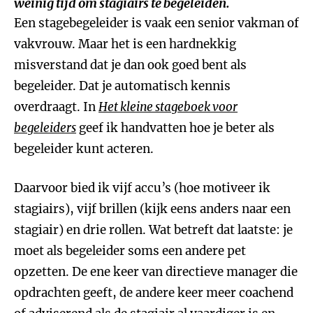
weinig tijd om stagiairs te begeleiden.
Een stagebegeleider is vaak een senior vakman of
vakvrouw. Maar het is een hardnekkig
misverstand dat je dan ook goed bent als
begeleider. Dat je automatisch kennis
overdraagt. In
Het kleine stageboek voor
begeleiders
geef ik handvatten hoe je beter als
begeleider kunt acteren.
Daarvoor bied ik vijf accu’s (hoe motiveer ik
stagiairs), vijf brillen (kijk eens anders naar een
stagiair) en drie rollen. Wat betreft dat laatste: je
moet als begeleider soms een andere pet
opzetten. De ene keer van directieve manager die
opdrachten geeft, de andere keer meer coachend