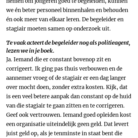
nemen om jongeren goed te begeleiden, kunnen
we én beter personeel binnenhalen en behouden
én ook meer van elkaar leren. De begeleider en
stagiair moeten samen op onderzoek uit.
Te vaak acteert de begeleider nog als politieagent,
lezen we in je boek.
Ja. Iemand die er constant bovenop zit en
corrigeert. Ik ging pas thuis verbouwen en de
aannemer vroeg of de stagiair er een dag langer
over mocht doen, zonder extra kosten. Kijk, dat
is een veel betere aanpak dan constant op de huid
van die stagiair te gaan zitten en te corrigeren.
Geef ook vertrouwen. Iemand goed opleiden kost
een organisatie uiteindelijk geen geld. Dat levert
juist geld op, als je tenminste in staat bent die