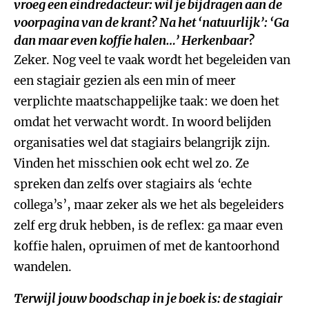
vroeg een eindredacteur: wil je bijdragen aan de
voorpagina van de krant? Na het ‘natuurlijk’: ‘Ga
dan maar even koffie halen…’ Herkenbaar?
Zeker. Nog veel te vaak wordt het begeleiden van
een stagiair gezien als een min of meer
verplichte maatschappelijke taak: we doen het
omdat het verwacht wordt. In woord belijden
organisaties wel dat stagiairs belangrijk zijn.
Vinden het misschien ook echt wel zo. Ze
spreken dan zelfs over stagiairs als ‘echte
collega’s’, maar zeker als we het als begeleiders
zelf erg druk hebben, is de reflex: ga maar even
koffie halen, opruimen of met de kantoorhond
wandelen.
Terwijl jouw boodschap in je boek is: de stagiair