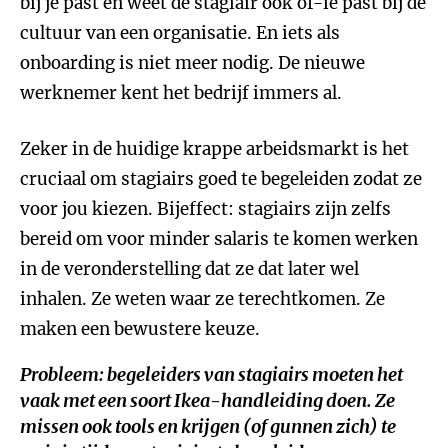
bij je past en weet de stagiair ook of-ie past bij de
cultuur van een organisatie. En iets als
onboarding is niet meer nodig. De nieuwe
werknemer kent het bedrijf immers al.
Zeker in de huidige krappe arbeidsmarkt is het
cruciaal om stagiairs goed te begeleiden zodat ze
voor jou kiezen. Bijeffect: stagiairs zijn zelfs
bereid om voor minder salaris te komen werken
in de veronderstelling dat ze dat later wel
inhalen. Ze weten waar ze terechtkomen. Ze
maken een bewustere keuze.
Probleem: begeleiders van stagiairs moeten het
vaak met een soort Ikea-handleiding doen. Ze
missen ook tools en krijgen (of gunnen zich) te