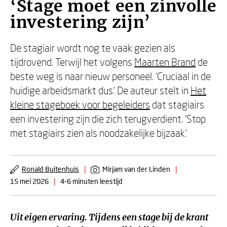
‘Stage moet een zinvolle
investering zijn’
De stagiair wordt nog te vaak gezien als
tijdrovend. Terwijl het volgens
Maarten Brand
de
beste weg is naar nieuw personeel. ‘Cruciaal in de
huidige arbeidsmarkt dus.’ De auteur stelt in
Het
kleine stageboek voor begeleiders
dat stagiairs
een investering zijn die zich terugverdient. ‘Stop
met stagiairs zien als noodzakelijke bijzaak.’
Ronald Buitenhuis
|
Mirjam van der Linden
|
15 mei 2026
|
4-6 minuten leestijd
Uit eigen ervaring. Tijdens een stage bij de krant