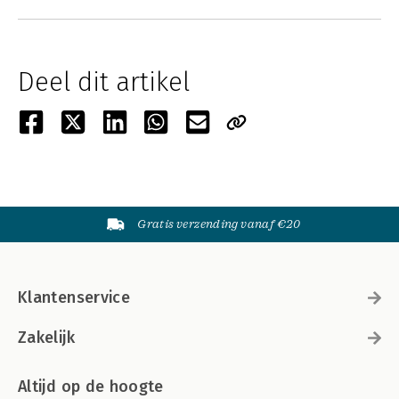
Deel dit artikel
Gratis verzending vanaf €20
Klantenservice
Zakelijk
Altijd op de hoogte