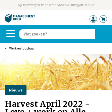
Op werkdagen voor 23:00 besteld, morgen in huis
Werk en loopbaan
Nieuws
Harvest April 2022 -