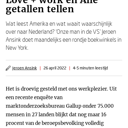
Love + work en Alle
getallen tellen
Wat leest Amerika en wat waait waarschijnlijk
over naar Nederland? ‘Onze man in de VS’ Jeroen
Ansink doet maandelijks een rondje boekwinkels in
New York.
Jeroen Ansink
|
26 april 2022
|
4-5 minuten leestijd
Het is droevig gesteld met ons werkplezier. Uit
een recente enquête van
marktonderzoeksbureau Gallup onder 75.000
mensen in 27 landen blijkt dat nog maar 16
procent van de beroepsbevolking volledig