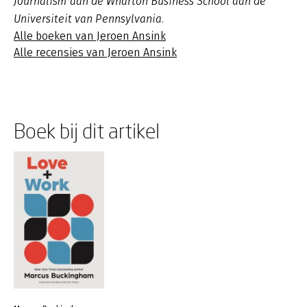
Journalism aan de Wharton Business School aan de
Universiteit van Pennsylvania.
Alle boeken van Jeroen Ansink
Alle recensies van Jeroen Ansink
Boek bij dit artikel