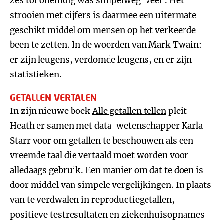
zes tot oneindig was simpelweg ‘veel’. Het
strooien met cijfers is daarmee een uitermate
geschikt middel om mensen op het verkeerde
been te zetten. In de woorden van Mark Twain:
er zijn leugens, verdomde leugens, en er zijn
statistieken.
GETALLEN VERTALEN
In zijn nieuwe boek
Alle getallen tellen
pleit
Heath er samen met data-wetenschapper Karla
Starr voor om getallen te beschouwen als een
vreemde taal die vertaald moet worden voor
alledaags gebruik. Een manier om dat te doen is
door middel van simpele vergelijkingen. In plaats
van te verdwalen in reproductiegetallen,
positieve testresultaten en ziekenhuisopnames