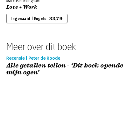
Marcus Buckingham
Love + Work
33,79
Ingenaaid | Engels
Meer over dit boek
Recensie | Peter de Roode
Alle getallen tellen - ‘Dit boek opende
mijn ogen’