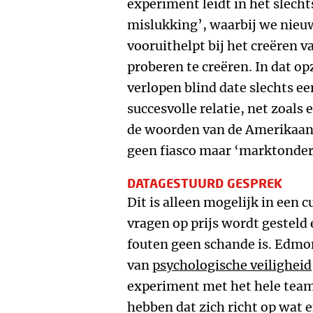
experiment leidt in het slecht
mislukking’, waarbij we nieu
vooruithelpt bij het creëren 
proberen te creëren. In dat op
verlopen blind date slechts e
succesvolle relatie, net zoals
de woorden van de Amerikaanse
geen fiasco maar ‘marktonder
DATAGESTUURD GESPREK
Dit is alleen mogelijk in een 
vragen op prijs wordt gesteld
fouten geen schande is. Edmo
van
psychologische veiligheid
experiment met het hele team
hebben dat zich richt op wat er