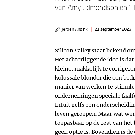
van Amy Edmondson en ‘Th
Jeroen Ansink
|
21 september 2023
Silicon Valley staat bekend om 
Het achterliggende idee is dat
kleine, makkelijk te corriger
kolossale blunder die een bed
manier van werken te stimul
ondernemingen speciale faalfe
Intuit zelfs een onderscheidin
leven geroepen. Maar wat werkt
toepasbaar op de rest van het 
geen optie is. Bovendien is de