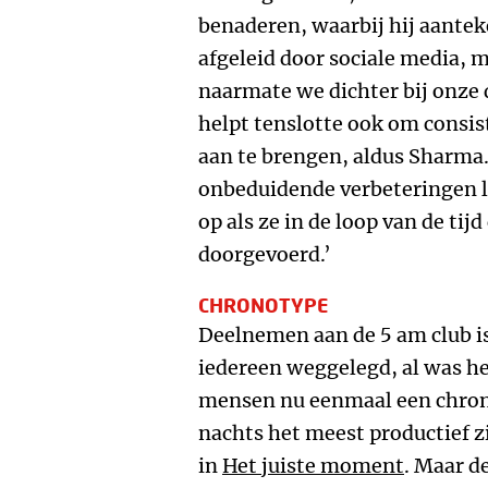
benaderen, waarbij hij aantek
afgeleid door sociale media, 
naarmate we dichter bij onze
helpt tenslotte ook om consist
aan te brengen, aldus Sharma. 
onbeduidende verbeteringen l
op als ze in de loop van de ti
doorgevoerd.’
CHRONOTYPE
Deelnemen aan de 5 am club is
iedereen weggelegd, al was 
mensen nu eenmaal een chron
nachts het meest productief z
in
Het juiste moment
. Maar d