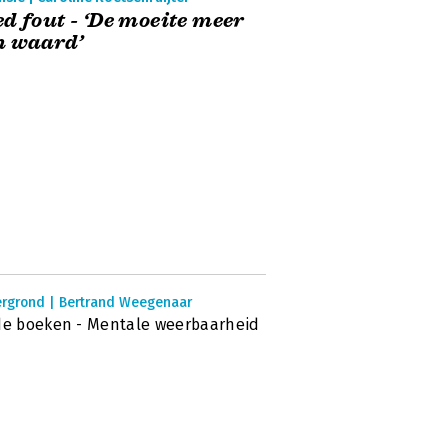
d fout - ‘De moeite meer
n waard’
ergrond | Bertrand Weegenaar
de boeken - Mentale weerbaarheid