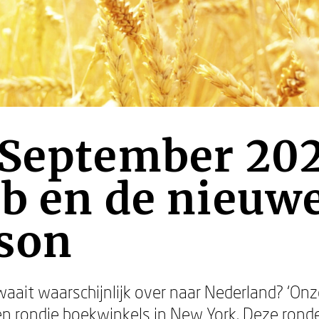
 September 202
ub en de nieuw
son
aait waarschijnlijk over naar Nederland? ‘Onz
n rondje boekwinkels in New York. Deze ronde: