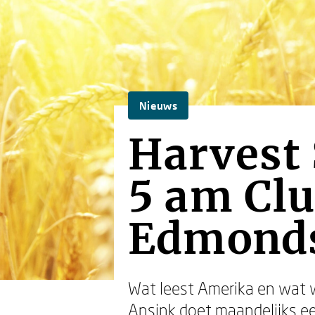
Nieuws
Harvest
5 am Cl
Edmond
Wat leest Amerika en wat w
Ansink doet maandelijks ee