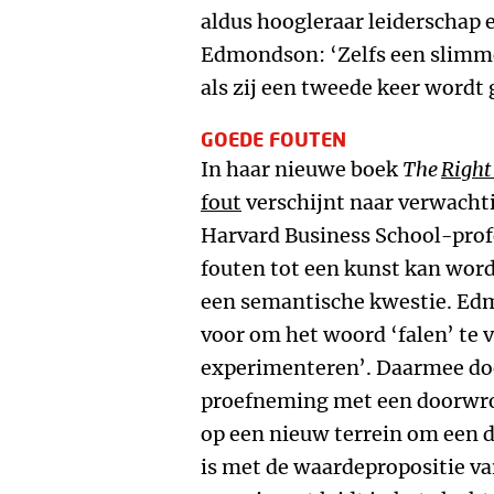
aldus hoogleraar leiderscha
Edmondson: ‘Zelfs een slimme 
als zij een tweede keer wordt
GOEDE FOUTEN
In haar nieuwe boek
The
Right
fout
verschijnt naar verwachti
Harvard Business School-profe
fouten tot een kunst kan word
een semantische kwestie. Edm
voor om het woord ‘falen’ te 
experimenteren’. Daarmee doel
proefneming met een doorwro
op een nieuw terrein om een d
is met de waardepropositie va