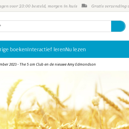
gen voor 23:00 besteld, morgen in huis
Gratis verzending
rige boeken
Interactief leren
Nu lezen
mber 2023 - The 5 am Club en de nieuwe Amy Edmondson