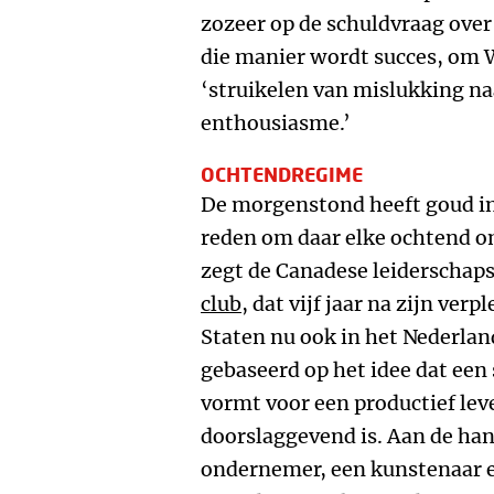
zozeer op de schuldvraag over
die manier wordt succes, om W
‘struikelen van mislukking na
enthousiasme.’
OCHTENDREGIME
De morgenstond heeft goud in
reden om daar elke ochtend om 
zegt de Canadese leiderschap
club
, dat vijf jaar na zijn ver
Staten nu ook in het Nederland
gebaseerd op het idee dat een
vormt voor een productief leve
doorslaggevend is. Aan de ha
ondernemer, een kunstenaar e