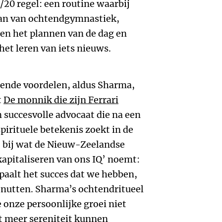
20 regel: een routine waarbij
aan van ochtendgymnastiek,
 en het plannen van de dag en
het leren van iets nieuws.
lende voordelen, aldus Sharma,
t
De monnik die zijn Ferrari
n succesvolle advocaat die na een
pirituele betekenis zoekt in de
t bij wat de Nieuw-Zeelandse
apitaliseren van ons IQ’ noemt:
paalt het succes dat we hebben,
enutten. Sharma’s ochtendritueel
 onze persoonlijke groei niet
t meer sereniteit kunnen