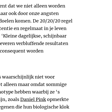
ent dat we niet alleen worden
maar ook door onze angsten
 doelen komen. De 20/20/20 regel
entie en regelmaat in je leven
‘Kleine dagelijkse, schijnbaar
everen verbluffende resultaten
jd consequent worden
 waarschijnlijk niet voor
het alleen maar omdat sommige
otype hebben waarbij ze ‘s
ijn, zoals
Daniel Pink
opmerkte
egenen die hun biologische klok