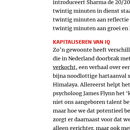
introduceert Sharma de 20/20/
twintig minuten in dienst st
twintig minuten aan reflectie
twintig minuten aan groei en 
KAPITALISEREN VAN IQ
Zo’n gewoonte heeft verschil
die in Nederland doorbrak me
verkocht
, een verhaal over ee
bijna noodlottige hartaanval s
Himalaya. Allereerst helpt he
psycholoog James Flynn het ‘k
niet ons aangeboren talent be
maar hoe we dat potentieel b
zorgt er daarnaast voor dat we
alleen gerichter, maar ook me