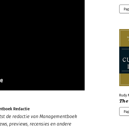
Pap
Rudy 
The
tboek Redactie
Pa
atst de redactie van Managementboek
ews, previews, recensies en andere