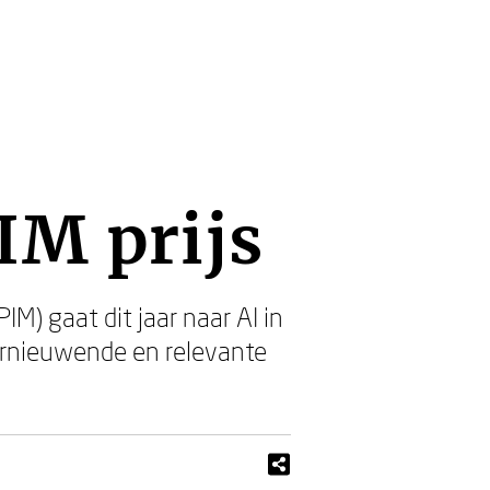
IM prijs
M) gaat dit jaar naar AI in
vernieuwende en relevante