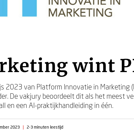
rketing wint P
js 2023 van Platform Innovatie in Marketing (PI
er. De vakjury beoordeelt dit als het meest 
ll en een AI-praktijkhandleiding in één.
ember 2023
|
2-3 minuten leestijd