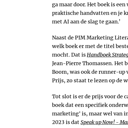
ga maar door. Het boek is een 
praktische handvatten en je kr
met AI aan de slag te gaan.’
Naast de PIM Marketing Liter
welk boek er met de titel be
mocht. Dat is
Handboek Strate
Jean-Pierre Thomassen. Het bo
Boom, was ook de runner-up v
Prijs, zo staat te lezen op de 
Tot slot is er de prijs voor de 
boek dat een specifiek onderw
marketing' is, maar wel van i
2023 is dat
Speak up Now! - Mark