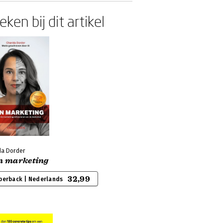
ken bij dit artikel
da Dorder
in marketing
32,99
perback | Nederlands