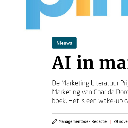
Nieuws
AI in ma
De Marketing Literatuur Pri
Marketing van Charida Dord
boek. Het is een wake-up ca
Managementboek Redactie
|
29 nov