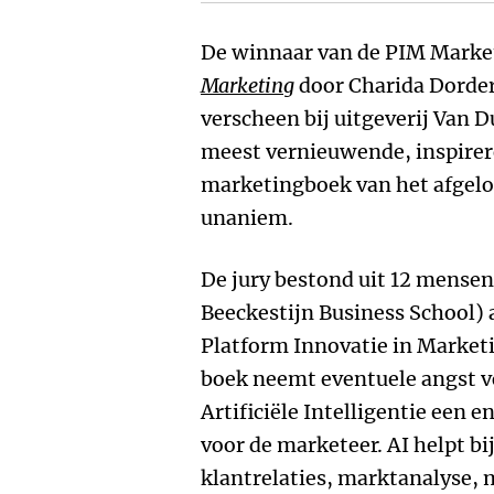
De winnaar van de PIM Marketi
Marketing
door Charida Dorder.
verscheen bij uitgeverij Van
meest vernieuwende, inspirer
marketingboek van het afgelop
unaniem.
De jury bestond uit 12 mense
Beeckestijn Business School) a
Platform Innovatie in Marketin
boek neemt eventuele angst vo
Artificiële Intelligentie een 
voor de marketeer. AI helpt b
klantrelaties, marktanalyse,