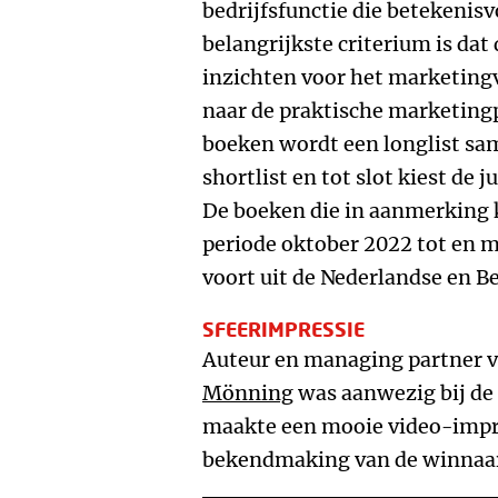
bedrijfsfunctie die betekenis
belangrijkste criterium is da
inzichten voor het marketingv
naar de praktische marketingp
boeken wordt een longlist sam
shortlist en tot slot kiest de 
De boeken die in aanmerking 
periode oktober 2022 tot en
voort uit de Nederlandse en B
SFEERIMPRESSIE
Auteur en managing partner
Mönning
was aanwezig bij de u
maakte een mooie video-impr
bekendmaking van de winnaar