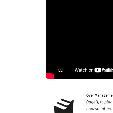
Over Managemen
Dagelijks pla
nieuwe intervi