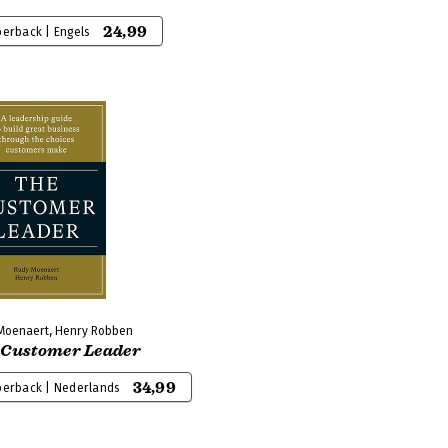
24,99
erback | Engels
Moenaert, Henry Robben
 Customer Leader
34,99
perback | Nederlands