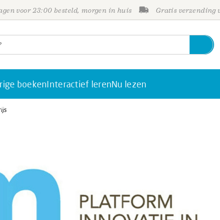
gen voor 23:00 besteld, morgen in huis
Gratis verzending
rige boeken
Interactief leren
Nu lezen
ijs