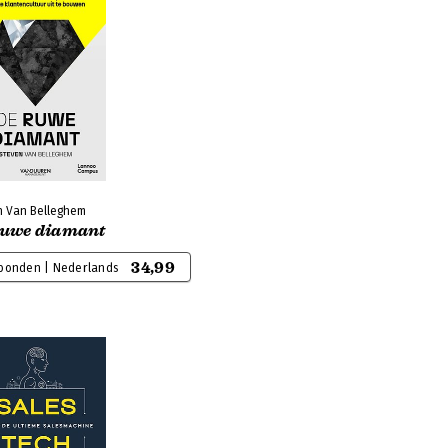
n Van Belleghem
ruwe diamant
34,99
bonden | Nederlands